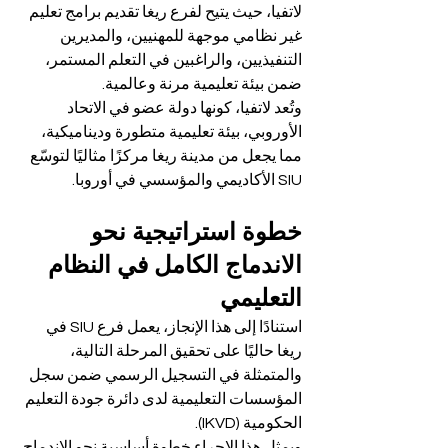
لاتفيا، حيث يتيح لفرع ريغا تقديم برامج تعليم 
غير نظامي موجهة للمهنيين، والمديرين 
التنفيذيين، والراغبين في التعلم المستمر، 
ضمن بيئة تعليمية مرنة وعالمية.
وتُعد لاتفيا، كونها دولة عضو في الاتحاد 
الأوروبي، بيئة تعليمية متطورة وديناميكية، 
مما يجعل من مدينة ريغا مركزًا مثاليًا لتوسّع 
SIU الأكاديمي والمؤسسي في أوروبا.
خطوة استراتيجية نحو 
الاندماج الكامل في النظام 
التعليمي
استنادًا إلى هذا الإنجاز، يعمل فرع SIU في 
ريغا حاليًا على تحقيق المرحلة التالية، 
والمتمثلة في التسجيل الرسمي ضمن سجل 
المؤسسات التعليمية لدى دائرة جودة التعليم 
الحكومية (IKVD).
ويمثل هذا الإجراء خطوة أساسية نحو الاندماج 