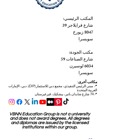
المكتب الرئيسي:
شارع فرايلاجر 39
8047 زيورخ
سويسرا
مكتب الجودة:
شارع الصناعات 59
6034 لوسيرن
سويسرا
مكاتب أخرى:
📍
مبنى الرئيس التنفيذي، مجمع دبي للاستثمار (DIP)، دبي، الإمارات
العربية المتحدة
📍74 شارع شابدان باتير، بيشكيك، قيرغيزستان
VBNN Education Group is not a university
and does not award degrees. All degrees
and diplomas are issued by the licensed
institutions within our group.