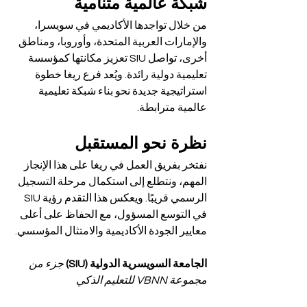
شبكة عالمية متنامية
من خلال تواجدها الأكاديمي في سويسرا، 
والإمارات العربية المتحدة، وأوروبا، ومناطق 
أخرى، تواصل SIU تعزيز مكانتها كمؤسسة 
تعليمية دولية رائدة. ويُعد فرع ريغا خطوة 
استراتيجية جديدة نحو بناء شبكة تعليمية 
عالمية مترابطة.
نظرة نحو المستقبل
نفتخر بفريق العمل في ريغا على هذا الإنجاز 
المهم، ونتطلع إلى استكمال مرحلة التسجيل 
الرسمي قريبًا. ويعكس هذا التقدم رؤية SIU 
في التوسع المسؤول، مع الحفاظ على أعلى 
معايير الجودة الأكاديمية والامتثال المؤسسي.
الجامعة السويسرية الدولية (SIU) 
جزء من 
مجموعة VBNN للتعليم الذكي