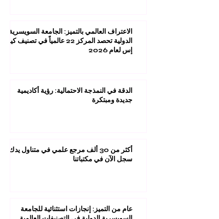
الاعتراف العالمي بالتميز: الجامعة السويسرية
الدولية تحصد المركز 22 عالمياً في تصنيف كيو
إس لعام 2026
الدقة في النمذجة الاحتمالية: رؤية أكاديمية
جديدة ومبتكرة
أكثر من 30 ألف مرجع علمي في متناول يدك:
سجل الآن في مكتباتنا
عام من التميز: إنجازات استثنائية للجامعة
السويسرية الدولية في التصنيفات العالمية