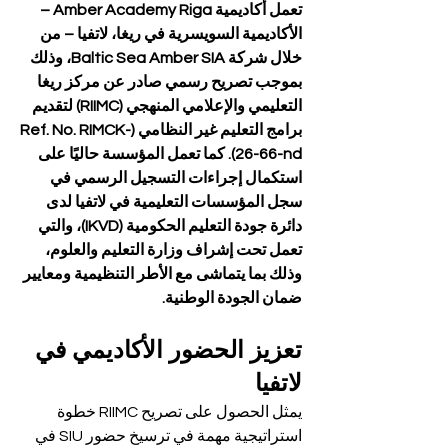
تعمل أكاديمية Amber Academy Riga – 
الأكاديمية السويسرية في ريغا، لاتفيا – من 
خلال شركة Baltic Sea Amber SIA، وذلك 
بموجب تصريح رسمي صادر عن مركز ريغا 
التعليمي والإعلامي المنهجي (RIIMC) لتقديم 
برامج التعليم غير النظامي (Ref. No. RIMCK-
26-66-nd). كما تعمل المؤسسة حاليًا على 
استكمال إجراءات التسجيل الرسمي في 
سجل المؤسسات التعليمية في لاتفيا لدى 
دائرة جودة التعليم الحكومية (IKVD)، والتي 
تعمل تحت إشراف وزارة التعليم والعلوم، 
وذلك بما يتماشى مع الأطر التنظيمية ومعايير 
ضمان الجودة الوطنية.
تعزيز الحضور الأكاديمي في 
لاتفيا
يمثل الحصول على تصريح RIIMC خطوة 
استراتيجية مهمة في ترسيخ حضور SIU في 