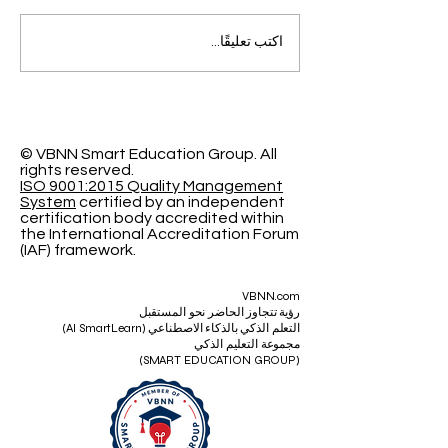
التميز الأكاديمي العالمي: افتح
اكتب تعليقًا...
آفاقاً جديدة مع الجامعة
السويسرية الدولية
© VBNN Smart Education Group.
All
rights reserved.
ISO 9001:2015 Quality Management
System
certified by an independent
certification body accredited within
the International Accreditation Forum
(IAF) framework.
VBNN.com
رؤية تتجاوز الحاضر نحو المستقبل
التعلم الذكي بالذكاء الاصطناعي (AI SmartLearn)
مجموعة التعليم الذكي
(SMART EDUCATION GROUP)