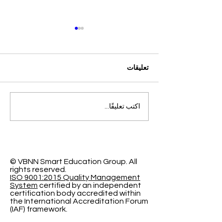
تعليقات
التميز الأكاديمي العالمي: افتح
اكتب تعليقًا...
آفاقاً جديدة مع الجامعة
السويسرية الدولية
© VBNN Smart Education Group.
All
rights reserved.
ISO 9001:2015 Quality Management
System
certified by an independent
certification body accredited within
the International Accreditation Forum
(IAF) framework.