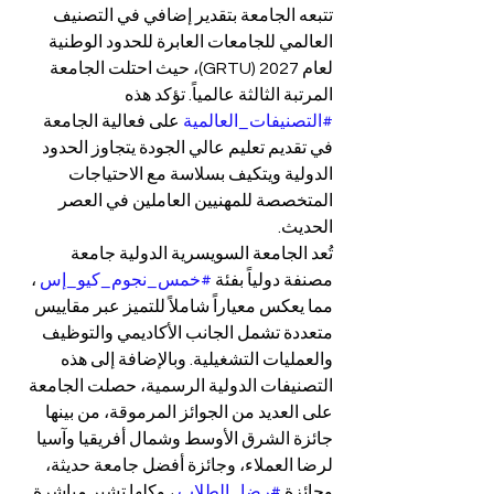
تتبعه الجامعة بتقدير إضافي في التصنيف 
العالمي للجامعات العابرة للحدود الوطنية 
لعام 2027 (GRTU)، حيث احتلت الجامعة 
المرتبة الثالثة عالمياً. تؤكد هذه 
#التصنيفات_العالمية
 على فعالية الجامعة 
في تقديم تعليم عالي الجودة يتجاوز الحدود 
الدولية ويتكيف بسلاسة مع الاحتياجات 
المتخصصة للمهنيين العاملين في العصر 
الحديث.
تُعد الجامعة السويسرية الدولية جامعة 
مصنفة دولياً بفئة 
#خمس_نجوم_كيو_إس
 ، 
مما يعكس معياراً شاملاً للتميز عبر مقاييس 
متعددة تشمل الجانب الأكاديمي والتوظيف 
والعمليات التشغيلية. وبالإضافة إلى هذه 
التصنيفات الدولية الرسمية، حصلت الجامعة 
على العديد من الجوائز المرموقة، من بينها 
جائزة الشرق الأوسط وشمال أفريقيا وآسيا 
لرضا العملاء، وجائزة أفضل جامعة حديثة، 
وجائزة 
#رضا_الطلاب
 ، وكلها تشير مباشرة 