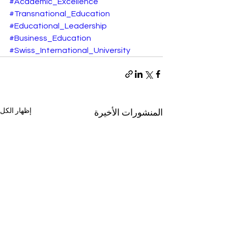
#Academic_Excellence
#Transnational_Education
#Educational_Leadership
#Business_Education
#Swiss_International_University
إظهار الكل
المنشورات الأخيرة