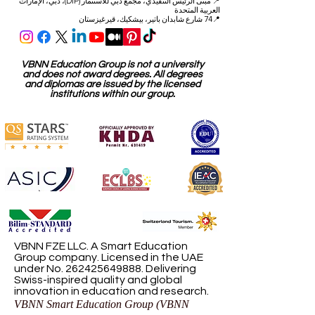
📍
مبنى الرئيس التنفيذي، مجمع دبي للاستثمار (DIP)، دبي، الإمارات
العربية المتحدة
📍74 شارع شابدان باتير، بيشكيك، قيرغيزستان
VBNN Education Group is not a university
and does not award degrees. All degrees
and diplomas are issued by the licensed
institutions within our group.
VBNN FZE LLC. A Smart Education
Group company. Licensed in the UAE
under No.
262425649888
. Delivering
Swiss-inspired quality and global
innovation in education and research.
VBNN Smart Education Group (VBNN