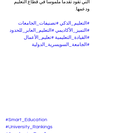
التي تقود تقدماً ملموساً في قطاع التعليم 
ودعمها.
#التعليم_الذكي
#تصنيفات_الجامعات
#التميز_الأكاديمي
#التعليم_العابر_للحدود
#القيادة_التعليمية
#تعليم_الأعمال
#الجامعة_السويسرية_الدولية
#Smart_Education
#University_Rankings