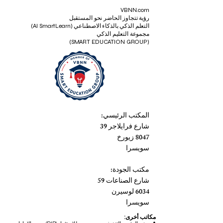
VBNN.com
رؤية تتجاوز الحاضر نحو المستقبل
التعلم الذكي بالذكاء الاصطناعي (AI SmartLearn)
مجموعة التعليم الذكي
(SMART EDUCATION GROUP)
المكتب الرئيسي:
شارع فرايلاجر 39
8047 زيورخ
سويسرا
مكتب الجودة:
شارع الصناعات 59
6034 لوسيرن
سويسرا
مكاتب أخرى: