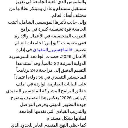
والملموس الذي تلعبه الجامعة في تعزيز 
مستقبل مستدام وعادل ومبتكر لطلابها من 
مختلف أنحاء العالم.
وإلى جانب تأثيرها المؤسسي الشامل، أثبتت 
الجامعة قوة تشغيلية كبيرة في برامج 
التدريب المتخصصة في الأعمال والإدارة. 
ففي تصنيفات "كيو إس" لجامعات العالم: 
تصنيف 
#الماجستير_التنفيذي
 في إدارة 
الأعمال 2026، حصدت الجامعة السويسرية 
الدولية المرتبة 22 عالمياً. وقد استند هذا 
التقييم الدقيق إلى مراجعة 246 برنامجاً 
للماجستير التنفيذي في 58 دولة، اعتماداً 
على البيانات الصارمة الواردة في "ملف 
حقائق البرامج المشتركة للماجستير التنفيذي 
كيو إس 2026". يعكس هذا التصنيف بوضوح 
جودة التطوير المهني وفرص التواصل 
والتدريب القيادي التي تقدمها الجامعة 
لطلابها بشكل مستدام.
كما حظي النهج المتقدم العابر للحدود الذي 