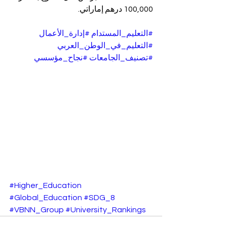
100,000 درهم إماراتي.
#التعليم_المستدام
#إدارة_الأعمال
#التعليم_في_الوطن_العربي
#تصنيف_الجامعات
#نجاح_مؤسسي
#Higher_Education
#Global_Education
#SDG_8
#VBNN_Group
#University_Rankings