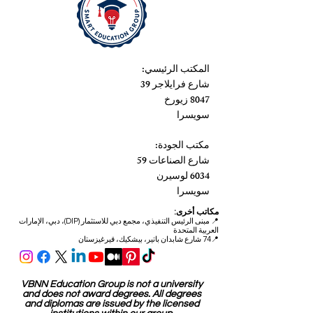
المكتب الرئيسي:
شارع فرايلاجر 39
8047 زيورخ
سويسرا
مكتب الجودة:
شارع الصناعات 59
6034 لوسيرن
سويسرا
مكاتب أخرى:
📍
مبنى الرئيس التنفيذي، مجمع دبي للاستثمار (DIP)، دبي، الإمارات
العربية المتحدة
📍74 شارع شابدان باتير، بيشكيك، قيرغيزستان
VBNN Education Group is not a university
and does not award degrees. All degrees
and diplomas are issued by the licensed