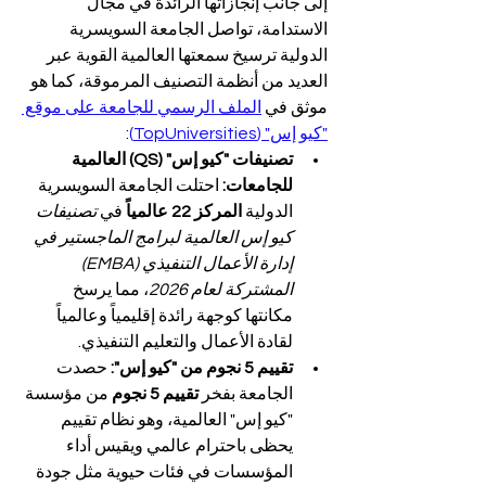
إلى جانب إنجازاتها الرائدة في مجال 
الاستدامة، تواصل الجامعة السويسرية 
الدولية ترسيخ سمعتها العالمية القوية عبر 
العديد من أنظمة التصنيف المرموقة، كما هو 
موثق في 
الملف الرسمي للجامعة على موقع 
"كيو إس" (TopUniversities)
:
تصنيفات "كيو إس" (QS) العالمية 
للجامعات:
 احتلت الجامعة السويسرية 
الدولية 
المركز 22 عالمياً
 في 
تصنيفات 
كيو إس العالمية لبرامج الماجستير في 
إدارة الأعمال التنفيذي (EMBA) 
المشتركة لعام 2026
، مما يرسخ 
مكانتها كوجهة رائدة إقليمياً وعالمياً 
لقادة الأعمال والتعليم التنفيذي.
تقييم 5 نجوم من "كيو إس":
 حصدت 
الجامعة بفخر 
تقييم 5 نجوم
 من مؤسسة 
"كيو إس" العالمية، وهو نظام تقييم 
يحظى باحترام عالمي ويقيس أداء 
المؤسسات في فئات حيوية مثل جودة 