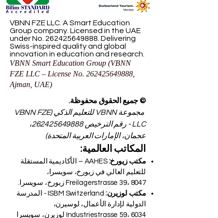
VBNN FZE LLC. A Smart Education
Group company. Licensed in the UAE
under No.
262425649888
. Delivering
Swiss-inspired quality and global
innovation in education and research.
VBNN Smart Education Group (VBNN
FZE LLC – License No.
262425649888
,
Ajman, UAE)
© جميع الحقوق محفوظة.
مجموعة VBNN للتعليم الذكي (VBNN FZE
LLC - رقم الترخيص
262425649888
،
عجمان، الإمارات العربية المتحدة)
المكاتب العالمية:
مكتب زيورخ:
AAHES – الأكاديمية المستقلة
للتعليم العالي في زيورخ، سويسرا،
Freilagerstrasse 39، 8047 زيورخ، سويسرا.
مكتب لوزيرن:
ISBM Switzerland - المدرسة
الدولية لإدارة الأعمال، لوسيرن،
Industriestrasse 59، 6034 لوزيرن، سويسرا