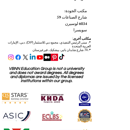
مكتب الجودة:
شارع الصناعات 59
6034 لوسيرن
سويسرا
مكاتب أخرى:
📍
مبنى الرئيس التنفيذي، مجمع دبي للاستثمار (DIP)، دبي، الإمارات
العربية المتحدة
📍74 شارع شابدان باتير، بيشكيك، قيرغيزستان
VBNN Education Group is not a university
and does not award degrees. All degrees
and diplomas are issued by the licensed
institutions within our group.