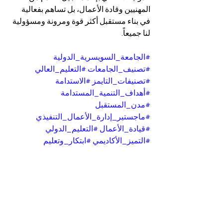
المهنيين وقادة الأعمال، بل تساهم بفعالية 
في بناء مستقبل أكثر قوة ومرونة ومسؤولية 
لنا جميعاً.
#الجامعة_السويسرية_الدولية
#تصنيف_الجامعات
#التعليم_العالي
#تصنيفات_التايمز
#الاستدامة
#أهداف_التنمية_المستدامة
#مدن_المستقبل
#ماجستير_إدارة_الأعمال_التنفيذي
#قيادة_الأعمال
#التعليم_الدولي
#التميز_الأكاديمي
#ابتكار_وتعليم