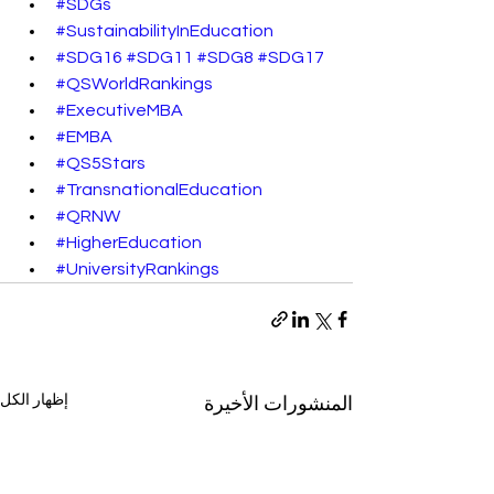
#SDGs
#SustainabilityInEducation
#SDG16
#SDG11
#SDG8
#SDG17
#QSWorldRankings
#ExecutiveMBA
#EMBA
#QS5Stars
#TransnationalEducation
#QRNW
#HigherEducation
#UniversityRankings
إظهار الكل
المنشورات الأخيرة