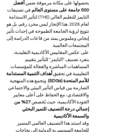
بحصولها على مكانة مرموقة ضمن 
أفضل 
500 جامعة على مستوى العالم
 في تصنيفات 
التايمز للتعليم العالي (THE) لتأثير الاستدامة 
لعام 2026. هذا الإنجاز ليس مجرد رقم، بل هو 
تتويج لرؤية الجامعة الطموحة في إحداث تأثير 
إيجابي وملموس يمتد من قاعات الدراسة إلى 
المجتمعات العالمية.
على عكس المقاييس الأكاديمية التقليدية، 
ينفرد تصنيف "التايمز" للتأثير بتقييم 
المساهمات المباشرة والفعالة للمؤسسات 
التعليمية في تحقيق 
أهداف التنمية المستدامة 
للأمم المتحدة (SDGs)
. وتجمع هذه المنهجية 
الصارمة بين قياس التأثير البيئي والاجتماعي 
والاقتصادي، مع الحفاظ على أعلى معايير 
الجودة الأكاديمية، حيث يُخصص 
27% من 
إجمالي درجة التصنيف للتميز البحثي 
والسمعة الأكاديمية
.
وقد استند هذا التصنيف العالمي المتميز 
للجامعة السويسرية الدولية إلى نجاحات 