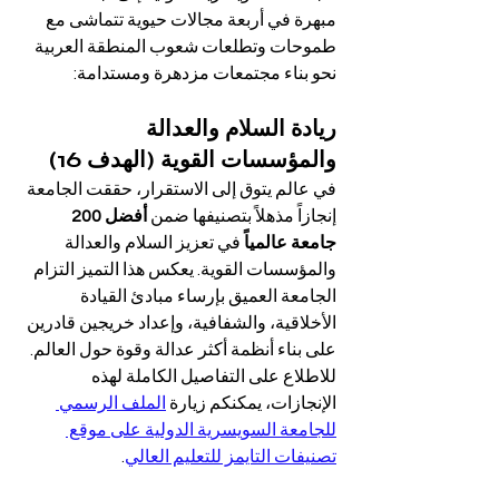
مبهرة في أربعة مجالات حيوية تتماشى مع 
طموحات وتطلعات شعوب المنطقة العربية 
نحو بناء مجتمعات مزدهرة ومستدامة:
ريادة السلام والعدالة 
والمؤسسات القوية (الهدف 16)
في عالم يتوق إلى الاستقرار، حققت الجامعة 
إنجازاً مذهلاً بتصنيفها ضمن 
أفضل 200 
جامعة عالمياً
 في تعزيز السلام والعدالة 
والمؤسسات القوية. يعكس هذا التميز التزام 
الجامعة العميق بإرساء مبادئ القيادة 
الأخلاقية، والشفافية، وإعداد خريجين قادرين 
على بناء أنظمة أكثر عدالة وقوة حول العالم. 
للاطلاع على التفاصيل الكاملة لهذه 
الإنجازات، يمكنكم زيارة 
الملف الرسمي 
للجامعة السويسرية الدولية على موقع 
تصنيفات التايمز للتعليم العالي
.