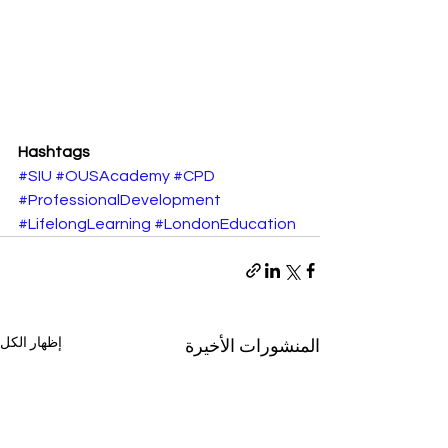
Hashtags
#SIU
#OUSAcademy
#CPD
#ProfessionalDevelopment
#LifelongLearning
#LondonEducation
إظهار الكل
المنشورات الأخيرة