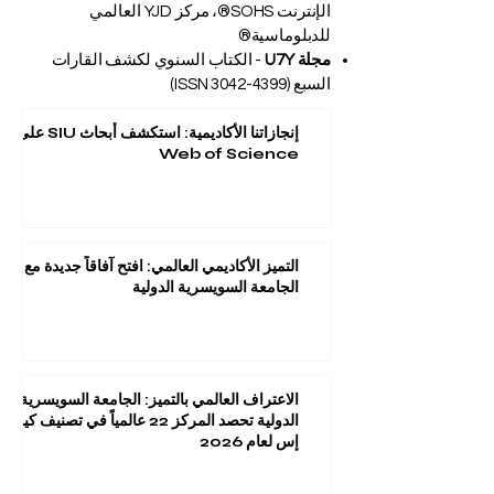
الإنترنت SOHS®، مركز YJD العالمي
للدبلوماسية®
مجلة U7Y
- الكتاب السنوي لكشف القارات
السبع (ISSN
3042-4399)
إنجازاتنا الأكاديمية: استكشف أبحاث SIU على
Web of Science
التميز الأكاديمي العالمي: افتح آفاقاً جديدة مع
الجامعة السويسرية الدولية
الاعتراف العالمي بالتميز: الجامعة السويسرية
الدولية تحصد المركز 22 عالمياً في تصنيف كيو
إس لعام 2026