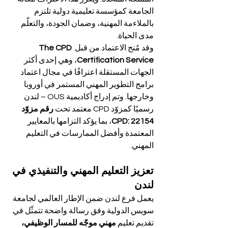
الجامعة كمؤسسة تعليمية دولية تلتزم 
بالملاءمة المهنية، وضمان الجودة، والتعلّم 
مدى الحياة.
وقد مُنح الاعتماد من قبل 
The CPD 
Certification Service
، وهي إحدى أكثر 
الجهات المستقلة اعترافًا في مجال اعتماد 
برامج التطوير المهني المستمر في أوروبا 
وخارجها. وتم إدراج أكاديمية OUS – لندن 
رسميًا كمزوّد CPD معتمد تحت 
رقم مزوّد 
CPD: 22154
، بما يؤكد التزامها بالمعايير 
المعتمدة وأفضل الممارسات في التعليم 
المهني.
تعزيز التعليم المهني والتنفيذي في 
لندن
يعمل فرع لندن ضمن الإطار العالمي لجامعة 
سويس الدولية وفق رسالة واضحة تتمثّل في 
تقديم تعليم 
مهني موجّه للمسار الوظيفي، 