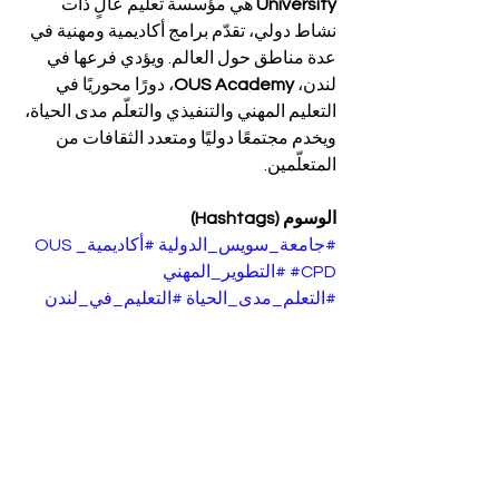
University
 هي مؤسسة تعليم عالٍ ذات 
نشاط دولي، تقدّم برامج أكاديمية ومهنية في 
عدة مناطق حول العالم. ويؤدي فرعها في 
لندن، 
OUS Academy
، دورًا محوريًا في 
التعليم المهني والتنفيذي والتعلّم مدى الحياة، 
ويخدم مجتمعًا دوليًا ومتعدد الثقافات من 
المتعلّمين.
الوسوم (Hashtags)
#جامعة_سويس_الدولية
#أكاديمية_OUS
#CPD
#التطوير_المهني
#التعلم_مدى_الحياة
#التعليم_في_لندن