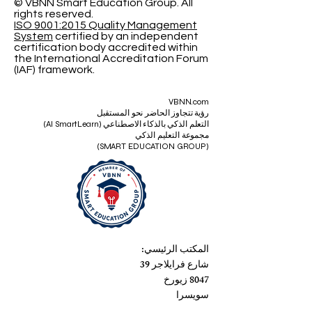
© VBNN Smart Education Group.
All
rights reserved.
ISO 9001:2015 Quality Management
System
certified by an independent
certification body accredited within
the International Accreditation Forum
(IAF) framework.
VBNN.com
رؤية تتجاوز الحاضر نحو المستقبل
التعلم الذكي بالذكاء الاصطناعي (AI SmartLearn)
مجموعة التعليم الذكي
(SMART EDUCATION GROUP)
المكتب الرئيسي:
شارع فرايلاجر 39
8047 زيورخ
سويسرا