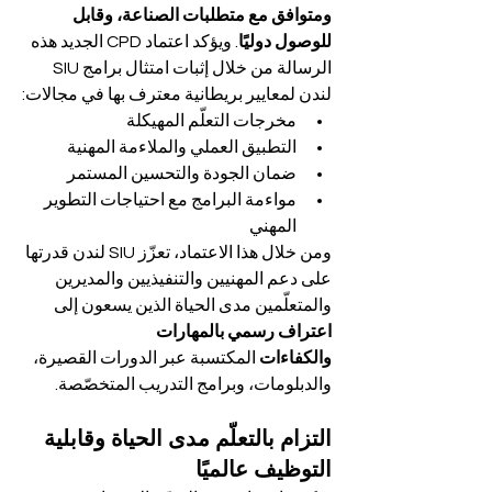
ومتوافق مع متطلبات الصناعة، وقابل 
للوصول دوليًا
. ويؤكد اعتماد CPD الجديد هذه 
الرسالة من خلال إثبات امتثال برامج SIU 
لندن لمعايير بريطانية معترف بها في مجالات:
مخرجات التعلّم المهيكلة
التطبيق العملي والملاءمة المهنية
ضمان الجودة والتحسين المستمر
مواءمة البرامج مع احتياجات التطوير 
المهني
ومن خلال هذا الاعتماد، تعزّز SIU لندن قدرتها 
على دعم المهنيين والتنفيذيين والمديرين 
والمتعلّمين مدى الحياة الذين يسعون إلى 
اعتراف رسمي بالمهارات 
والكفاءات
 المكتسبة عبر الدورات القصيرة، 
والدبلومات، وبرامج التدريب المتخصّصة.
التزام بالتعلّم مدى الحياة وقابلية 
التوظيف عالميًا