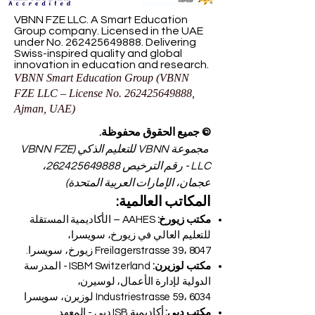
VBNN FZE LLC. A Smart Education
Group company. Licensed in the UAE
under No.
262425649888
. Delivering
Swiss-inspired quality and global
innovation in education and research.
VBNN Smart Education Group (VBNN
FZE LLC – License No.
262425649888
,
Ajman, UAE)
© جميع الحقوق محفوظة.
مجموعة VBNN للتعليم الذكي (VBNN FZE
LLC - رقم الترخيص
262425649888
،
عجمان، الإمارات العربية المتحدة)
المكاتب العالمية:
مكتب زيورخ:
AAHES – الأكاديمية المستقلة
للتعليم العالي في زيورخ، سويسرا،
Freilagerstrasse 39، 8047 زيورخ، سويسرا.
مكتب لوزيرن:
ISBM Switzerland - المدرسة
الدولية لإدارة الأعمال، لوسيرن،
Industriestrasse 59، 6034 لوزيرن، سويسرا
مكتب دبي:
أكاديمية ISB دبي - المعهد