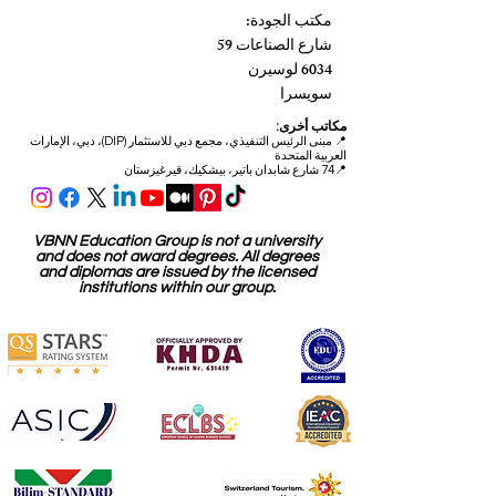
مكتب الجودة:
شارع الصناعات 59
6034 لوسيرن
سويسرا
مكاتب أخرى:
📍
مبنى الرئيس التنفيذي، مجمع دبي للاستثمار (DIP)، دبي، الإمارات
العربية المتحدة
📍74 شارع شابدان باتير، بيشكيك، قيرغيزستان
VBNN Education Group is not a university
and does not award degrees. All degrees
and diplomas are issued by the licensed
institutions within our group.