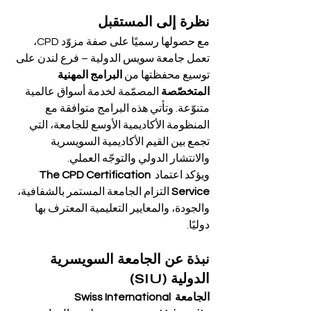
نظرة إلى المستقبل
مع حصولها رسميًا على صفة مزوّد CPD، 
تعمل جامعة سويس الدولية – فرع لندن على 
توسيع محفظتها من 
البرامج المهنية 
المتخصّصة
 المصمّمة لخدمة أسواق عالمية 
متنوّعة. وتأتي هذه البرامج متوافقة مع 
المنظومة الأكاديمية الأوسع للجامعة، التي 
تجمع بين القيم الأكاديمية السويسرية 
والانتشار الدولي والتوجّه العملي.
ويؤكد اعتماد 
The CPD Certification 
Service
 التزام الجامعة المستمر بالشفافية، 
والجودة، والمعايير التعليمية المعترف بها 
دوليًا.
نبذة عن الجامعة السويسرية 
الدولية (SIU)
الجامعة Swiss International 