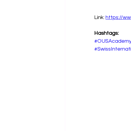
Link: 
https://w
Hashtags:
#OUSAcademy
#SwissInternati