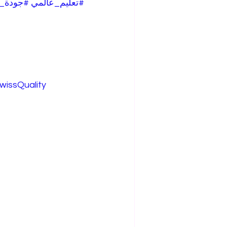
#تعليم_عالمي
#جودة_
wissQuality