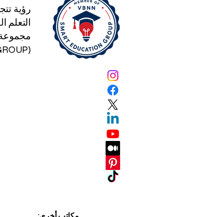
رؤية تتج
التعلم الذكي
مجموعة ا
(SMART EDUCATION GROUP)
مكاتب أخرى: