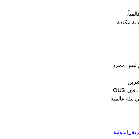
ذية مكثفة.
م ليس مجرد 
شرين.
فإن 
OUS 
بيئة عالمية 
ة_الدولية