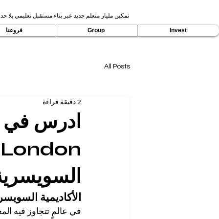
تمكين مليار متعلم جديد عبر بناء مستقبل تعليمي بلا حدو
Invest
Group
فروعنا
All Posts
2 دقيقة قراءة
السويسرية ب
الأكاديمية السويسر
في عالمٍ تتجاوز فيه المع