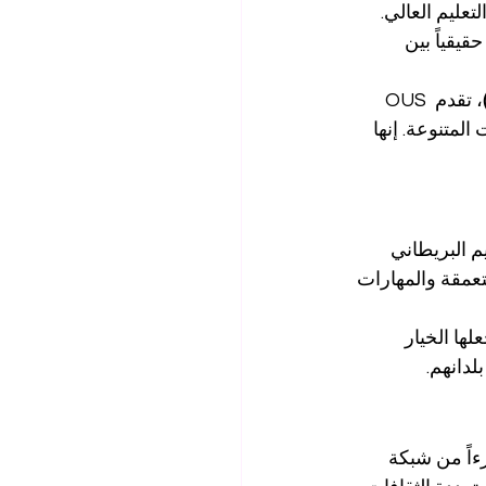
تعليم العالي. 
قيقياً بين 
، تقدم OUS 
ات المتنوعة. إنها 
م البريطاني 
متعمقة والمهارات 
ها الخيار 
لدانهم.
ءاً من شبكة 