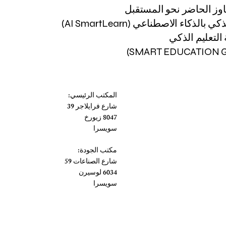
اوز الحاضر نحو المستقبل
 بالذكاء الاصطناعي (AI SmartLearn)
لتعليم الذكي
المكتب الرئيسي:
شارع فرايلاجر 39
8047 زيورخ
سويسرا
مكتب الجودة:
شارع الصناعات 59
6034 لوسيرن
سويسرا