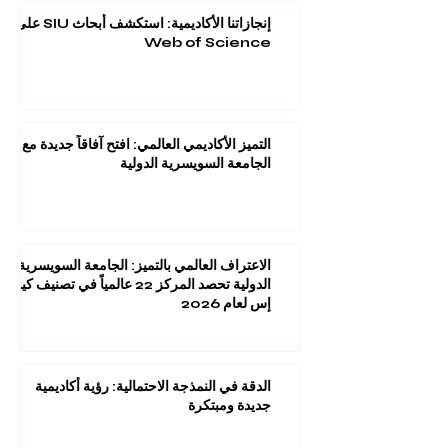
إنجازاتنا الأكاديمية: استكشف أبحاث SIU على
Web of Science
التميز الأكاديمي العالمي: افتح آفاقاً جديدة مع
الجامعة السويسرية الدولية
الاعتراف العالمي بالتميز: الجامعة السويسرية
الدولية تحصد المركز 22 عالمياً في تصنيف كيو
إس لعام 2026
الدقة في النمذجة الاحتمالية: رؤية أكاديمية
جديدة ومبتكرة