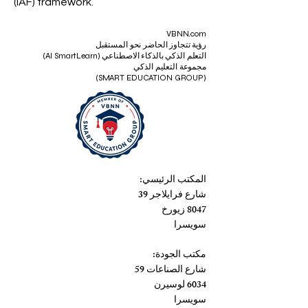
(IAF) framework.
VBNN.com
رؤية تتجاوز الحاضر نحو المستقبل
التعلم الذكي بالذكاء الاصطناعي (AI SmartLearn)
مجموعة التعليم الذكي
(SMART EDUCATION GROUP)
المكتب الرئيسي:
شارع فرايلاجر 39
8047 زيورخ
سويسرا
مكتب الجودة:
شارع الصناعات 59
6034 لوسيرن
سويسرا