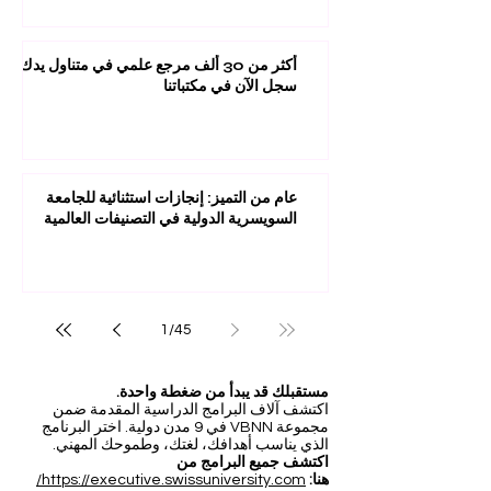
أكثر من 30 ألف مرجع علمي في متناول يدك:
سجل الآن في مكتباتنا
عام من التميز: إنجازات استثنائية للجامعة
السويسرية الدولية في التصنيفات العالمية
1
/
45
مستقبلك قد يبدأ من ضغطة واحدة.
اكتشف آلاف البرامج الدراسية المقدمة ضمن
مجموعة VBNN في 9 مدن دولية. اختر البرنامج
الذي يناسب أهدافك، لغتك، وطموحك المهني.
اكتشف جميع البرامج من
هنا:
https://executive.swissuniversity.com/