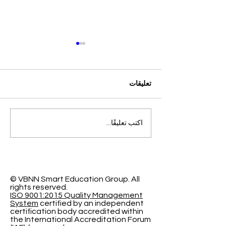
تعليقات
التميز الأكاديمي العالمي: افتح
اكتب تعليقًا...
آفاقاً جديدة مع الجامعة
السويسرية الدولية
© VBNN Smart Education Group.
All
rights reserved.
ISO 9001:2015 Quality Management
System
certified by an independent
certification body accredited within
the International Accreditation Forum