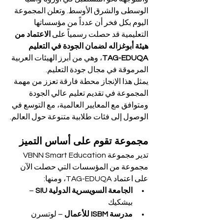
الوسطى والشرق الأوسط. وتعلن المجموعة 
اليوم بكل فخر أن عدداً من مؤسساتها 
التعليمية قد حصلت رسمياً على 
الاعتماد من 
هيئة أبوغزاله لضمان الجودة في التعليم 
TAG-EDUQA
، وهي من أبرز الهيئات العربية 
المرموقة في مجال جودة التعليم.
يمثل هذا الإنجاز محطة فارقة تعزز من مهمة 
المجموعة في تقديم تعليم عالي الجودة 
ومتوافق مع المعايير العالمية، مع التوسع في 
الوصول إلى فئات طلابية متنوعة حول العالم.
مجموعة تقوم على أساس التميز
تدير مجموعة VBNN Smart Education 
مجموعة من المؤسسات التي حصلت الآن 
على اعتماد TAG-EDUQA، ومنها:
الجامعة السويسرية الدولية SIU
 – 
بيشكيك
مدرسة ISBM للأعمال
 – لوتسرن