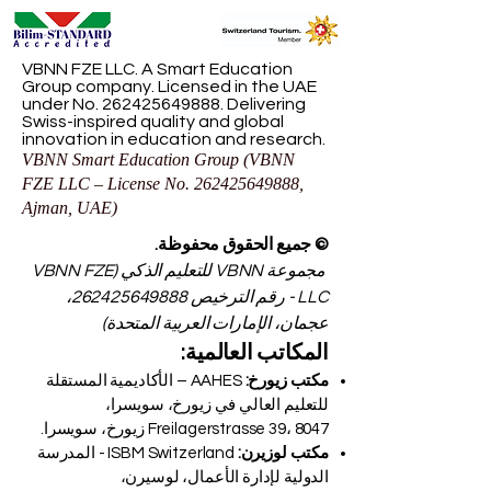
VBNN FZE LLC. A Smart Education
Group company. Licensed in the UAE
under No.
262425649888
. Delivering
Swiss-inspired quality and global
innovation in education and research.
VBNN Smart Education Group (VBNN
FZE LLC – License No.
262425649888
,
Ajman, UAE)
© جميع الحقوق محفوظة.
مجموعة VBNN للتعليم الذكي (VBNN FZE
LLC - رقم الترخيص
262425649888
،
عجمان، الإمارات العربية المتحدة)
المكاتب العالمية:
مكتب زيورخ:
AAHES – الأكاديمية المستقلة
للتعليم العالي في زيورخ، سويسرا،
Freilagerstrasse 39، 8047 زيورخ، سويسرا.
مكتب لوزيرن:
ISBM Switzerland - المدرسة
الدولية لإدارة الأعمال، لوسيرن،