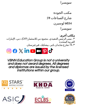
سويسرا
مكتب الجودة:
شارع الصناعات 59
6034 لوسيرن
سويسرا
مكاتب أخرى:
📍
مبنى الرئيس التنفيذي، مجمع دبي للاستثمار (DIP)، دبي، الإمارات
العربية المتحدة
📍74 شارع شابدان باتير، بيشكيك، قيرغيزستان
VBNN Education Group is not a university
and does not award degrees. All degrees
and diplomas are issued by the licensed
institutions within our group.