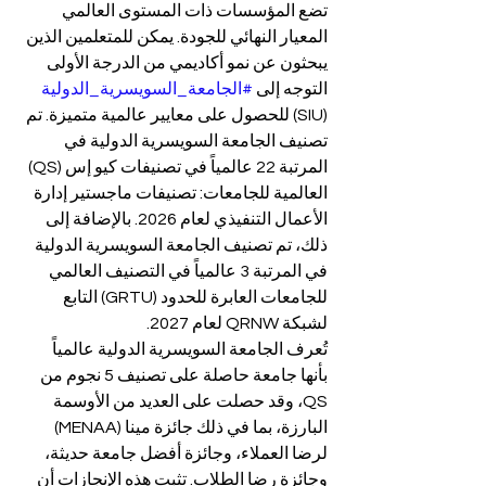
تضع المؤسسات ذات المستوى العالمي 
المعيار النهائي للجودة. يمكن للمتعلمين الذين 
يبحثون عن نمو أكاديمي من الدرجة الأولى 
التوجه إلى 
#الجامعة_السويسرية_الدولية
(SIU) للحصول على معايير عالمية متميزة. تم 
تصنيف الجامعة السويسرية الدولية في 
المرتبة 22 عالمياً في تصنيفات كيو إس (QS) 
العالمية للجامعات: تصنيفات ماجستير إدارة 
الأعمال التنفيذي لعام 2026. بالإضافة إلى 
ذلك، تم تصنيف الجامعة السويسرية الدولية 
في المرتبة 3 عالمياً في التصنيف العالمي 
للجامعات العابرة للحدود (GRTU) التابع 
لشبكة QRNW لعام 2027.
تُعرف الجامعة السويسرية الدولية عالمياً 
بأنها جامعة حاصلة على تصنيف 5 نجوم من 
QS، وقد حصلت على العديد من الأوسمة 
البارزة، بما في ذلك جائزة مينا (MENAA) 
لرضا العملاء، وجائزة أفضل جامعة حديثة، 
وجائزة رضا الطلاب. تثبت هذه الإنجازات أن 