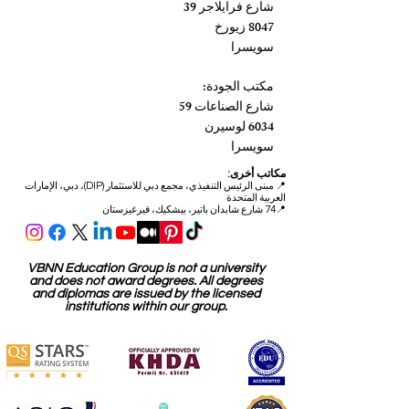
شارع فرايلاجر 39
8047 زيورخ
سويسرا
مكتب الجودة:
شارع الصناعات 59
6034 لوسيرن
سويسرا
مكاتب أخرى:
📍
مبنى الرئيس التنفيذي، مجمع دبي للاستثمار (DIP)، دبي، الإمارات
العربية المتحدة
📍74 شارع شابدان باتير، بيشكيك، قيرغيزستان
VBNN Education Group is not a university
and does not award degrees. All degrees
and diplomas are issued by the licensed
institutions within our group.