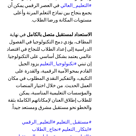
#التعليم_العالي
 في العصر الرقمي يمكن أن 
يجمع بنجاح بين نماذج التعلم المرنة وأعلى 
مستويات المكانة ورضا الطلاب.
الاستعداد لمستقبل متصل بالكامل
 في نهاية 
المطاف، يؤدي دمج التكنولوجيا في الفصول 
الدراسية إلى إعداد الطلاب للنجاح في اقتصاد 
عالمي يعتمد بشكل أساسي على التكنولوجيا. 
إن تبني 
#تكنولوجيا_التعليم
 يزود الجيل 
القادم بمحو الأمية الرقمية، والقدرة على 
التكيف، والتفكير النقدي المطلوب في مكان 
العمل الحديث. من خلال اختيار المنصات 
والمؤسسات التعليمية المناسبة، يمكن 
للطلاب إطلاق العنان لإمكاناتهم الكاملة بثقة 
والخطو نحو مستقبل مشرق ومستعد جيداً.
#مستقبل_التعليم
#التعليم_الرقمي
#ابتكار_التعليم
#نجاح_الطلاب