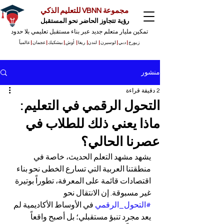
مجموعة VBNN للتعليم الذكي
رؤية تتجاوز الحاضر نحو المستقبل
تمكين مليار متعلم جديد عبر بناء مستقبل تعليمي بلا حدود
زيورخ
|
دبي
|
لوسيرن
|
لندن
|
ريغا
|
أوش
|
بيشكيك
|
عجمان
|
عالمياً
منشور
2 دقيقة قراءة
التحول الرقمي في التعليم:
ماذا يعني ذلك للطلاب في
عصرنا الحالي؟
يشهد مشهد التعلم الحديث، خاصة في 
منطقتنا العربية التي تسارع الخطى نحو بناء 
اقتصادات قائمة على المعرفة، تطوراً بوتيرة 
غير مسبوقة. إن الانتقال نحو 
#التحول_الرقمي
 في الأوساط الأكاديمية لم 
يعد مجرد تنبؤ مستقبلي؛ بل أصبح واقعاً 