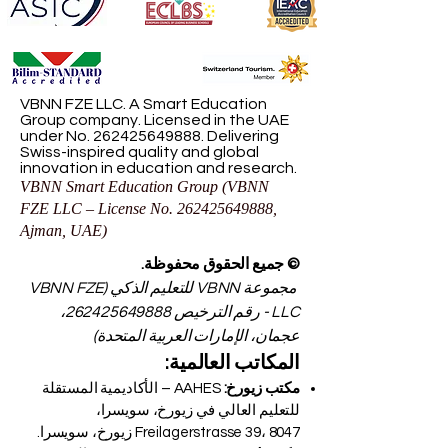
VBNN FZE LLC. A Smart Education
Group company. Licensed in the UAE
under No.
262425649888
. Delivering
Swiss-inspired quality and global
innovation in education and research.
VBNN Smart Education Group (VBNN
FZE LLC – License No.
262425649888
,
Ajman, UAE)
© جميع الحقوق محفوظة.
مجموعة VBNN للتعليم الذكي (VBNN FZE
LLC - رقم الترخيص
262425649888
،
عجمان، الإمارات العربية المتحدة)
المكاتب العالمية:
مكتب زيورخ:
AAHES – الأكاديمية المستقلة
للتعليم العالي في زيورخ، سويسرا،
Freilagerstrasse 39، 8047 زيورخ، سويسرا.