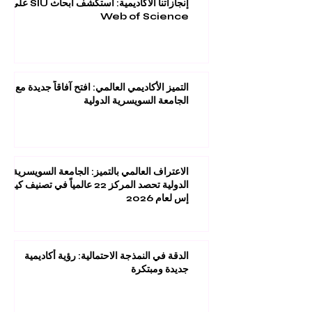
إنجازاتنا الأكاديمية: استكشف أبحاث SIU على
Web of Science
التميز الأكاديمي العالمي: افتح آفاقاً جديدة مع
الجامعة السويسرية الدولية
الاعتراف العالمي بالتميز: الجامعة السويسرية
الدولية تحصد المركز 22 عالمياً في تصنيف كيو
إس لعام 2026
الدقة في النمذجة الاحتمالية: رؤية أكاديمية
جديدة ومبتكرة