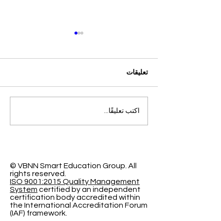
تعليقات
التميز الأكاديمي العالمي: افتح
اكتب تعليقًا...
آفاقاً جديدة مع الجامعة
السويسرية الدولية
© VBNN Smart Education Group.
All
rights reserved.
ISO 9001:2015 Quality Management
System
certified by an independent
certification body accredited within
the International Accreditation Forum
(IAF) framework.