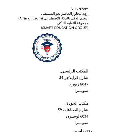
VBNN.com
رؤية تتجاوز الحاضر نحو المستقبل
التعلم الذكي بالذكاء الاصطناعي (AI SmartLearn)
مجموعة التعليم الذكي
(SMART EDUCATION GROUP)
المكتب الرئيسي:
شارع فرايلاجر 39
8047 زيورخ
سويسرا
مكتب الجودة:
شارع الصناعات 59
6034 لوسيرن
سويسرا
مكاتب أخرى: