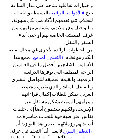
واختبارات تفاعلية متاحة على مدار الساعة. 
تتيح 
#الأدوات_الرقمية
 البسيطة والفعالة 
للطلاب تتبع تقدمهم الأكاديمي بكل سهولة، 
والتواصل مع زملائهم، وتسليم مهامهم من 
غرف المعيشة الخاصة بهم أو حتى أثناء 
السفر والتنقل.
من الخطوات الرائدة الأخرى في مجال تعليم 
الكبار هو نظام 
#التعلم_المدمج
. يجمع هذا 
الأسلوب الشائع بين أفضل ما في العالمين: 
الراحة المطلقة التي توفرها الدراسة 
الرقمية، والقيمة العميقة للتواصل البشري 
والتفاعل المباشر الذي يقدره مجتمعنا 
العربي. يمكن للطلاب إكمال قراءاتهم 
ومهامهم اليومية بشكل مستقل عبر 
الإنترنت، ولكنهم ينضمون أيضاً إلى حلقات 
نقاش افتراضية حية للتحدث مباشرة مع 
أساتذتهم وزملائهم. يضمن هذا التوازن أن 
#التعلم_المرن
 لا يعني أبداً التعلم في عزلة، 