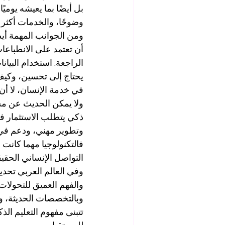
بل أيضًا بما يعيشه يومي
وضوحًا، والخدمات أكثر س
ومن الجوانب المهمة أيضً
أن تعتمد على الانطباعات
الراجعة. استخدام البي
يحتاج إلى تحسين، وكيف 
في خدمة الإنسان، لا أن 
ولا يمكن الحديث عن مستق
ذكي يتطلب الاستثمار في
وتطوير مهني، ودعم في ا
فالتكنولوجيا مهما كانت م
التواصل الإنساني الحقي
وفي العالم العربي تحديد
والفهم العميق للتحولات ا
وبالتخصصات الحديثة، وبا
تتبنى مفهوم التعليم الذ