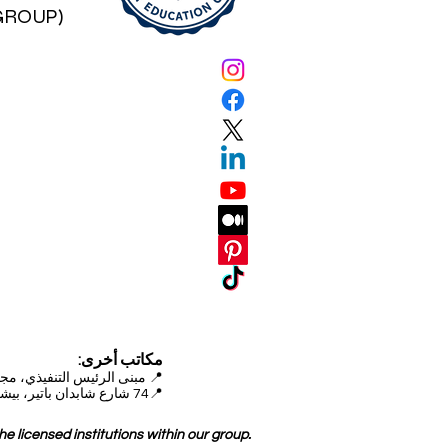
(SMART EDUCATION GROUP)
مكاتب أخرى:
📍
مبنى الرئيس التنفيذي، مجمع دبي للاستثمار (DIP)
📍74 شارع شابدان باتير، بيشكيك، قيرغيزستان
 licensed institutions within our group.