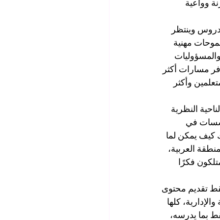
نة وواعية 
لدروس وينتظر 
موحات مهنية 
والمسؤوليات 
فر مسارات أكثر 
تعلمين وأكثر 
ناحية النظرية 
ؤسسات في 
 كيف يمكن لما 
طقة العربية، 
لكون فكرًا 
قط تقديم محتوى 
لإدارية، كلها 
ط بما يدرسه، 