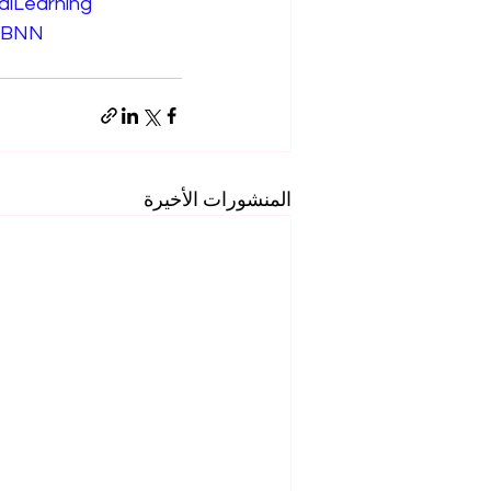
talLearning
VBNN
المنشورات الأخيرة