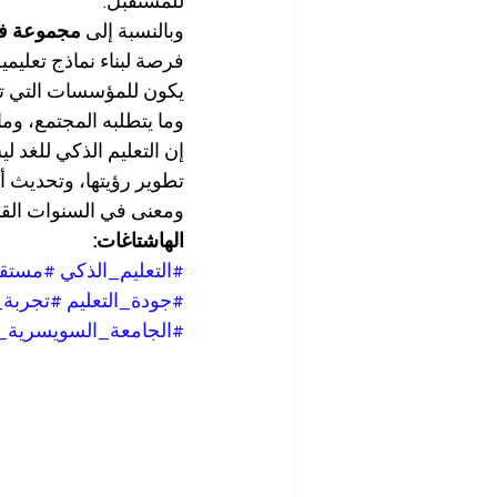
للمستقبل.
وبالنسبة إلى 
مجموعة في 
فرصة لبناء نماذج تعليمية
يكون للمؤسسات التي تكت
وما يتطلبه المجتمع، وم
إن التعليم الذكي للغد 
تطوير رؤيتها، وتحديث أد
ومعنى في السنوات القا
الهاشتاغات:
#التعليم_الذكي
#مستقب
#جودة_التعليم
#تجربة_
#الجامعة_السويسرية_ا