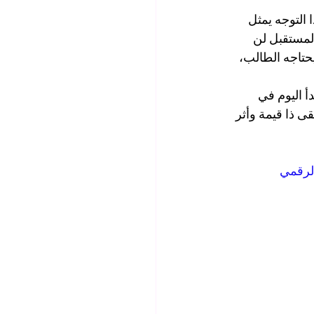
 التوجه يمثل 
فالمستقبل لن 
حتاجه الطالب، 
 اليوم في 
ى ذا قيمة وأثر 
لرقمي