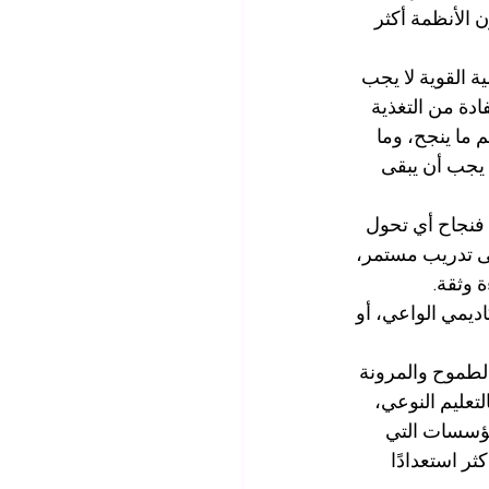
 الأنظمة أكثر 
ة القوية لا يجب 
ادة من التغذية 
ما ينجح، وما 
 يجب أن يبقى 
 فنجاح أي تحول 
لى تدريب مستمر، 
 وثقة. 
اديمي الواعي، أو 
الطموح والمرونة 
لتعليم النوعي، 
لمؤسسات التي 
ر استعدادًا 