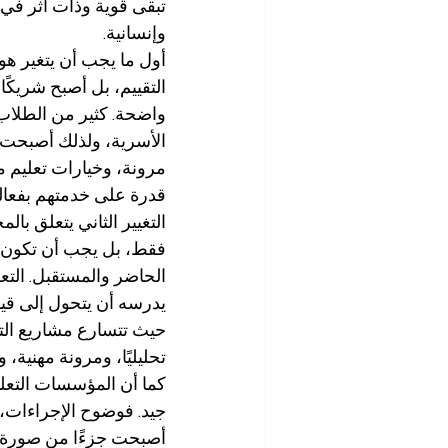
تبقى قوية وذات أثر في ا
وإنسانية.
أول ما يجب أن يتغير هو
التقييم، بل أصبح شريكً
واضحة. كثير من الطلاب 
الأسرية، ولذلك أصبحت ا
مرونة، وخيارات تعليم مد
قدرة على خدمتهم بفعالي
التغيير الثاني يتعلق بال
فقط، بل يجب أن تكون مر
الحاضر والمستقبل. التع
يدرسه أن يتحول إلى قيم
حيث تتسارع مشاريع التن
تحليليًا، ومرونة مهنية، 
كما أن المؤسسات التعل
جيد. فوضوح الإجراءات، 
أصبحت جزءًا من صورة ا