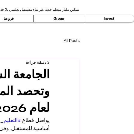
تمكين مليار متعلم جديد عبر بناء مستقبل تعليمي بلا حدو
Invest
Group
فروعنا
All Posts
2 دقيقة قراءة
الجامعة الس
وتحصد المر
لعام 2026
يواصل قطاع 
#التعليم_ا
أساسية للمستقبل. وفي 