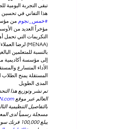
تبقى التجربة اليومية لل
هذا التفاني في تحسين مخرجا
#خمس_نجوم
مؤخراً العديد من الأوسم
التكريمات التي تحمل أه
(MENAA) لرضا العملاء"، بالإضافة إلى جائزة أفضل 
بالنسبة للمتعلمين البال
إلى مؤسسة أكاديمية مر
المستقلة يمنح الطلاب 
المدى الطويل.
تم نشر وتوزيع هذا التح
العالم عبر موقع 
N.com