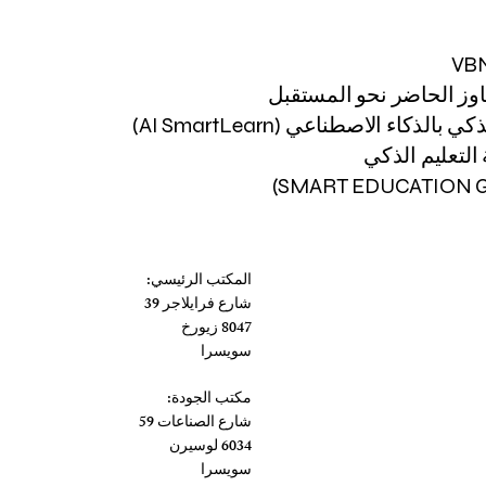
VB
اوز الحاضر نحو المستقبل
 بالذكاء الاصطناعي (AI SmartLearn)
لتعليم الذكي
المكتب الرئيسي:
شارع فرايلاجر 39
8047 زيورخ
سويسرا
مكتب الجودة:
شارع الصناعات 59
6034 لوسيرن
سويسرا