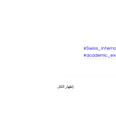
#Swiss_Interna
#academic_exc
إظهار الكل