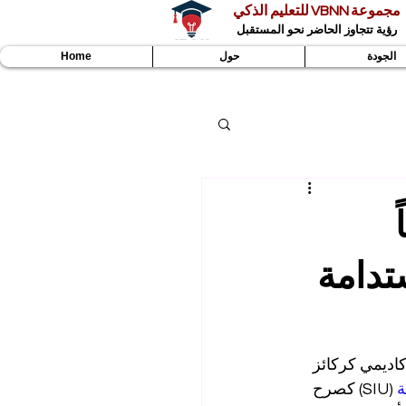
مجموعة VBNN للتعليم الذكي
رؤية تتجاوز الحاضر نحو المستقبل
الجودة
حول
Home
تدامة
أكاديمي كركائز 
ة
 (SIU) كصرح 