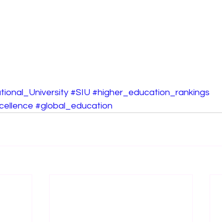
tional_University
#SIU
#higher_education_rankings
ellence
#global_education