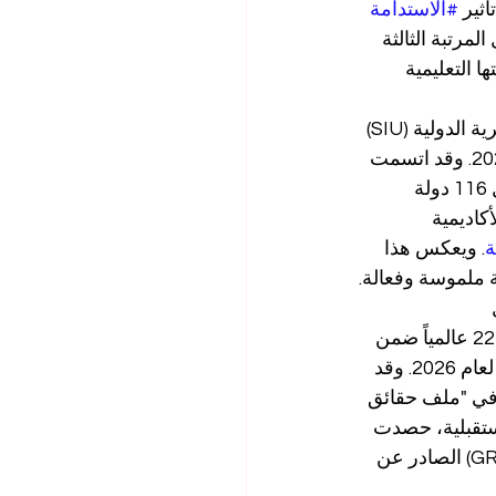
ثير 
#الاستدامة
الجامعة في احتلال المرتبة الثالثة 
ا التعليمية 
يمثل هذا الإنجاز الإقليمي جزءاً من نجاح عالمي أوسع نطاقاً؛ فقد حلت الجامعة السويسرية الدولية (SIU) 
 في التصنيفات الرئيسية لمؤسسة تايمز لعام 2026. وقد اتسمت 
عملية التقييم بالشمولية والدقة الفائقة، حيث شملت دراسة معمقة لـ 1,646 جامعة تمثل 116 دولة 
اء وزن بنسبة 27% للسمعة الأكاديمية 
ة
. ويعكس هذا 
ة ملموسة وفعالة.
 
 المتخصص. فقد صُنفت الجامعة السويسرية الدولية (SIU) في المرتبة 22 عالمياً ضمن 
 في إدارة الأعمال لعام 2026. وقد 
شاملة الواردة في "ملف حقائق 
ت المؤسسية المستقبلية، حصدت 
الجامعة بالفعل المرتبة الثالثة عالمياً في التصنيف العالمي للجامعات العابرة للحدود (GRTU) الصادر عن 