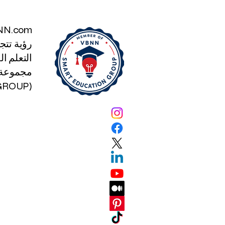
NN.com
رؤية تتج
التعلم الذكي
مجموعة ا
(SMART EDUCATION GROUP)