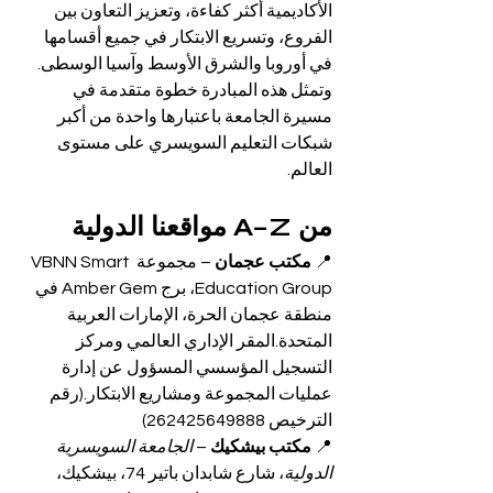
الأكاديمية أكثر كفاءة، وتعزيز التعاون بين 
الفروع، وتسريع الابتكار في جميع أقسامها 
في أوروبا والشرق الأوسط وآسيا الوسطى. 
وتمثل هذه المبادرة خطوة متقدمة في 
مسيرة الجامعة باعتبارها واحدة من أكبر 
شبكات التعليم السويسري على مستوى 
العالم.
من A–Z مواقعنا الدولية
📍 
مكتب عجمان
 – مجموعة VBNN Smart 
Education Group، برج Amber Gem في 
منطقة عجمان الحرة، الإمارات العربية 
المتحدة.المقر الإداري العالمي ومركز 
التسجيل المؤسسي المسؤول عن إدارة 
عمليات المجموعة ومشاريع الابتكار.(رقم 
الترخيص 262425649888)
📍 
مكتب بيشكيك
 – 
الجامعة السويسرية 
الدولية
، شارع شابدان باتير 74، بيشكيك، 