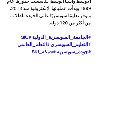
الأوسط وآسيا الوسطى.تأسست جذورها عام 
1999 وبدأت عملياتها الإلكترونية منذ 2013، 
وتوفر تعليمًا سويسريًا عالي الجودة للطلاب 
من أكثر من 120 دولة.
#الجامعة_السويسرية_الدولية
#SIU
#التعليم_السويسري
#التعلم_العالمي
#جودة_سويسرية
#شبكة_SIU