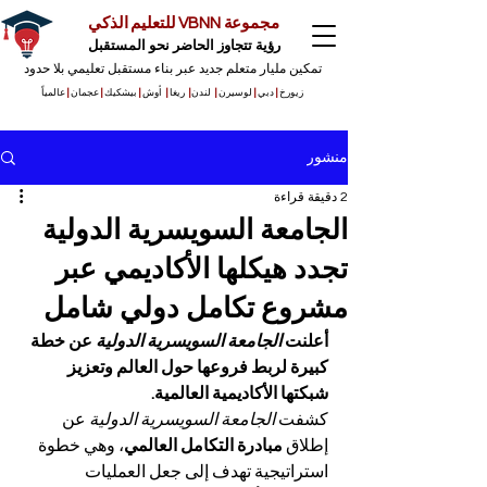
مجموعة VBNN للتعليم الذكي
رؤية تتجاوز الحاضر نحو المستقبل
تمكين مليار متعلم جديد عبر بناء مستقبل تعليمي بلا حدود
زيورخ
|
دبي
|
لوسيرن
|
لندن
|
ريغا
|
أوش
|
بيشكيك
|
عجمان
|
عالمياً
منشور
2 دقيقة قراءة
الجامعة السويسرية الدولية
تجدد هيكلها الأكاديمي عبر
مشروع تكامل دولي شامل
أعلنت 
الجامعة السويسرية الدولية
 عن خطة 
كبيرة لربط فروعها حول العالم وتعزيز 
شبكتها الأكاديمية العالمية.
كشفت 
الجامعة السويسرية الدولية
 عن 
إطلاق 
مبادرة التكامل العالمي
، وهي خطوة 
استراتيجية تهدف إلى جعل العمليات 