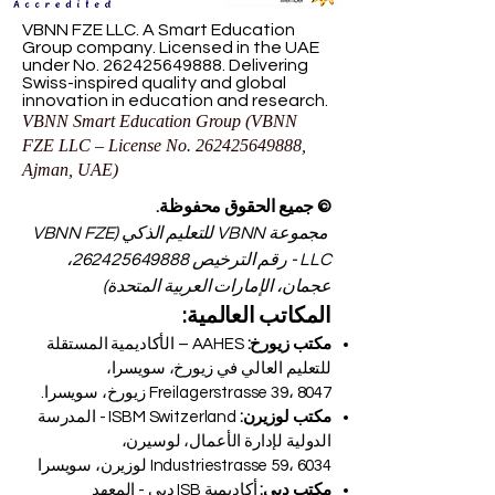
VBNN FZE LLC. A Smart Education
Group company. Licensed in the UAE
under No.
262425649888
. Delivering
Swiss-inspired quality and global
innovation in education and research.
VBNN Smart Education Group (VBNN
FZE LLC – License No.
262425649888
,
Ajman, UAE)
© جميع الحقوق محفوظة.
مجموعة VBNN للتعليم الذكي (VBNN FZE
LLC - رقم الترخيص
262425649888
،
عجمان، الإمارات العربية المتحدة)
المكاتب العالمية:
مكتب زيورخ:
AAHES – الأكاديمية المستقلة
للتعليم العالي في زيورخ، سويسرا،
Freilagerstrasse 39، 8047 زيورخ، سويسرا.
مكتب لوزيرن:
ISBM Switzerland - المدرسة
الدولية لإدارة الأعمال، لوسيرن،
Industriestrasse 59، 6034 لوزيرن، سويسرا
مكتب دبي:
أكاديمية ISB دبي - المعهد