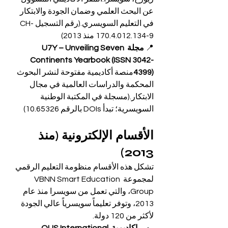
عن البحث العلمي وضمان الجودة والابتكار 
في التعليم السويسري.(رقم التسجيل CH-
170.4.012.134-9 منذ 2013)
📍 
مجلة U7Y – Unveiling Seven 
Continents Yearbook (ISSN 3042-
4399)
منصة أكاديمية مفتوحة لنشر البحوث 
المحكمة والدراسات العالمية في مجال 
الابتكار.(مسجلة في المكتبة الوطنية 
السويسرية؛ تبدأ DOIs بالرقم 10.65326)
الأقسام الإلكترونية (منذ 
2013)
تشكل هذه الأقسام منظومة التعليم الرقمي 
لمجموعة VBNN Smart Education 
Group، والتي تعمل من سويسرا منذ عام 
2013، وتوفر تعليماً سويسرياً عالي الجودة 
لأكثر من 120 دولة.