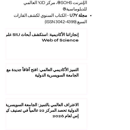
الإنترنت SOHS®، مركز YJD العالمي
للدبلوماسية®
مجلة U7Y
- الكتاب السنوي لكشف القارات
السبع (ISSN
3042-4399)
إنجازاتنا الأكاديمية: استكشف أبحاث SIU على
Web of Science
التميز الأكاديمي العالمي: افتح آفاقاً جديدة مع
الجامعة السويسرية الدولية
الاعتراف العالمي بالتميز: الجامعة السويسرية
الدولية تحصد المركز 22 عالمياً في تصنيف كيو
إس لعام 2026