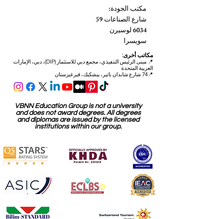
مكتب الجودة:
شارع الصناعات 59
6034 لوسيرن
سويسرا
مكاتب أخرى:
📍
مبنى الرئيس التنفيذي، مجمع دبي للاستثمار (DIP)، دبي، الإمارات
العربية المتحدة
📍74 شارع شابدان باتير، بيشكيك، قيرغيزستان
VBNN Education Group is not a university
and does not award degrees. All degrees
and diplomas are issued by the licensed
institutions within our group.