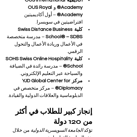
اكاديمية OUS International 
Academy®
 و 
OUS Royal 
Academy®
 – أول أكاديميتين 
افتراضيتين في سويسرا.
كلية Swiss Distance Business 
School® – SDBS
 – مدرسة متخصصة 
في الأعمال وريادة الأعمال والتحول 
الرقمي.
كلية SOHS Swiss Online Hospitality 
School®
 – مدرسة رائدة في الضيافة 
والسياحة عبر التعليم الإلكتروني.
مركز YJD Global Center for 
Diplomacy®
 – مركز متخصص في 
الدبلوماسية والعلاقات الدولية والقيادة.
إنجاز كبير للطلاب في أكثر 
من 120 دولة
تؤكد 
الجامعة السويسرية الدولية
 من خلال 