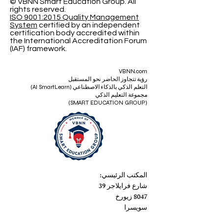
© VBNN Smart Education Group.
All
rights reserved.
ISO 9001:2015 Quality Management
System
certified by an independent
certification body accredited within
the International Accreditation Forum
(IAF) framework.
VBNN.com
رؤية تتجاوز الحاضر نحو المستقبل
التعلم الذكي بالذكاء الاصطناعي (AI SmartLearn)
مجموعة التعليم الذكي
(SMART EDUCATION GROUP)
المكتب الرئيسي:
شارع فرايلاجر 39
8047 زيورخ
سويسرا