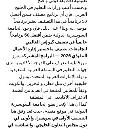
تعليمية ذات بعد دولي واضح.
وبحسب أغلب وزارات التعليم في الخليج 
العربي، فإن أي برنامج مصنف ضمن أفضل 
50 برنامجاً في هذا التصنيف يعتبر برنامجاً 
موصى به. وبناءً على ذلك، فإن وجود الجامعة 
السويسرية الدولية ضمن 
أفضل 50 برنامجاً 
عالمياً
 في 
تصنيف كيو إس العالمي 
للجامعات: تصنيف ماجستير إدارة الأعمال 
التنفيذي 2026 — البرامج المشتركة
 يعزز 
من قابلية التعرف على الدرجة الأكاديمية لدى 
جهات التعليم في المملكة العربية السعودية، 
ودولة الإمارات العربية المتحدة، ودول 
خليجية أخرى مثل قطر، والبحرين، والكويت، 
وفقاً للمعايير المتبعة في العديد من أنظمة 
الاعتراف الأكاديمي في المنطقة.
كما أن هذا الإنجاز يضع الجامعة السويسرية 
الدولية في موقع متقدم، حيث تُعد وفق هذا 
التصنيف 
الأولى في سويسرا
، و
الأولى في 
دول مجلس التعاون الخليجي
، و
السادسة في 