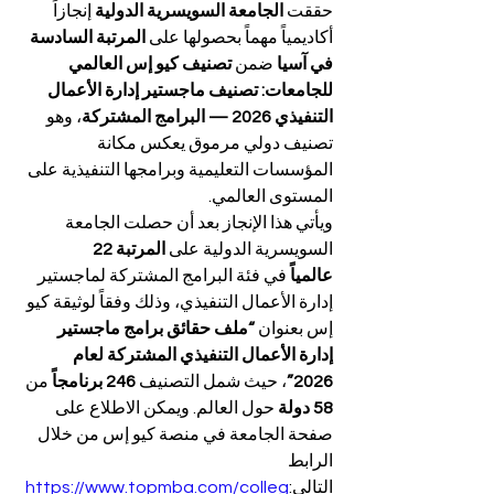
حققت 
الجامعة السويسرية الدولية
 إنجازاً 
أكاديمياً مهماً بحصولها على 
المرتبة السادسة 
في آسيا
 ضمن 
تصنيف كيو إس العالمي 
للجامعات: تصنيف ماجستير إدارة الأعمال 
التنفيذي 2026 — البرامج المشتركة
، وهو 
تصنيف دولي مرموق يعكس مكانة 
المؤسسات التعليمية وبرامجها التنفيذية على 
المستوى العالمي.
ويأتي هذا الإنجاز بعد أن حصلت الجامعة 
السويسرية الدولية على 
المرتبة 22 
عالمياً
 في فئة البرامج المشتركة لماجستير 
إدارة الأعمال التنفيذي، وذلك وفقاً لوثيقة كيو 
إس بعنوان 
“ملف حقائق برامج ماجستير 
إدارة الأعمال التنفيذي المشتركة لعام 
2026”
، حيث شمل التصنيف 
246 برنامجاً
 من 
58 دولة
 حول العالم. ويمكن الاطلاع على 
صفحة الجامعة في منصة كيو إس من خلال 
الرابط 
التالي:
https://www.topmba.com/colleg