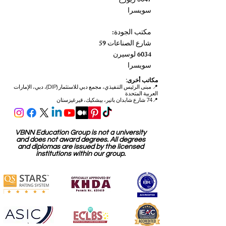
8047 زيورخ
سويسرا
مكتب الجودة:
شارع الصناعات 59
6034 لوسيرن
سويسرا
مكاتب أخرى:
📍
مبنى الرئيس التنفيذي، مجمع دبي للاستثمار (DIP)، دبي، الإمارات
العربية المتحدة
📍74 شارع شابدان باتير، بيشكيك، قيرغيزستان
VBNN Education Group is not a university
and does not award degrees. All degrees
and diplomas are issued by the licensed
institutions within our group.