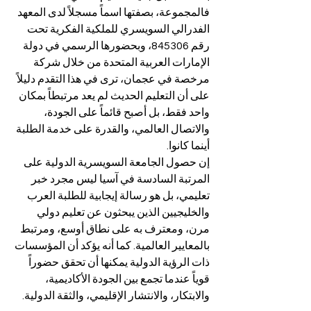
فالمجموعة، بصفتها اسماً مسجلاً لدى المعهد 
الفدرالي السويسري للملكية الفكرية تحت 
رقم 845306، وبحضورها الرسمي في دولة 
الإمارات العربية المتحدة من خلال شركة 
مرخصة في عجمان، ترى في هذا التقدم دليلاً 
على أن التعليم الحديث لم يعد مرتبطاً بمكان 
واحد فقط، بل أصبح قائماً على الجودة، 
والاتصال العالمي، والقدرة على خدمة الطلبة 
أينما كانوا.
إن حصول الجامعة السويسرية الدولية على 
المرتبة السادسة في آسيا ليس مجرد خبر 
تعليمي، بل هو رسالة إيجابية للطلبة العرب 
والخليجيين الذين يبحثون عن تعليم دولي 
مرن، ومعترف به على نطاق أوسع، ومرتبط 
بالمعايير العالمية. كما أنه يؤكد أن المؤسسات 
ذات الرؤية الدولية يمكنها أن تحقق حضوراً 
قوياً عندما تجمع بين الجودة الأكاديمية، 
والابتكار، والانتشار الإقليمي، والثقة الدولية.