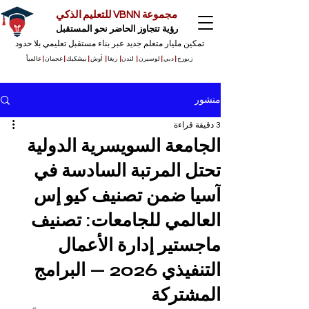
مجموعة VBNN للتعليم الذكي
رؤية تتجاوز الحاضر نحو المستقبل
تمكين مليار متعلم جديد عبر بناء مستقبل تعليمي بلا حدود
زيورخ
|
دبي
|
لوسيرن
|
لندن
|
ريغا
|
أوش
|
بيشكيك
|
عجمان
|
عالمياً
منشور
3 دقيقة قراءة
الجامعة السويسرية الدولية
تحتل المرتبة السادسة في
آسيا ضمن تصنيف كيو إس
العالمي للجامعات: تصنيف
ماجستير إدارة الأعمال
التنفيذي 2026 — البرامج
المشتركة