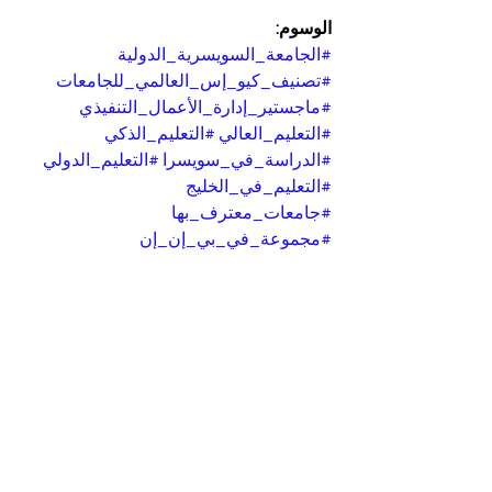
الوسوم:
#الجامعة_السويسرية_الدولية
#تصنيف_كيو_إس_العالمي_للجامعات
#ماجستير_إدارة_الأعمال_التنفيذي
#التعليم_العالي
#التعليم_الذكي
#الدراسة_في_سويسرا
#التعليم_الدولي
#التعليم_في_الخليج
#جامعات_معترف_بها
#مجموعة_في_بي_إن_إن