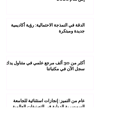
الدقة في النمذجة الاحتمالية: رؤية أكاديمية
جديدة ومبتكرة
أكثر من 30 ألف مرجع علمي في متناول يدك:
سجل الآن في مكتباتنا
عام من التميز: إنجازات استثنائية للجامعة
السويسرية الدولية في التصنيفات العالمية
1
/
45