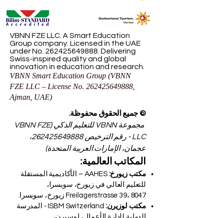
VBNN FZE LLC. A Smart Education
Group company. Licensed in the UAE
under No.
262425649888
. Delivering
Swiss-inspired quality and global
innovation in education and research.
VBNN Smart Education Group (VBNN
FZE LLC – License No.
262425649888
,
Ajman, UAE)
© جميع الحقوق محفوظة.
مجموعة VBNN للتعليم الذكي (VBNN FZE
LLC - رقم الترخيص
262425649888
،
عجمان، الإمارات العربية المتحدة)
المكاتب العالمية:
مكتب زيورخ:
AAHES – الأكاديمية المستقلة
للتعليم العالي في زيورخ، سويسرا،
Freilagerstrasse 39، 8047 زيورخ، سويسرا.
مكتب لوزيرن:
ISBM Switzerland - المدرسة
الدولية لإدارة الأعمال، لوسيرن،