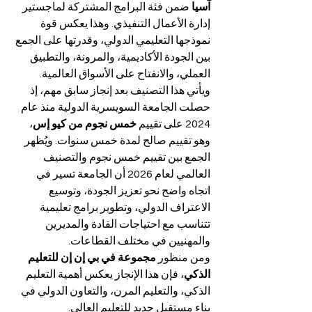
آسيا
 ضمن فئة البرامج المشتركة لماجستير 
إدارة الأعمال التنفيذي. وهذا يعكس قوة 
نموذجها التعليمي الدولي، وقدرتها على الجمع 
بين الجودة الأكاديمية، والمرونة، والتطبيق 
العملي، والانفتاح على الأسواق العالمية.
ويأتي هذا التصنيف بعد إنجاز سابق مهم، إذ 
حصلت الجامعة السويسرية الدولية منذ عام 
2024 على تقييم 
خمس نجوم من كيو إس
، 
وهو تقييم صالح لمدة خمس سنوات. ويُظهر 
الجمع بين تقييم خمس نجوم والتصنيف 
العالمي لعام 2026 أن الجامعة تسير في 
اتجاه واضح نحو تعزيز الجودة، وتوسيع 
الاعتراف الدولي، وتطوير برامج تعليمية 
تتناسب مع احتياجات القادة والمديرين 
والمهنيين في مختلف القطاعات.
ومن منظور 
مجموعة في بي إن إن للتعليم 
الذكي
، فإن هذا الإنجاز يعكس أهمية التعليم 
الذكي، والتعليم المرن، والتعاون الدولي في 
بناء مستقبل جديد للتعليم العالي. 