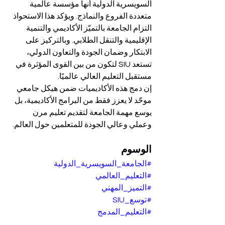
السويسرية الدولية أنها مؤسسة عالمية 
متعددة الفروع والنماذج. ويؤكد هذا الاستحواذ 
التزام الجامعة بالتميّز الأكاديمي والتنمية 
الإقليمية والتنقل الطلابي. وبالتركيز على 
الابتكار وضمان الجودة والتعاون الدولي، 
تستعد SIU لتكون من بين القوى المؤثرة في 
مستقبل التعليم العالي عالميًا.
إن دمج هذه الأكاديميات ضمن هيكل جامعي 
موحّد لا يعزز فقط من البرامج الأكاديمية، بل 
يوسع مهمة الجامعة لتقديم تعليم مرن 
وعملي وعالي الجودة للمتعلمين حول العالم.
الوسوم
#الجامعة_السويسرية_الدولية
#التعليم_العالمي
#التميز_المهني
#توسع_SIU
#التعليم_المدمج