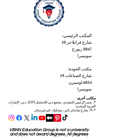
المكتب الرئيسي:
شارع فرايلاجر 39
8047 زيورخ
سويسرا
مكتب الجودة:
شارع الصناعات 59
6034 لوسيرن
سويسرا
مكاتب أخرى:
📍
مبنى الرئيس التنفيذي، مجمع دبي للاستثمار (DIP)، دبي، الإمارات
العربية المتحدة
📍74 شارع شابدان باتير، بيشكيك، قيرغيزستان
VBNN Education Group is not a university
and does not award degrees. All degrees