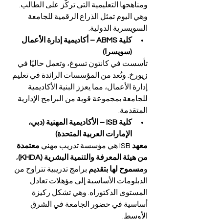
ومناهجها التعليمية التي تركّز على الطالب. 
وهي اليوم تمثل الذراع الرقمية للجامعة 
السويسرية الدولية.
كلية ABMS – أكاديمية إدارة الأعمال 
(سويسرا)
تأسست في كانتون تسوغ، وتعمل حاليًا في 
زيورخ. وتُعد من المؤسسات الرائدة في تعليم 
إدارة الأعمال، مما يعزز البنية الأكاديمية 
للجامعة بمجموعة قوية من البرامج الإدارية 
المتقدمة.
كلية ISB – الأكاديمية المهنية (دبي، 
الإمارات العربية المتحدة)
معهد 
ISB هي مؤسسة تدريب مهني 
معتمدة 
من هيئة المعرفة والتنمية البشرية (KHDA)
، 
و
مسموح لها بتقديم
 برامج تدريبية تتراوح من 
الدبلومات الأساسية إلى مؤهلات تعادل 
المستوى الدكتوراه. وهي تشكل ركيزة 
أساسية في حضور الجامعة في الشرق 
الأوسط.