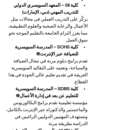
كلية SII – المعهد السويسري الدولي 
للتدريب المهني (دبي، الإمارات)
يركّز على التدريب العملي في مجالات مثل 
الأعمال والرعاية الصحية والعلوم التطبيقية، 
مما يعزز التزام الجامعة بالتعليم الموجه نحو 
سوق العمل.
كلية SOHS – المدرسة السويسرية 
للضيافة عبر الإنترنت®
تقدم برامج دبلوم مرنة في مجال الضيافة 
والسياحة، وتعتمد على التقاليد السويسرية 
العريقة في تقديم تعليم عالي الجودة في هذا 
القطاع.
كلية SDBS – المدرسة السويسرية 
للتعليم عن بعد في إدارة الأعمال®
مؤسسة تعليمية تقدم برامج البكالوريوس 
والماجستير والدكتوراه عبر الإنترنت بالكامل، 
وتستهدف المهنيين الدوليين الراغبين في 
الدراسة بطريقة مرنة.