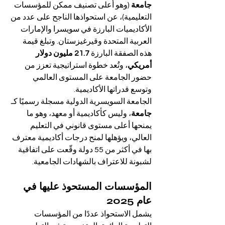
جامعة
 (وهو أعلى تصنيف ممكن للمؤسسات 
التعليمية)، عن استحواذها الناجح على عدد من 
الأكاديميات البارزة في سويسرا والإمارات 
العربية المتحدة وقيرغيزستان. وتبلغ قيمة 
هذه الصفقة البارزة 
21.7 مليون دولار 
أمريكي
، وتُعد خطوة استراتيجية تعزز من 
حضور الجامعة على المستوى العالمي 
وتوسع قدراتها الأكاديمية.
الجامعة السويسرية الدولية مسجلة رسميًا كـ 
جامعة
، وليس كأكاديمية أو معهد، وهو ما 
يمنحها أعلى مستوى قانوني في التعليم 
العالي، ويؤهلها لمنح درجات أكاديمية معترف 
بها في أكثر من 55 دولة وقّعت على اتفاقية 
لشبونة للاعتراف بالشهادات الجامعية.
المؤسسات المستحوذ عليها في 
عام 2025
يشمل الاستحواذ عددًا من المؤسسات 