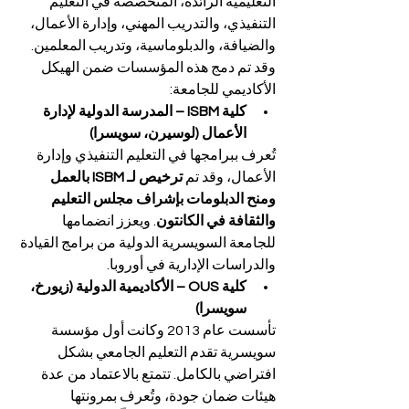
التعليمية الرائدة، المتخصصة في التعليم 
التنفيذي، والتدريب المهني، وإدارة الأعمال، 
والضيافة، والدبلوماسية، وتدريب المعلمين. 
وقد تم دمج هذه المؤسسات ضمن الهيكل 
الأكاديمي للجامعة:
كلية ISBM – المدرسة الدولية لإدارة 
الأعمال (لوسيرن، سويسرا)
تُعرف ببرامجها في التعليم التنفيذي وإدارة 
الأعمال، وقد تم 
ترخيص لـ ISBM بالعمل 
ومنح الدبلومات بإشراف مجلس التعليم 
والثقافة في الكانتون
. ويعزز انضمامها 
للجامعة السويسرية الدولية من برامج القيادة 
والدراسات الإدارية في أوروبا.
كلية OUS – الأكاديمية الدولية (زيورخ، 
سويسرا)
تأسست عام 2013 وكانت أول مؤسسة 
سويسرية تقدم التعليم الجامعي بشكل 
افتراضي بالكامل. تتمتع بالاعتماد من عدة 
هيئات ضمان جودة، وتُعرف بمرونتها 