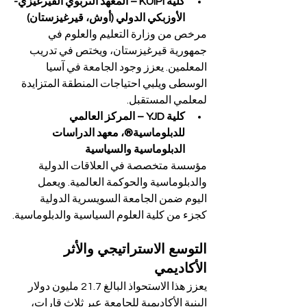
كلية KUIPI – المعهد التربوي القيرغيزي-
الأوزبكي الدولي (أوش، قيرغيزستان)
مرخص من وزارة التعليم والعلوم في 
جمهورية قيرغيزستان، ويختص في تدريب 
المعلمين. يعزز وجود الجامعة في آسيا 
الوسطى ويلبي احتياجات المنطقة المتزايدة 
لمعلمي المستقبل.
كلية YJD – المركز العالمي 
للدبلوماسية®، معهد الدراسات 
الدبلوماسية والسياسية
مؤسسة متخصصة في العلاقات الدولية 
والدبلوماسية والحوكمة العالمية. ويعمل 
اليوم ضمن الجامعة السويسرية الدولية 
كجزء من كلية العلوم السياسية والدبلوماسية.
التوسع الاستراتيجي والأثر 
الأكاديمي
يعزز هذا الاستحواذ البالغ 21.7 مليون دولار 
البنية الأكاديمية للجامعة عبر ثلاث قارات، 