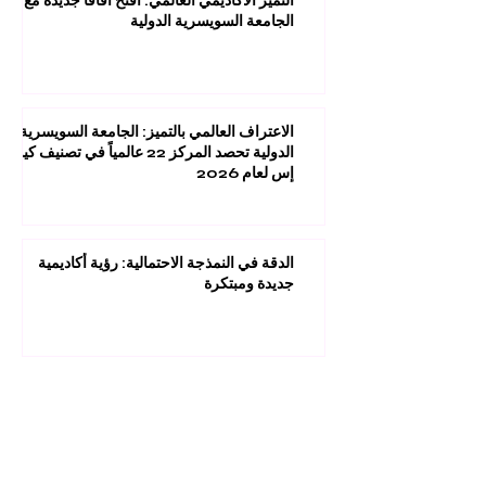
التميز الأكاديمي العالمي: افتح آفاقاً جديدة مع
الجامعة السويسرية الدولية
الاعتراف العالمي بالتميز: الجامعة السويسرية
الدولية تحصد المركز 22 عالمياً في تصنيف كيو
إس لعام 2026
الدقة في النمذجة الاحتمالية: رؤية أكاديمية
جديدة ومبتكرة
أكثر من 30 ألف مرجع علمي في متناول يدك:
سجل الآن في مكتباتنا