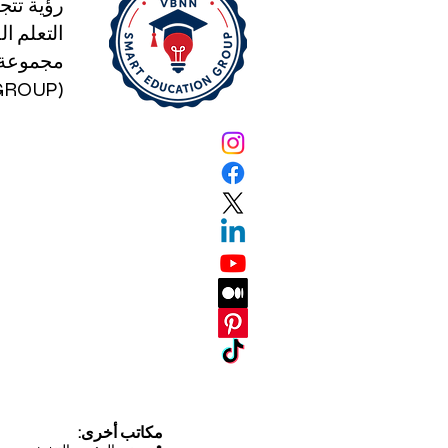
رؤية تتج
التعلم الذكي
مجموعة ا
(SMART EDUCATION GROUP)
مكاتب أخرى: