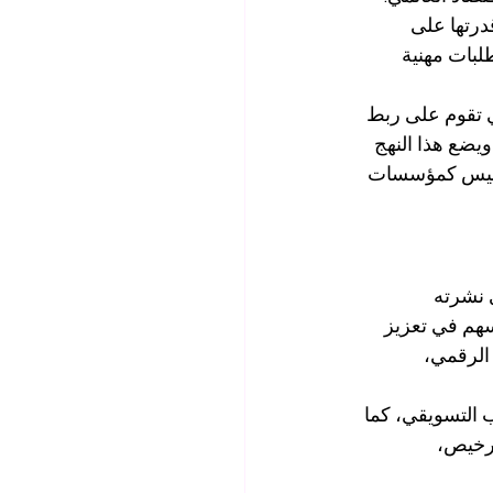
درتها على 
لبات مهنية 
ي تقوم على ربط 
 ويضع هذا النهج 
، وليس كمؤسسات 
 نشرته 
ة تسهم في تعزيز 
الرقمي، 
ب التسويقي، كما 
ترخيص، 