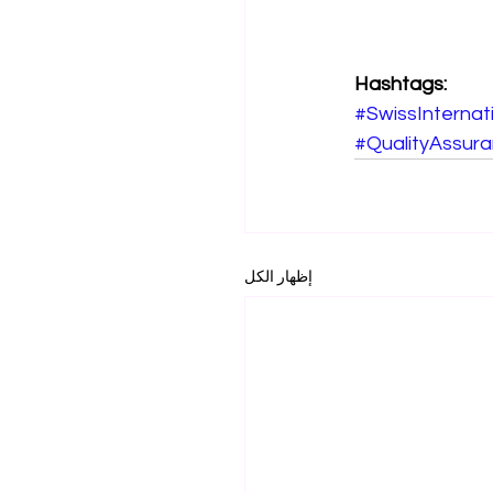
Hashtags:
#SwissInternati
#QualityAssur
إظهار الكل