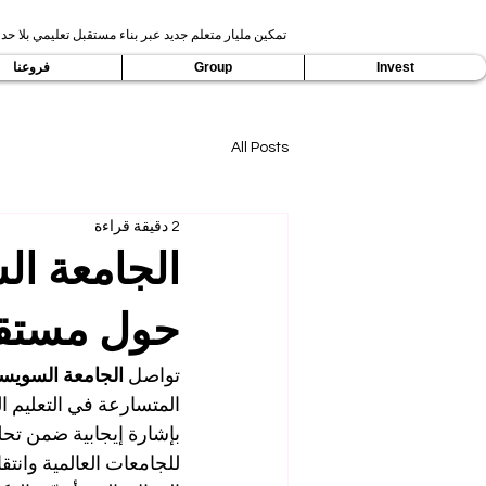
تمكين مليار متعلم جديد عبر بناء مستقبل تعليمي بلا حدو
Invest
Group
فروعنا
All Posts
2 دقيقة قراءة
الجامعة ال
حول مستقب
تواصل 
الجامعة السويسرية 
المتسارعة في التعليم ا
بإشارة إيجابية ضمن تح
للجامعات العالمية وانت