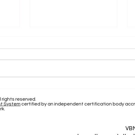
التميز الأكاديمي العالمي: افتح
الاعتر
آفاقاً جديدة مع الجامعة
السوي
السويسرية الدولية
22 
l rights reserved.
nt System
certified by an independent certification body accr
لعام 2026
rk.
VB