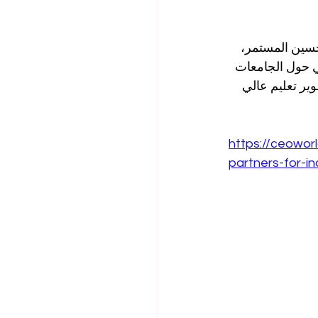
تحسين المستمر، 
 ويُعد إدراج SIU ضمن نقاش عالمي حول الجامعات 
ير تعليم عالي 
https://ceowor
partners-for-i