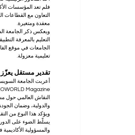
فلم تعد المؤسسات الأكاد
التعاون مع القطاعات ال
معقدة ومتغيرة.
ويعكس ذكر الجامعة السو
التعليم بالمعرفة التطبيقي
الجامعات في موقع الفاع
تعليمية معزولة.
تقدير مستقل يعزّز 
أعربت الجامعة السويسري
النقاش العالمي حول مست
والدولية، وضمان الجودة
ويؤكد هذا النوع من التقد
يسلّط الضوء على الدور ا
والمسؤولية الأكاديمية 