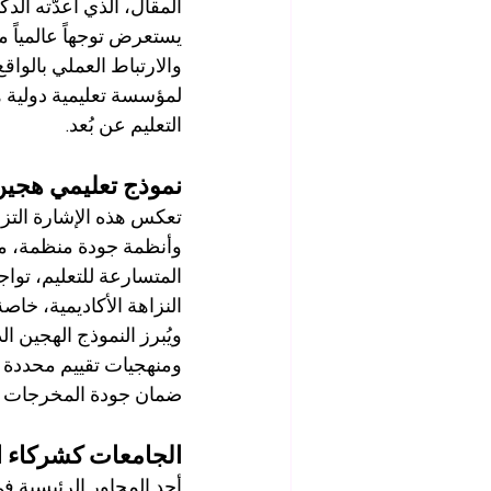
المقال، الذي أعدّته الدك
يستعرض توجهاً عالمياً م
والارتباط العملي بالواق
لمؤسسة تعليمية دولية ه
التعليم عن بُعد.
نموذج تعليمي هجين 
تعكس هذه الإشارة التزا
وأنظمة جودة منظمة، مع 
المتسارعة للتعليم، توا
النزاهة الأكاديمية، خاصة
ومنهجيات تقييم محددة وق
ضمان جودة المخرجات التع
الجامعات كشركاء ا