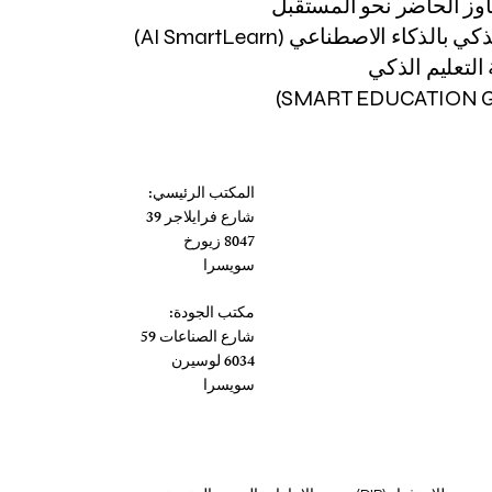
اوز الحاضر نحو المستقبل
 بالذكاء الاصطناعي (AI SmartLearn)
لتعليم الذكي
المكتب الرئيسي:
شارع فرايلاجر 39
8047 زيورخ
سويسرا
مكتب الجودة:
شارع الصناعات 59
6034 لوسيرن
سويسرا