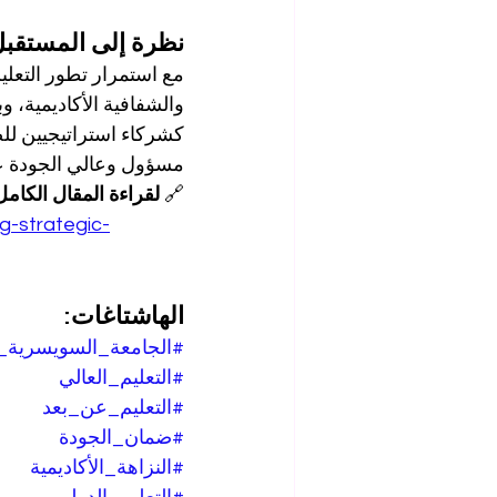
نظرة إلى المستقب
مع استمرار تطور التعليم
كشركاء استراتيجيين للصن
مسؤول وعالي الجودة ع
🔗 
لقراءة المقال الكامل
g-strategic-
الهاشتاغات:
#الجامعة_السويسرية_ا
#التعليم_العالي
#التعليم_عن_بعد
#ضمان_الجودة
#النزاهة_الأكاديمية