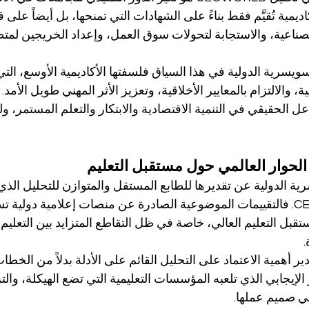
يمية تُقيَّم فقط بناءً على الشهادات التي تمنحها، بل أيضاً على ق
صناعية، والاستجابة لتحولات سوق العمل، وإعداد الخريجين لمتط
يسرية الدولية في هذا السياق فلسفتها الأكاديمية الأوسع، الت
ة، والالتزام بالمعايير الأخلاقية، وتعزيز الأثر المهني طويل الأمد.
ل الحقيقي في التنمية الاقتصادية والابتكار والتعلم المستمر
الحوار العالمي حول مستقبل التعليم
ة الدولية عن تقديرها للطابع المستقل والمتوازن للتحليل الذي
CEOWORLD Magazine. فالتقييمات الموضوعية الصادرة عن منصات إعلامية دولي
قبل التعليم العالي، خاصة في ظل التقاطع المتزايد بين التعليم 
.
ير أهمية الاعتماد على التحليل القائم على الأدلة بدلاً من الخطا
لإيجابي الذي تلعبه المؤسسات التعليمية التي تضع الهيكلة، وال
في صميم عملها.