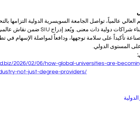
ل
 العالي عالمياً، تواصل الجامعة السويسرية الدولية التزامها بال
والشفافية الأكاديمية، وبناء شراكات دولية ذات معنى.
اعة تأكيداً على سلامة توجهها، ودافعاً لمواصلة الإسهام في تطو
لى المستوى الدولي.
:
ld.biz/2026/02/06/how-global-universities-are-becomin
ndustry-not-just-degree-providers/
لدولية