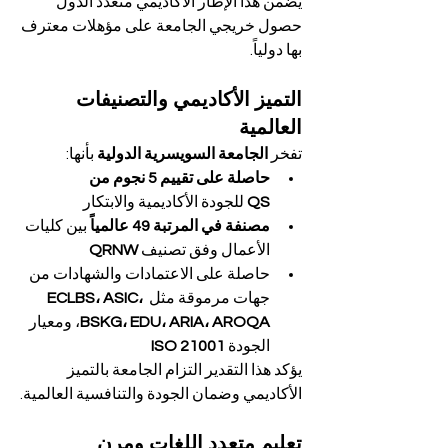
يضمن هذا الإطار الأكاديمي متعدد الدول 
حصول خريجي الجامعة على مؤهلات معترف 
بها دولياً.
التميز الأكاديمي والتصنيفات 
العالمية
تفخر 
الجامعة السويسرية الدولية
 بأنها:
حاصلة على تقييم 5 نجوم من 
QS
 للجودة الأكاديمية والابتكار
مصنفة في المرتبة 49 عالمياً
 بين كليات 
الأعمال وفق تصنيف 
QRNW
حاصلة على الاعتمادات والشهادات من 
جهات مرموقة مثل 
ECLBS، ASIC، 
BSKG، EDU، ARIA، AROQA
، ومعيار 
الجودة 
ISO 21001
يؤكد هذا التقدير التزام الجامعة بالتميز 
الأكاديمي وضمان الجودة والتنافسية العالمية.
تعليم متعدد اللغات ومرن