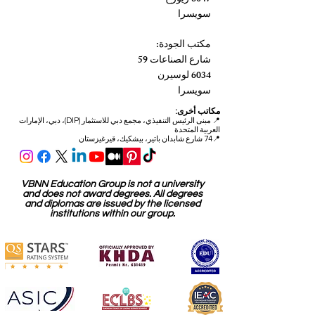
سويسرا
مكتب الجودة:
شارع الصناعات 59
6034 لوسيرن
سويسرا
مكاتب أخرى:
📍
مبنى الرئيس التنفيذي، مجمع دبي للاستثمار (DIP)، دبي، الإمارات
العربية المتحدة
📍74 شارع شابدان باتير، بيشكيك، قيرغيزستان
VBNN Education Group is not a university
and does not award degrees. All degrees
and diplomas are issued by the licensed
institutions within our group.