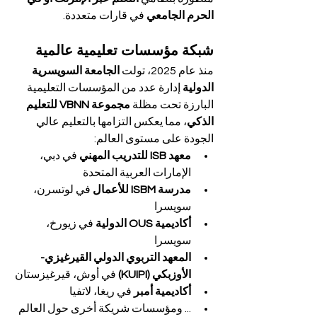
الحرم الجامعي
 في قارات متعددة.
شبكة مؤسسات تعليمية عالمية
منذ عام 2025، تولت 
الجامعة السويسرية 
الدولية
 إدارة عدد من المؤسسات التعليمية 
البارزة تحت مظلة 
مجموعة VBNN للتعليم 
الذكي
، مما يعكس التزامها بالتعليم عالي 
الجودة على مستوى العالم:
معهد ISB للتدريب المهني
 في دبي، 
الإمارات العربية المتحدة
مدرسة ISBM للأعمال
 في لوتسرن، 
سويسرا
أكاديمية OUS الدولية
 في زيورخ، 
سويسرا
المعهد التربوي الدولي القيرغيزي-
الأوزبكي (KUIPI)
 في أوش، قيرغيزستان
أكاديمية أمبر
 في ريغا، لاتفيا
... ومؤسسات شريكة أخرى حول العالم