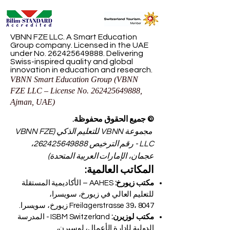
VBNN FZE LLC. A Smart Education
Group company. Licensed in the UAE
under No.
262425649888
. Delivering
Swiss-inspired quality and global
innovation in education and research.
VBNN Smart Education Group (VBNN
FZE LLC – License No.
262425649888
,
Ajman, UAE)
© جميع الحقوق محفوظة.
مجموعة VBNN للتعليم الذكي (VBNN FZE
LLC - رقم الترخيص
262425649888
،
عجمان، الإمارات العربية المتحدة)
المكاتب العالمية:
مكتب زيورخ:
AAHES – الأكاديمية المستقلة
للتعليم العالي في زيورخ، سويسرا،
Freilagerstrasse 39، 8047 زيورخ، سويسرا.
مكتب لوزيرن:
ISBM Switzerland - المدرسة
الدولية لإدارة الأعمال، لوسيرن،