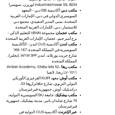
Industriestrasse 59، 6034 لوزيرن، سويسرا
مكتب دبي:
أكاديمية ISB دبي - المعهد
السويسري الدولي في دبي، الإمارات العربية
المتحدة، مبنى المدير التنفيذي، مجمع دبي
للاستثمار، دبي، الإمارات العربية المتحدة
مكتب عجمان:
مجموعة VBNN للتعليم الذكي -
برج آمبر جيم، عجمان، الإمارات العربية المتحدة
مكتب لندن:
أكاديمية OUS لندن - الأكاديمية
السويسرية في المملكة المتحدة، 167-169
شارع جريت بورتلاند، لندن W1W 5PF، إنجلترا،
المملكة المتحدة
مكتب ريغا:
Amber Academy، Stabu Iela 52،
LV-1011 ريجا، لاتفيا
مكتب أوش:
معهد KUIPI القرغيزي الأوزبكي
الدولي التربوي، شارع جافانزاروفا 53،
دزانديليك، أوش، جمهورية قيرغيزستان
مكتب بيشكيك:
جامعة SIU السويسرية الدولية،
74 شارع شابدان باتير، مدينة بيشكيك، جمهورية
قيرغيزستان
عبر الإنترنت:
أكاديمية OUS الدولية في