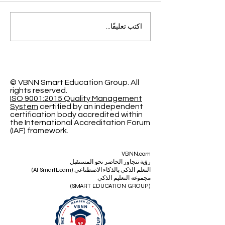
التميز الأكاديمي العالمي: افتح
اكتب تعليقًا...
آفاقاً جديدة مع الجامعة
السويسرية الدولية
© VBNN Smart Education Group.
All
rights reserved.
ISO 9001:2015 Quality Management
System
certified by an independent
certification body accredited within
the International Accreditation Forum
(IAF) framework.
VBNN.com
رؤية تتجاوز الحاضر نحو المستقبل
التعلم الذكي بالذكاء الاصطناعي (AI SmartLearn)
مجموعة التعليم الذكي
(SMART EDUCATION GROUP)