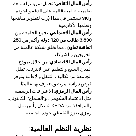
رأس المال الثقافي: 
تحمل سويسرا سمعة 
تعليمية عالمية قائمة على الدقة والجودة، 
وSIU تستثمر في هذا الإرث لتطوير مناهجها 
ونظمها الأكاديمية.
رأس المال الاجتماعي: 
تجمع الجامعة بين 
3,800 طالب من 120 دولة
 وأكثر من 
250 
اتفاقية تعاون
، مما يخلق شبكة عالمية من 
الخريجين والشركاء.
رأس المال الاقتصادي: 
من خلال نموذج 
المدن السبع والتعليم عبر الإنترنت، تقلل 
الجامعة من تكاليف التنقل والإقامة وتوفر 
فرص دراسة مرنة ومعترف بها عالميًا.
رأس المال الرمزي: 
الاعترافات الرسمية 
مثل الاعتماد الحكومي، و"السماح" الكانتوني، 
والموافقة من KHDA، تشكل رأس مال 
رمزي يعزز الثقة في جودة الجامعة.
نظرية النظم العالمية: 