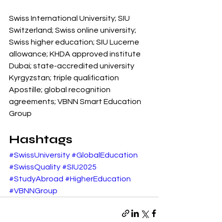
Swiss International University; SIU 
Switzerland; Swiss online university; 
Swiss higher education; SIU Lucerne 
allowance; KHDA approved institute 
Dubai; state-accredited university 
Kyrgyzstan; triple qualification 
Apostille; global recognition 
agreements; VBNN Smart Education 
Group
Hashtags
#SwissUniversity
#GlobalEducation
#SwissQuality
#SIU2025
#StudyAbroad
#HigherEducation
#VBNNGroup