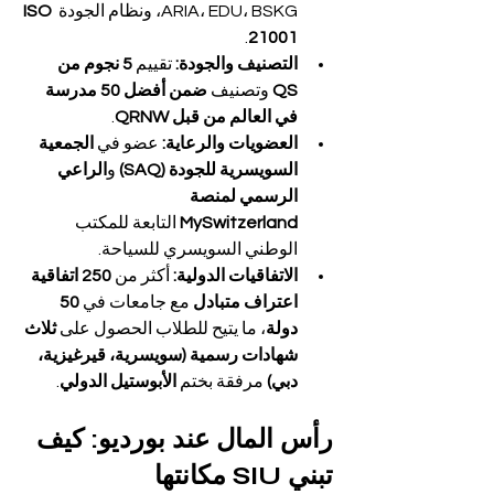
ARIA، EDU، BSKG، ونظام الجودة 
ISO 
.
21001
التصنيف والجودة:
 تقييم 
5 نجوم من 
QS
 وتصنيف 
ضمن أفضل 50 مدرسة 
في العالم من قبل QRNW
.
العضويات والرعاية:
 عضو في 
الجمعية 
السويسرية للجودة (SAQ)
 و
الراعي 
الرسمي لمنصة 
MySwitzerland
 التابعة للمكتب 
الوطني السويسري للسياحة.
الاتفاقيات الدولية:
 أكثر من 
250 اتفاقية 
اعتراف متبادل
 مع جامعات في 
50 
دولة
، ما يتيح للطلاب الحصول على 
ثلاث 
شهادات رسمية (سويسرية، قيرغيزية، 
دبي)
 مرفقة بختم 
الأبوستيل الدولي
.
رأس المال عند بورديو: كيف 
تبني SIU مكانتها