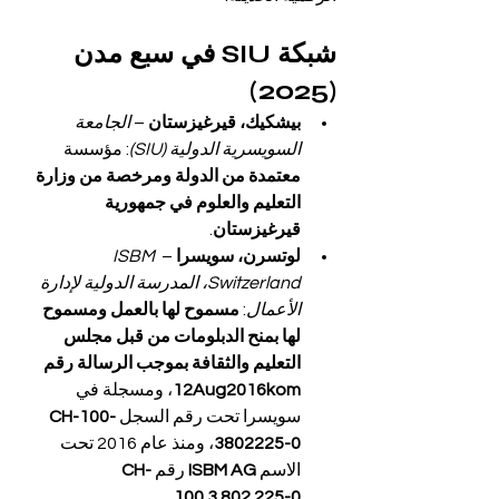
شبكة SIU في سبع مدن 
(2025)
بيشكيك، قيرغيزستان
 – 
الجامعة 
السويسرية الدولية (SIU)
: مؤسسة 
معتمدة من الدولة ومرخصة من وزارة 
التعليم والعلوم في جمهورية 
قيرغيزستان
.
لوتسرن، سويسرا
 – 
ISBM 
Switzerland، المدرسة الدولية لإدارة 
الأعمال
: 
مسموح لها بالعمل ومسموح 
لها بمنح الدبلومات من قبل مجلس 
التعليم والثقافة بموجب الرسالة رقم 
12Aug2016kom
، ومسجلة في 
سويسرا تحت رقم السجل 
CH-100-
3802225-0
، ومنذ عام 2016 تحت 
الاسم 
ISBM AG
 رقم 
CH-
.
100.3.802.225-0