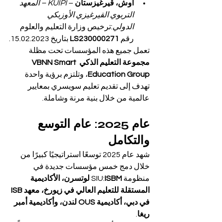
أوش، قيرغيزستان
 – 
KUIPI – المعهد 
التربوي القيرغيزي الأوزبكي 
الدولي
:ترخيص وزارة التعليم والعلوم 
رقم 
LS230000271
 بتاريخ 15.02.2023.
تعمل جميع هذه المؤسسات تحت مظلة 
مجموعة التعليم الذكي VBNN Smart 
Education Group
، وتلتزم برؤية واحدة 
تهدف إلى تقديم تعليم سويسري بمعايير 
عالمية من خلال بنية مرنة وشاملة.
عام 2025: عام التوسع 
والتكامل
شهد عام 2025 توسعًا استراتيجيًا كبيرًا من 
خلال دمج خمس مؤسسات جديدة في 
منظومة SIU:
ISBM لوتسرن، الأكاديمية 
المستقلة للتعليم العالي في زيورخ، معهد ISB 
في دبي، أكاديمية OUS لندن، وأكاديمية أمبر 
ريغا
.