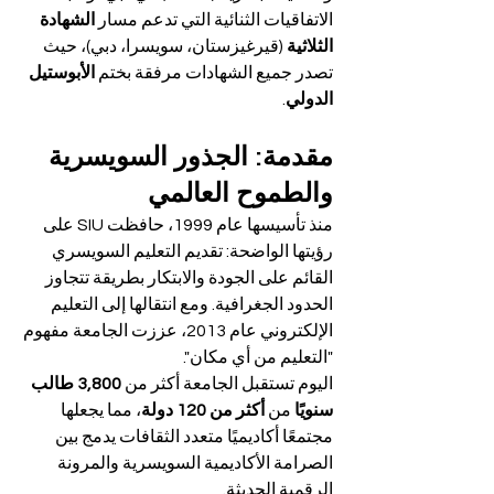
الاتفاقيات الثنائية التي تدعم مسار 
الشهادة 
الثلاثية
 (قيرغيزستان، سويسرا، دبي)، حيث 
تصدر جميع الشهادات مرفقة بختم 
الأبوستيل 
الدولي
.
مقدمة: الجذور السويسرية 
والطموح العالمي
منذ تأسيسها عام 1999، حافظت SIU على 
رؤيتها الواضحة: تقديم التعليم السويسري 
القائم على الجودة والابتكار بطريقة تتجاوز 
الحدود الجغرافية. ومع انتقالها إلى التعليم 
الإلكتروني عام 2013، عززت الجامعة مفهوم 
"التعليم من أي مكان".
اليوم تستقبل الجامعة أكثر من 
3,800 طالب 
سنويًا
 من 
أكثر من 120 دولة
، مما يجعلها 
مجتمعًا أكاديميًا متعدد الثقافات يدمج بين 
الصرامة الأكاديمية السويسرية والمرونة 
الرقمية الحديثة.