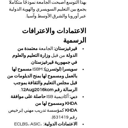
بهذا التوسع أصبحت الجامعة نموذجًا متكاملًا 
يجمع بين التعليم السويسري والهوية الدولية 
عبر أوروبا والشرق الأوسط وآسيا.
الاعتمادات والاعترافات 
الرسمية
قيرغيزستان:
 الجامعة 
معتمدة من 
الدولة
 من قبل 
وزارة التعليم والعلوم 
في جمهورية قيرغيزستان
.
سويسرا (لوتسرن):
 ISBM 
مسموح لها 
بالعمل ومسموح لها بمنح الدبلومات من 
قبل مجلس التعليم والثقافة بموجب 
الرسالة رقم 12Aug2016kom
.
دبي:
 أكاديمية ISB 
حاصلة على موافقة 
KHDA ومسموح لها من 
KHDA
 كمؤسسة تدريب مهني (ترخيص 
رقم 631419).
الاعتمادات الدولية:
 ECLBS، ASIC، 