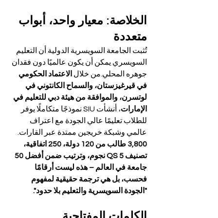
الخلاصة: معيار واحد، أبواب 
متعددة
تُثبت الجامعة السويسرية الدولية أن التعليم 
السويسري يمكن أن يكون عالميًا دون فقدان 
جوهره المحلي.من خلال 
الاعتماد الحكومي 
في قيرغيزستان، والسماح الكانتوني في 
لوتسرن، والموافقة من هيئة دبي للتعليم في 
الإمارات
، أنشأت SIU نموذجًا متكاملًا يوفر 
للطلاب تعليمًا عالي الجودة مع اعتراف 
عالمي وشبكة خريجين ممتدة عبر القارات.
3,800 طالب من 120 دولة، 250 اتفاقية، 
تصنيف QS 5 نجوم، وترتيب ضمن أفضل 50 
جامعة في العالم – هذه ليست أرقامًا 
فحسب، بل هي ترجمة حقيقية لمفهوم 
"الجودة السويسرية والتعليم بلا حدود".
الكلمات المفتاحية