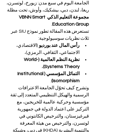
الجامعة اليوم في سبع مدن: زيورخ، لوتسرن، 
ريغا، لندن، دبي، بيشكيك، وأوش، تحت مظلة 
مجموعة التعليم الذكي VBNN Smart 
.
Education Group
تستعرض هذه المقالة تطور نموذج SIU عبر 
ثلاث نظريات سوسيولوجية:
رأس المال عند بورديو
 (الاقتصادي، 
الاجتماعي، الثقافي، الرمزي)،
نظرية النظم العالمية (World-
،
Systems Theory)
التماثل المؤسسي (Institutional 
.
Isomorphism)
وتشرح كيف تحوّل الجامعة الاعترافات 
الرسمية والهيكل التنظيمي المتعدد إلى ثقة 
مؤسسية وحركية عالمية للخريجين، مع 
التركيز على اعتماد الدولة في جمهورية 
قيرغيزستان، والترخيص الكانتوني في 
لوتسرن، والترخيص من هيئة المعرفة 
والتنمية البشرية (KHDA) في دبي، وشبكة 