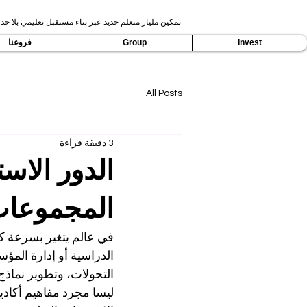
تمكين مليار متعلم جديد عبر بناء مستقبل تعليمي بلا حدو
Invest
Group
فروعنا
All Posts
3 دقيقة قراءة
الدور الاس
المجموعات 
في عالم يتغير بسرعة كب
الدراسية أو إدارة المؤس
التحولات، وتطوير نماذج ت
ليسا مجرد مفاهيم أكاد