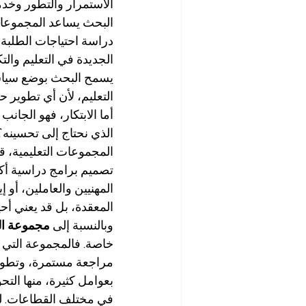
الاستمرار والتطور وخدم
البحث يساعد المجموعات ا
دراسة احتياجات الطلبة،
الجديدة في التعليم والتك
يسمح البحث بوضع سياسا
التعليم، لأن أي تطوير 
أما الابتكار، فهو الجان
الذي نحتاج إلى تحسينه؟
المجموعات التعليمية، قد
تصميم برامج دراسية أكثر
المهنيين والعاملين، أو إي
المعقدة، بل قد يعني أحيانً
وبالنسبة إلى 
مجموعة الت
خاصة. فالمجموعة التي ت
مراجعة مستمرة، وتطوير و
بعوامل كثيرة، منها الت
في مختلف القطاعات. لذلك