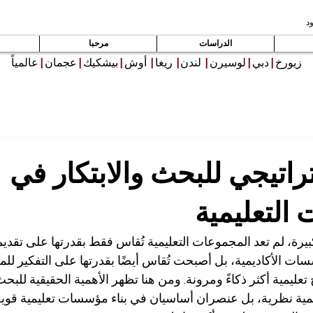
د
الدراسات
مرحبا
زيورخ
|
دبي
|
لوسيرن
|
لندن
|
ريغا
|
أوش
|
بيشكيك
|
عجمان
|
عالمياً
تراتيجي للبحث والابتكار في
التعليمية
يرة، لم تعد المجموعات التعليمية تُقاس فقط بقدرتها على تقديم 
سات الأكاديمية، بل أصبحت تُقاس أيضًا بقدرتها على التفكير لل
عليمية أكثر ذكاءً ومرونة. ومن هنا تظهر الأهمية الحقيقية للبحث و
يمية نظرية، بل عنصران أساسيان في بناء مؤسسات تعليمية قوية