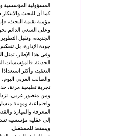
المسؤولية المؤسسية وال
كما أن للبحث والابتكار 
مؤمنة بقيمة البحث، فإن
وعلى السعي الدائم نحو ا
الجديدة، وتقبل التطوير، 
جودة الإدارة، بل تنعكس
وفي هذا الإطار، تمثل 
ال
الحديثة. فالمؤسسات التي
التعقيد، وأكثر استعدادًا
والطالب العربي اليوم،
تجربة تعليمية مرنة، حد
ومن منظور عربي، تزداد 
واجتماعية ومهنية متسار
المعرفة والمهارة والقدر
إلى عقلية مؤسسية تستثم
ويستعد للمستقبل.