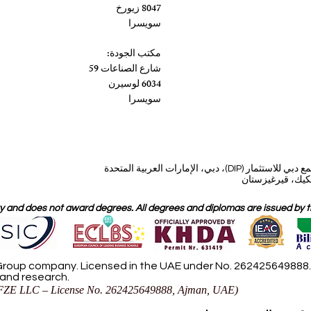
8047 زيورخ
سويسرا
مكتب الجودة:
شارع الصناعات 59
6034 لوسيرن
سويسرا
، دبي، الإمارات العربية المتحدة
 and does not award degrees. All degrees and diplomas are issued by the
roup company. Licensed in the UAE under No. 262425649888. D
 and research.
ZE LLC – License No. 262425649888, Ajman, UAE)