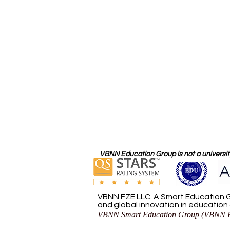
VBNN Education Group is not a university
VBNN FZE LLC. A Smart Education G
and global innovation in education
VBNN Smart Education Group (VBNN F