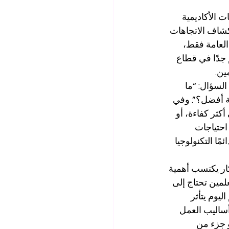
 الأكاديمية 
كشاف الاتجاهات 
 العامة فقط، 
دًا في قطاع 
ين.
السؤال: “ما 
ة أفضل؟”. وفي 
كثر كفاءة، أو 
احتياجات 
مًا التكنولوجيا 
كار يكتسب أهمية 
مين تحتاج إلى 
يوم يتأثر 
أساليب العمل 
و جزء من 