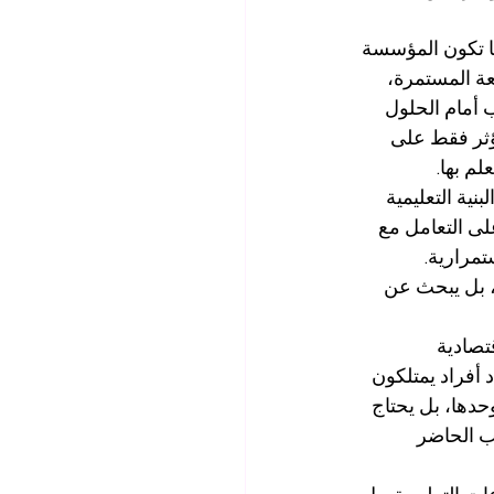
ما تكون المؤسسة 
ة المستمرة، 
ب أمام الحلول 
تؤثر فقط على 
م بها.
بنية التعليمية 
لى التعامل مع 
تمرارية. 
، بل يبحث عن 
تصادية 
أفراد يمتلكون 
حدها، بل يحتاج 
ب الحاضر 