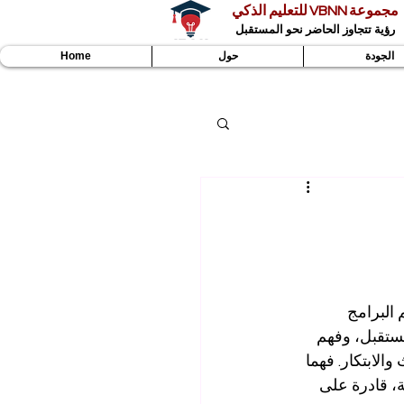
مجموعة VBNN للتعليم الذكي
رؤية تتجاوز الحاضر نحو المستقبل
الجودة
حول
Home
البرامج 
مستقبل، وفهم 
الابتكار. فهما 
، قادرة على 