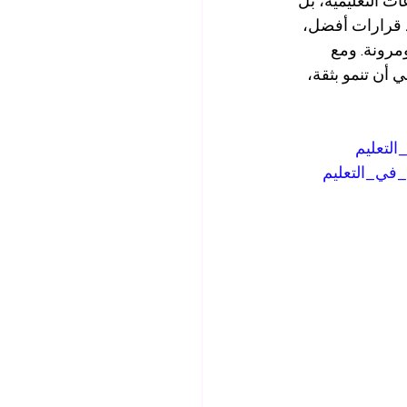
ت التعليمية، بل 
ذ قرارات أفضل، 
ومرونة. ومع 
أن تنمو بثقة، 
التعليم
_في_التعليم