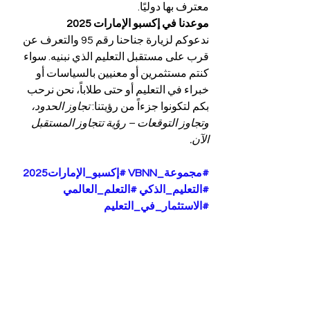
معترف بها دوليًا.
موعدنا في إكسبو الإمارات 2025
ندعوكم لزيارة جناحنا رقم 95 والتعرف عن 
قرب على مستقبل التعليم الذي نبنيه. سواء 
كنتم مستثمرين أو معنيين بالسياسات أو 
خبراء في التعليم أو حتى طلاباً، نحن نرحب 
بكم لتكونوا جزءاً من رؤيتنا: 
تجاوز الحدود، 
وتجاوز التوقعات – رؤية تتجاوز المستقبل 
الآن.
#مجموعة_VBNN
#إكسبو_الإمارات2025
#التعليم_الذكي
#التعلم_العالمي
#الاستثمار_في_التعليم