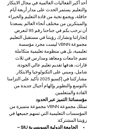
أحد أكبر الفعاليات العالمية في مجال الابتكار 
والتعليم. يستمر الحدث على مدار أربعة أيام 
حافلة، ويجمع نخبة من قادة التعليم والخبراء 
والمبتكرين من مختلف أنحاء العالم. يسعدنا 
أن نرحب بكم في جناحنا رقم 95 لنعرض 
إنجازاتنا ونشارك رؤيتنا في مستقبل التعليم.
مجموعة VBNN ليست مجرد مؤسسة 
تعليمية، بل هي منظومة تعليمية متكاملة 
تضم جامعات ومعاهد ومدارس في ثلاث 
قارات، هدفها تقديم تعليم عالي الجودة، 
شامل، ومبني على التكنولوجيا والابتكار. 
مشاركتنا في إكسبو 2025 تأكيد على التزامنا 
بالتوسع والتطوير وإلهام أجيال جديدة من 
القادة والمتعلمين.
مؤسساتنا: التميز عبر الحدود
تمتلك مجموعة VBNN مجموعة متميزة من 
المؤسسات التعليمية التي تسهم جميعها في 
رؤيتنا المشتركة:
الجامعة الدولية السويسرية SIU – 