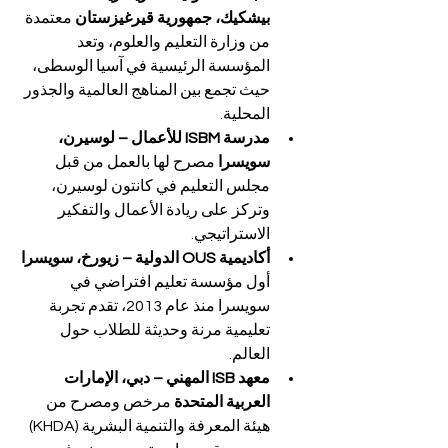
بيشكيك، جمهورية قيرغيزستان 
معتمدة 
من وزارة التعليم والعلوم، وتعد 
المؤسسة الرئيسية في آسيا الوسطى، 
حيث تجمع بين المناهج العالمية والجذور 
المحلية.
مدرسة ISBM للأعمال – لوسيرن، 
سويسرا 
مصرح لها بالعمل من قبل 
مجلس التعليم في كانتون لوسيرن، 
وتركز على ريادة الأعمال والتفكير 
الاستراتيجي.
أكاديمية OUS الدولية – زيورخ، سويسرا 
أول مؤسسة تعليم افتراضي في 
سويسرا منذ عام 2013، تقدم تجربة 
تعليمية مرنة وحديثة للطلاب حول 
العالم.
معهد ISB المهني – دبي، الإمارات 
العربية المتحدة 
مرخص ومصرح من 
هيئة المعرفة والتنمية البشرية (KHDA) 