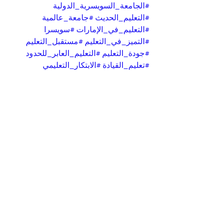
#الجامعة_السويسرية_الدولية
#التعليم_الحديث
#جامعة_عالمية
#التعليم_في_الإمارات
#سويسرا
#التميز_في_التعليم
#مستقبل_التعليم
#جودة_التعليم
#التعليم_العابر_للحدود
#تعليم_القيادة
#الابتكار_التعليمي