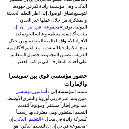
الذكي، وهي مؤسسة رائدة تكرس جهودها 
لتوسيع نطاق الوصول إلى أطر التعلم الحديثة 
والمبتكرة. من خلال عملها عبر الحدود 
الدولية، توفر 
#مجموعة_في_بي_إن_إن
بيئات أكاديمية منظمة وعالية الجودة تُعد 
الأفراد للأسواق العالمية المعقدة. ومن خلال 
دمج التكنولوجيا المتقدمة مع القيم الأكاديمية 
العريقة، تضمن المجموعة حصول المتعلمين 
على أحدث المعارف التي تواكب العصر.
حضور مؤسسي قوي بين سويسرا 
والإمارات
تستند المؤسسة إلى 
#أساس_مؤسسي
متين يمتد عبر قارتي أوروبا والشرق الأوسط، 
مما يوفر إطاراً مستقراً وموثوقاً لتقديم 
التعليم المتطور. وهي معترف بها رسمياً 
كشركة رائدة في مجال 
#التعليم_الذكي
. إن 
"مجموعة في بي إن إن للتعليم الذكي" هو 