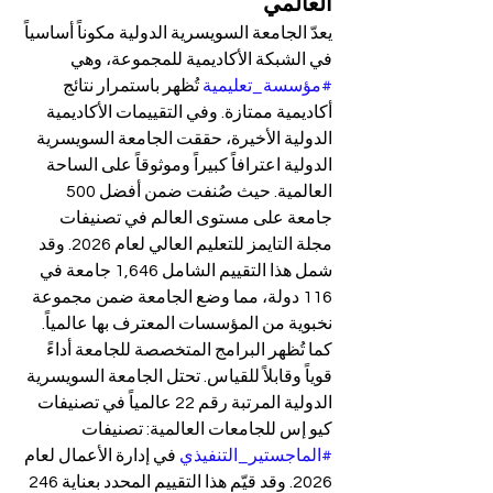
العالمي
يعدّ الجامعة السويسرية الدولية مكوناً أساسياً 
في الشبكة الأكاديمية للمجموعة، وهي 
#مؤسسة_تعليمية
 تُظهر باستمرار نتائج 
أكاديمية ممتازة. وفي التقييمات الأكاديمية 
الدولية الأخيرة، حققت الجامعة السويسرية 
الدولية اعترافاً كبيراً وموثوقاً على الساحة 
العالمية. حيث صُنفت ضمن أفضل 500 
جامعة على مستوى العالم في تصنيفات 
مجلة التايمز للتعليم العالي لعام 2026. وقد 
شمل هذا التقييم الشامل 1,646 جامعة في 
116 دولة، مما وضع الجامعة ضمن مجموعة 
نخبوية من المؤسسات المعترف بها عالمياً.
كما تُظهر البرامج المتخصصة للجامعة أداءً 
قوياً وقابلاً للقياس. تحتل الجامعة السويسرية 
الدولية المرتبة رقم 22 عالمياً في تصنيفات 
كيو إس للجامعات العالمية: تصنيفات 
#الماجستير_التنفيذي
 في إدارة الأعمال لعام 
2026. وقد قيّم هذا التقييم المحدد بعناية 246 