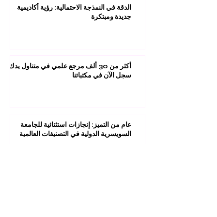
الدقة في النمذجة الاحتمالية: رؤية أكاديمية
جديدة ومبتكرة
أكثر من 30 ألف مرجع علمي في متناول يدك:
سجل الآن في مكتباتنا
عام من التميز: إنجازات استثنائية للجامعة
السويسرية الدولية في التصنيفات العالمية
1
/
45
مستقبلك قد يبدأ من ضغطة واحدة.