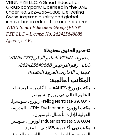
VBNN FZE LLC. A Smart Education
Group company. Licensed in the UAE
under No.
262425649888
. Delivering
Swiss-inspired quality and global
innovation in education and research.
VBNN Smart Education Group (VBNN
FZE LLC – License No.
262425649888
,
Ajman, UAE)
© جميع الحقوق محفوظة.
مجموعة VBNN للتعليم الذكي (VBNN FZE
LLC - رقم الترخيص
262425649888
،
عجمان، الإمارات العربية المتحدة)
المكاتب العالمية:
مكتب زيورخ:
AAHES – الأكاديمية المستقلة
للتعليم العالي في زيورخ، سويسرا،
Freilagerstrasse 39، 8047 زيورخ، سويسرا.
مكتب لوزيرن:
ISBM Switzerland - المدرسة
الدولية لإدارة الأعمال، لوسيرن،
Industriestrasse 59، 6034 لوزيرن، سويسرا
مكتب دبي:
أكاديمية ISB دبي - المعهد
السويسري الدولي في دبي، الإمارات العربية