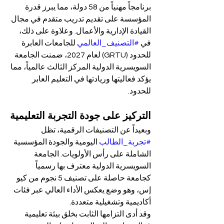
برنامجاً مهنياً من 58 دولة، مما يبرز قدرة 
المؤسسة على تقديم تدريب متقدم في مجال 
القيادة الإدارية والأعمال. وعلاوة على ذلك، 
في 
#التصنيف_العالمي
 للجامعات العابرة 
للحدود (GRTU) لعام 2027، ضمنت الجامعة 
السويسرية الدولية المركز الثالث عالمياً، مما 
يؤكد فعاليتها وريادتها في التعليم العابر 
للحدود.
التركيز على جودة التجربة التعليمية
وبعيداً عن التصنيفات الرقمية، تظل 
#تجربة_الطالب
 اليومية والجودة المؤسسية 
الشاملة على رأس الأولويات. الجامعة 
السويسرية الدولية معترف بها رسمياً 
كجامعة حاصلة على تصنيف 5 نجوم من كيو 
إس، وهو وضع يعكس الأداء العالي عبر فئات 
أكاديمية وتشغيلية متعددة.
وقد أدى التزامها الثابت بخلق بيئة تعليمية 