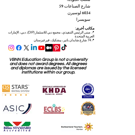
مكتب الجودة:
شارع الصناعات 59
6034 لوسيرن
سويسرا
مكاتب أخرى:
📍
مبنى الرئيس التنفيذي، مجمع دبي للاستثمار (DIP)، دبي، الإمارات
العربية المتحدة
📍74 شارع شابدان باتير، بيشكيك، قيرغيزستان
VBNN Education Group is not a university
and does not award degrees. All degrees
and diplomas are issued by the licensed
institutions within our group.