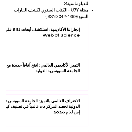
للدبلوماسية®
مجلة U7Y
- الكتاب السنوي لكشف القارات
السبع (ISSN
3042-4399)
إنجازاتنا الأكاديمية: استكشف أبحاث SIU على
Web of Science
التميز الأكاديمي العالمي: افتح آفاقاً جديدة مع
الجامعة السويسرية الدولية
الاعتراف العالمي بالتميز: الجامعة السويسرية
الدولية تحصد المركز 22 عالمياً في تصنيف كيو
إس لعام 2026