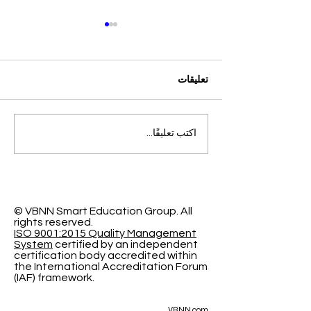
تعليقات
التميز الأكاديمي العالمي: افتح
اكتب تعليقًا...
آفاقاً جديدة مع الجامعة
السويسرية الدولية
© VBNN Smart Education Group.
All
rights reserved.
ISO 9001:2015 Quality Management
System
certified by an independent
certification body accredited within
the International Accreditation Forum
(IAF) framework.
VBNN.com