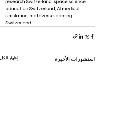
research Switzerland, space science 
education Switzerland, AI medical 
simulation, metaverse learning 
Switzerland
إظهار الكل
المنشورات الأخيرة