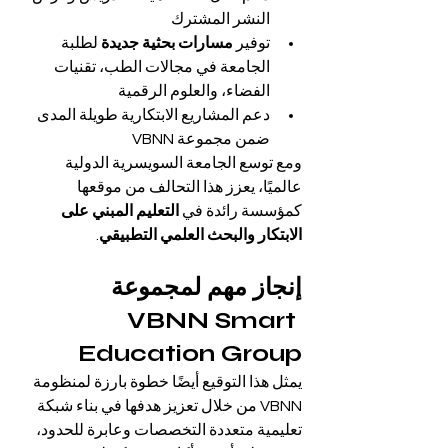
النشر المشترك
توفير 
مسارات بحثية جديدة
 لطلبة 
الجامعة في مجالات الطب، تقنيات 
الفضاء، والعلوم الرقمية
دعم المشاريع الابتكارية طويلة المدى 
ضمن مجموعة VBNN
ومع توسع الجامعة السويسرية الدولية 
عالميًا، يعزز هذا التحالف من موقعها 
كمؤسسة رائدة في 
التعليم المبني على 
الابتكار والبحث العلمي التطبيقي
.
إنجاز مهم لمجموعة 
VBNN Smart 
Education Group
يمثل هذا التوقيع أيضًا خطوة بارزة لمنظومة 
VBNN من خلال تعزيز هدفها في بناء شبكة 
تعليمية متعددة التخصصات وعابرة للحدود، 