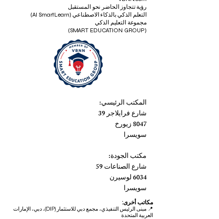
رؤية تتجاوز الحاضر نحو المستقبل
التعلم الذكي بالذكاء الاصطناعي (AI SmartLearn)
مجموعة التعليم الذكي
(SMART EDUCATION GROUP)
المكتب الرئيسي:
شارع فرايلاجر 39
8047 زيورخ
سويسرا
مكتب الجودة:
شارع الصناعات 59
6034 لوسيرن
سويسرا
مكاتب أخرى:
📍
مبنى الرئيس التنفيذي، مجمع دبي للاستثمار (DIP)، دبي، الإمارات
العربية المتحدة