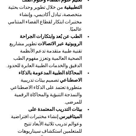
تعليم علوم الفضاء وعلوم الفلك 
التطبيقية 
من خلال تطوير وحدات بحثية 
متخصصة، تبادل أكاديمي، وإنشاء 
مختبرات ابتكار لقطاع الفضاء المتنامي 
عالميًا.
الطب عن بُعد وابتكارات الجراحة 
الروبوتية عبر الاتصالات 
تطوير مشاريع 
تقنية طبية متقدمة تدعم الأنظمة 
الصحية العالمية وتعزز مفهوم الطب 
الدقيق والخدمات الطبية العابرة للحدود.
المحاكاة الطبية المدعومة بالذكاء 
الاصطناعي 
تصميم بيئات تدريبية 
متطورة تعتمد على الذكاء الاصطناعي 
والنمذجة التنبؤية والمحاكاة الرقمية 
للمرضى.
بيئات التدريب المعتمدة على 
الميتافيرس 
إنشاء مختبرات افتراضية 
وعوالم تدريب ثلاثية الأبعاد تتيح 
للمتعلمين استكشاف سيناريوهات 