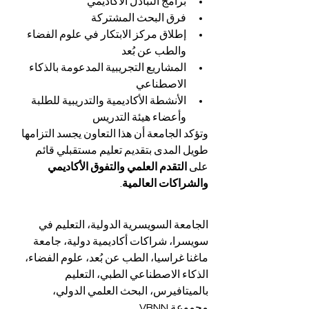
برامج التبادل الأكاديمي
فرق البحث المشتركة
إطلاق مركز الابتكار في علوم الفضاء 
والطب عن بُعد
المشاريع التجريبية المدعومة بالذكاء 
الاصطناعي
الأنشطة الأكاديمية والتدريبية للطلبة 
وأعضاء هيئة التدريس
وتؤكد الجامعة أن هذا التعاون يجسد التزامها 
طويل المدى بتقديم تعليم مستقبلي قائم 
على 
التقدم العلمي والتفوق الأكاديمي 
والشراكات العالمية
.
الجامعة السويسرية الدولية، التعليم في 
سويسرا، شراكات أكاديمية دولية، جامعة 
ماغنا غراسيا، الطب عن بُعد، علوم الفضاء، 
الذكاء الاصطناعي الطبي، التعليم 
بالميتافيرس، البحث العلمي الدولي، 
مجموعة VBNN