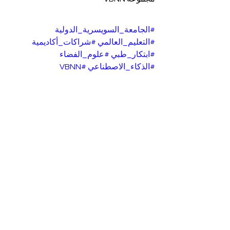
#الجامعة_السويسرية_الدولية
#التعليم_العالمي
#شراكات_أكاديمية
#ابتكار_طبي
#علوم_الفضاء
#الذكاء_الاصطناعي
#VBNN