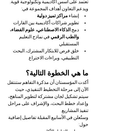
تعتمد على أسس أكاديمية وتكنولوجية قوية.
ويدعم التعاون أهداف المجموعة في:
إنشاء 
مراكز تميز دولية
تطوير شراكات أكاديمية بين القارات
دمج 
الذكاء الاصطناعي، علوم الفضاء، 
والطب الرقمي
 في نماذج التعليم 
المستقبلي
خلق فرص للابتكار المشترك، البحث 
التطبيقي، وبراءات الاختراع
ما هي الخطوة التالية؟
أكدت المؤسستان أن مذكرة التفاهم ستنتقل 
الآن إلى مرحلة التخطيط التنفيذي، حيث 
سيتم تشكيل لجان مشتركة لتطوير المناهج، 
وإعداد خطط البحث، والإشراف على مراحل 
تنفيذ المشاريع.
وستُعلن في الأسابيع المقبلة تفاصيل إضافية 
حول: