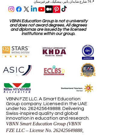
📍74 شارع شابدان باتير، بيشكيك، قيرغيزستان
VBNN Education Group is not a university
and does not award degrees. All degrees
and diplomas are issued by the licensed
institutions within our group.
VBNN FZE LLC. A Smart Education
Group company. Licensed in the UAE
under No.
262425649888
. Delivering
Swiss-inspired quality and global
innovation in education and research.
VBNN Smart Education Group (VBNN
FZE LLC – License No.
262425649888
,