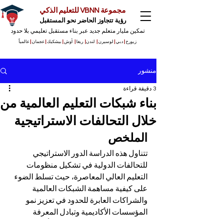
مجموعة VBNN للتعليم الذكي
رؤية تتجاوز الحاضر نحو المستقبل
تمكين مليار متعلم جديد عبر بناء مستقبل تعليمي بلا حدود
زيورخ
|
دبي
|
لوسيرن
|
لندن
|
ريغا
|
أوش
|
بيشكيك
|
عجمان
|
عالمياً
منشور
3 دقيقة قراءة
بناء شبكات التعليم العالمية من
خلال التحالفات الاستراتيجية
الملخص
تتناول هذه الدراسة الدور الاستراتيجي 
للتحالفات الدولية في تشكيل منظومات 
التعليم العالي المعاصرة، حيث تسلط الضوء 
على كيفية مساهمة الشبكات العالمية 
والشراكات العابرة للحدود في تعزيز نمو 
المؤسسات الأكاديمية وتبادل المعرفة 