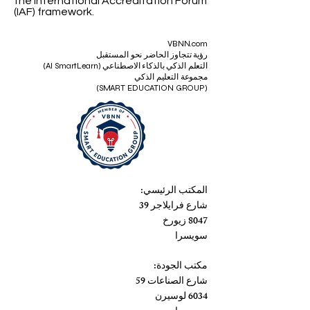
the International Accreditation Forum
(IAF) framework.
VBNN.com
رؤية تتجاوز الحاضر نحو المستقبل
التعلم الذكي بالذكاء الاصطناعي (AI SmartLearn)
مجموعة التعليم الذكي
(SMART EDUCATION GROUP)
المكتب الرئيسي:
شارع فرايلاجر 39
8047 زيورخ
سويسرا
مكتب الجودة:
شارع الصناعات 59
6034 لوسيرن