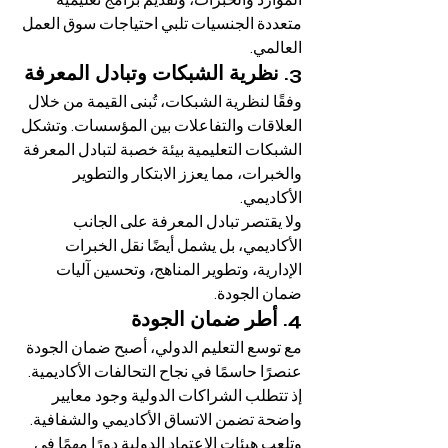
الموارد والخبرات، وتقديم برامج تعليمية 
متعددة الجنسيات تلبي احتياجات سوق العمل 
العالمي.
3. نظرية الشبكات وتبادل المعرفة
وفقًا لنظرية الشبكات، تُبنى القيمة من خلال 
العلاقات والتفاعلات بين المؤسسات. وتشكل 
الشبكات التعليمية بيئة خصبة لتبادل المعرفة 
والخبرات، مما يعزز الابتكار والتطوير 
الأكاديمي.
ولا يقتصر تبادل المعرفة على الجانب 
الأكاديمي، بل يشمل أيضًا نقل الخبرات 
الإدارية، وتطوير المناهج، وتحسين آليات 
ضمان الجودة.
4. أطر ضمان الجودة
مع توسع التعليم الدولي، أصبح ضمان الجودة 
عنصرًا حاسمًا في نجاح التحالفات الأكاديمية. 
إذ تتطلب الشراكات الدولية وجود معايير 
واضحة تضمن الاتساق الأكاديمي والشفافية.
وتلعب هيئات الاعتماد الدولية دورًا مهمًا في 