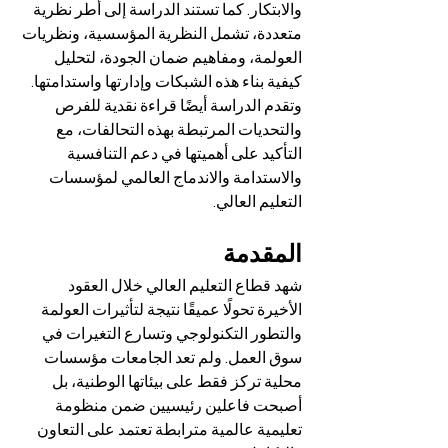
والابتكار. كما تستند الدراسة إلى أطر نظرية 
متعددة، تشمل النظرية المؤسسية، ونظريات 
العولمة، ومفاهيم ضمان الجودة، لتحليل 
كيفية بناء هذه الشبكات وإدارتها واستدامتها. 
وتقدم الدراسة أيضًا قراءة نقدية للفرص 
والتحديات المرتبطة بهذه التحالفات، مع 
التأكيد على أهميتها في دعم التنافسية 
والاستدامة والاندماج العالمي لمؤسسات 
التعليم العالي.
المقدمة
شهد قطاع التعليم العالي خلال العقود 
الأخيرة تحولًا عميقًا نتيجة لتأثيرات العولمة 
والتطور التكنولوجي وتسارع التغيرات في 
سوق العمل. ولم تعد الجامعات مؤسسات 
محلية تركز فقط على بيئاتها الوطنية، بل 
أصبحت فاعلين رئيسيين ضمن منظومة 
تعليمية عالمية مترابطة تعتمد على التعاون 