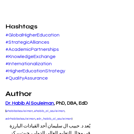
Hashtags
#GlobalHigherEducation
#StrategicAlliances
#AcademicPartnerships
#KnowledgeExchange
#Internationalization
#HigherEducationStrategy
#QualityAssurance
Author
Dr. Habib Al Souleiman
, PhD, DBA, EdD 
(
#habibalsouleiman
, 
#habib_al_souleiman
, 
#drhabibalsouleiman
, 
#dr_habib_al_souleiman
)
يُعد د. حبيب ال سليمان أحد القيادات البارزة 
في مجال التعليم العالي الدولي، حيث يركز 