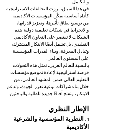
والتكامل.
في هذا السياق، برزت التحالفات الاستراتيجية 
كأداة أساسية تمكّن المؤسسات الأكاديمية 
من توسيع نطاق تأثيرها، وتعزيز قدراتها، 
والانخراط في شبكات تعليمية دولية. هذه 
الشبكات لا تقتصر على التعاون الأكاديمي 
التقليدي، بل تشمل أيضًا الابتكار المشترك، 
وتبادل المعرفة، وبناء القدرات المؤسسية 
على المستوى العالمي.
بالنسبة للعالم العربي، تمثل هذه التحولات 
فرصة استراتيجية لإعادة تموضع مؤسسات 
التعليم العالي ضمن المشهد العالمي، من 
خلال بناء شراكات نوعية تعزز الجودة، وتدعم 
الابتكار، وتفتح آفاقًا جديدة للطلبة والباحثين.
الإطار النظري
1. النظرية المؤسسية والشرعية 
الأكاديمية