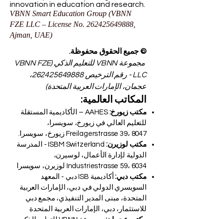
innovation in education and research.
VBNN Smart Education Group (VBNN
FZE LLC – License No.
262425649888
,
Ajman, UAE)
© جميع الحقوق محفوظة.
مجموعة VBNN للتعليم الذكي (VBNN FZE
LLC - رقم الترخيص
262425649888
،
عجمان، الإمارات العربية المتحدة)
المكاتب العالمية:
مكتب زيورخ:
AAHES – الأكاديمية المستقلة
للتعليم العالي في زيورخ، سويسرا،
Freilagerstrasse 39، 8047 زيورخ، سويسرا.
مكتب لوزيرن:
ISBM Switzerland - المدرسة
الدولية لإدارة الأعمال، لوسيرن،
Industriestrasse 59، 6034 لوزيرن، سويسرا
مكتب دبي:
أكاديمية ISB دبي - المعهد
السويسري الدولي في دبي، الإمارات العربية
المتحدة، مبنى المدير التنفيذي، مجمع دبي
للاستثمار، دبي، الإمارات العربية المتحدة