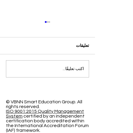
تعليقات
التميز الأكاديمي العالمي: افتح
اكتب تعليقًا...
آفاقاً جديدة مع الجامعة
السويسرية الدولية
© VBNN Smart Education Group.
All
rights reserved.
ISO 9001:2015 Quality Management
System
certified by an independent
certification body accredited within
the International Accreditation Forum
(IAF) framework.