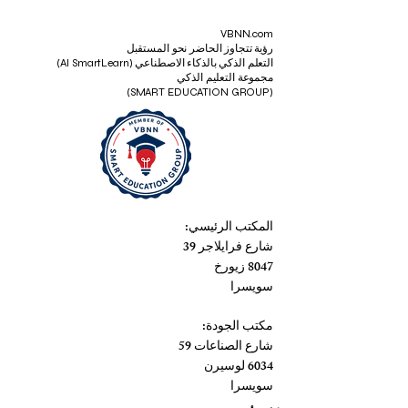
VBNN.com
رؤية تتجاوز الحاضر نحو المستقبل
التعلم الذكي بالذكاء الاصطناعي (AI SmartLearn)
مجموعة التعليم الذكي
(SMART EDUCATION GROUP)
المكتب الرئيسي:
شارع فرايلاجر 39
8047 زيورخ
سويسرا
مكتب الجودة:
شارع الصناعات 59
6034 لوسيرن
سويسرا