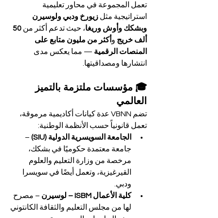
تعمل المجموعة في محاور تعليمية 
استراتيجية مثل 
زيورخ ودبي ولوسيرن 
وبشكك وأوش وريغا
، حيث تدعم أكثر من 
50 
ألف خريج
 و
أكثر من مليون متابع على 
المنصات الرقمية
 — مما يعكس مدى 
انتشارها ومصداقيتها.
🎓 مؤسسات ملتزمة بالتميز 
العالمي
تضم VBNN عدة كيانات أكاديمية مرموقة، 
تعمل قانونياً حسب الأنظمة الوطنية:
الجامعة السويسرية الدولية (SIU)
 – 
جامعة معتمدة حكوميًا في بشكك، 
مرخصة من وزارة التعليم والعلوم 
القيرغيزية، وتعمل أيضًا في سويسرا 
ودبي.
كلية الأعمال ISBM – لوسيرن
 – مصرح 
لها من مجلس التعليم والثقافة الكانتوني 