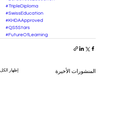
#TripleDiploma
#SwissEducation
#KHDAApproved
#QS5Stars
#FutureOfLearning
إظهار الكل
المنشورات الأخيرة