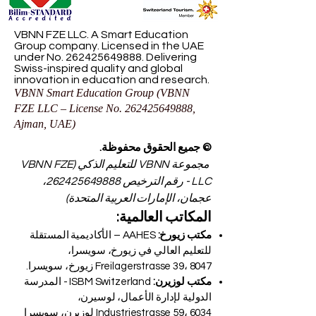
VBNN FZE LLC. A Smart Education
Group company. Licensed in the UAE
under No.
262425649888
. Delivering
Swiss-inspired quality and global
innovation in education and research.
VBNN Smart Education Group (VBNN
FZE LLC – License No.
262425649888
,
Ajman, UAE)
© جميع الحقوق محفوظة.
مجموعة VBNN للتعليم الذكي (VBNN FZE
LLC - رقم الترخيص
262425649888
،
عجمان، الإمارات العربية المتحدة)
المكاتب العالمية:
مكتب زيورخ:
AAHES – الأكاديمية المستقلة
للتعليم العالي في زيورخ، سويسرا،
Freilagerstrasse 39، 8047 زيورخ، سويسرا.
مكتب لوزيرن:
ISBM Switzerland - المدرسة
الدولية لإدارة الأعمال، لوسيرن،
Industriestrasse 59، 6034 لوزيرن، سويسرا