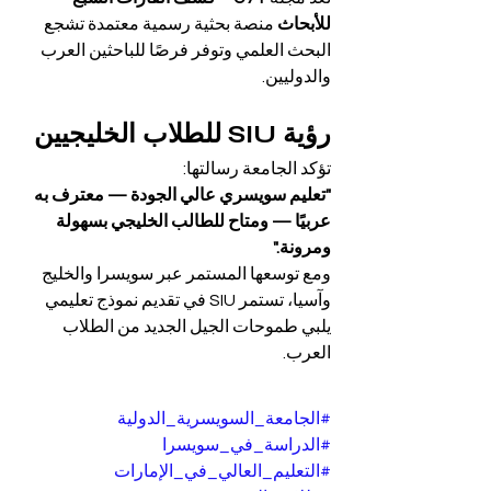
للأبحاث
 منصة بحثية رسمية معتمدة تشجع 
البحث العلمي وتوفر فرصًا للباحثين العرب 
والدوليين.
رؤية SIU للطلاب الخليجيين
تؤكد الجامعة رسالتها:
"تعليم سويسري عالي الجودة — معترف به 
عربيًا — ومتاح للطالب الخليجي بسهولة 
ومرونة."
ومع توسعها المستمر عبر سويسرا والخليج 
وآسيا، تستمر SIU في تقديم نموذج تعليمي 
يلبي طموحات الجيل الجديد من الطلاب 
العرب.
#الجامعة_السويسرية_الدولية
#الدراسة_في_سويسرا
#التعليم_العالي_في_الإمارات