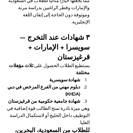
مما يجعلها خيارًا مثاليًا للطلاب في السعودية 
والإمارات وقطر الراغبين بدراسة مرنة 
وموثوقة دون الحاجة إلى إتقان اللغة 
الإنجليزية.
٣ شهادات عند التخرج — 
سويسرا + الإمارات + 
قرغيزستان
يستطيع الطلاب الحصول على 
ثلاث مؤهلات 
مختلفة
:
شهادة سويسرية
دبلوم مهني من الفرع المرخص في دبي 
(KHDA)
شهادة جامعية حكومية من قرغيزستان
وهي ميزة نادرة تمنح الطالب قوة إضافية في 
التوظيف داخل الخليج أو لاستكمال الدراسة 
العليا.
للطلاب من السعودية، البحرين، 