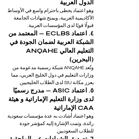
الدول العربية
وهو اعتماد يحظى باحترام واسع في الأوساط 
الأكاديمية العربية، ويمنح شهادات الجامعة 
قبولًا قويًا لدى المؤسسات العربية.
٤. اعتماد ECLBS — المعتمد من 
الشبكة العربية لضمان الجودة في 
التعليم العالي ANQAHE 
(البحرين)
وتُعد ANQAHE شبكة رسمية مدعومة من 
وزارات التعليم في دول الخليج العربي، مما 
يعزز مكانة SIU لدى الطلاب الخليجيين.
٥. اعتماد ASIC — مدرج رسميًا 
لدى وزارة التعليم الإماراتية و هيئة 
CAA الإماراتية
وهو اعتماد أشادت به عدة مؤسسات سعودية 
رائدة، وتمت الإشارة إليه كمؤشر جودة 
للطلاب السعوديين.
٦. تصديق الشهادات عبر الملحقية 