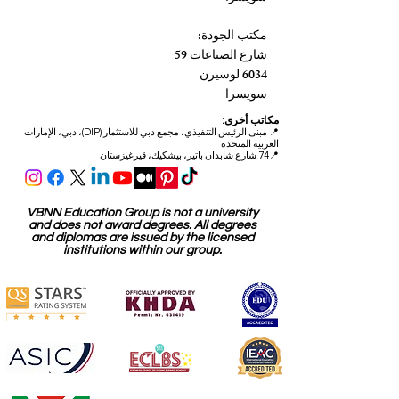
مكتب الجودة:
شارع الصناعات 59
6034 لوسيرن
سويسرا
مكاتب أخرى:
📍
مبنى الرئيس التنفيذي، مجمع دبي للاستثمار (DIP)، دبي، الإمارات
العربية المتحدة
📍74 شارع شابدان باتير، بيشكيك، قيرغيزستان
VBNN Education Group is not a university
and does not award degrees. All degrees
and diplomas are issued by the licensed
institutions within our group.