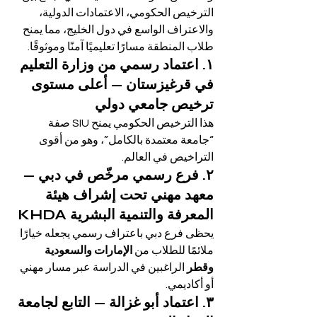
الترخيص الحكومي، الاعتمادات الدولية، 
والاعتراف الواسع في دول الخليج، مما يمنح 
طلاب المنطقة مسارًا تعليميًا آمنًا وموثوقًا.
١. اعتماد رسمي من وزارة التعليم 
في قرغيزستان — أعلى مستوى 
ترخيص جامعي دولي
هذا الترخيص الحكومي يمنح SIU صفة 
“جامعة معتمدة بالكامل”، وهو من أقوى 
التراخيص في العالم.
٢. فرع رسمي مرخّص في دبي — 
معهد مهني تحت إشراف هيئة 
المعرفة والتنمية البشرية KHDA
يحظى فرع دبي باعتراف رسمي يجعله خيارًا 
ملائمًا للطلاب من 
الإمارات والسعودية 
وقطر
 الراغبين في الدراسة عبر مسار مهني 
أو أكاديمي.
٣. اعتماد أبو غزالة — التابع لجامعة 