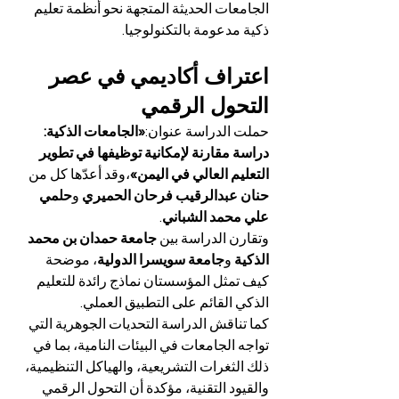
الجامعات الحديثة المتجهة نحو أنظمة تعليم 
ذكية مدعومة بالتكنولوجيا.
اعتراف أكاديمي في عصر 
التحول الرقمي
حملت الدراسة عنوان:
«الجامعات الذكية: 
دراسة مقارنة لإمكانية توظيفها في تطوير 
التعليم العالي في اليمن»
،وقد أعدّها كل من 
حنان عبدالرقيب فرحان الحميري
 و
حلمي 
علي محمد الشباني
.
وتقارن الدراسة بين 
جامعة حمدان بن محمد 
الذكية
 و
جامعة سويسرا الدولية
، موضحة 
كيف تمثل المؤسستان نماذج رائدة للتعليم 
الذكي القائم على التطبيق العملي.
كما تناقش الدراسة التحديات الجوهرية التي 
تواجه الجامعات في البيئات النامية، بما في 
ذلك الثغرات التشريعية، والهياكل التنظيمية، 
والقيود التقنية، مؤكدة أن التحول الرقمي 