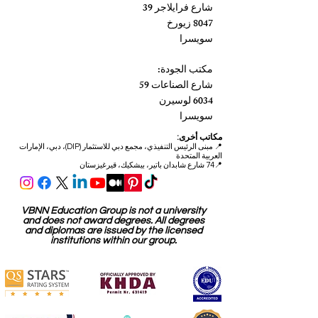
شارع فرايلاجر 39
8047 زيورخ
سويسرا
مكتب الجودة:
شارع الصناعات 59
6034 لوسيرن
سويسرا
مكاتب أخرى:
📍
مبنى الرئيس التنفيذي، مجمع دبي للاستثمار (DIP)، دبي، الإمارات
العربية المتحدة
📍74 شارع شابدان باتير، بيشكيك، قيرغيزستان
VBNN Education Group is not a university
and does not award degrees. All degrees
and diplomas are issued by the licensed
institutions within our group.