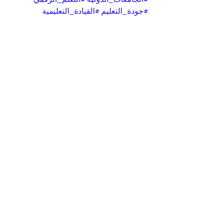
#جودة_التعليم
#القيادة_التعليمية