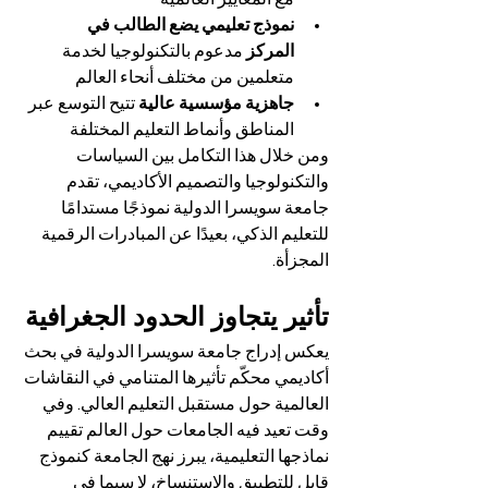
نموذج تعليمي يضع الطالب في 
المركز
 مدعوم بالتكنولوجيا لخدمة 
متعلمين من مختلف أنحاء العالم
جاهزية مؤسسية عالية
 تتيح التوسع عبر 
المناطق وأنماط التعليم المختلفة
ومن خلال هذا التكامل بين السياسات 
والتكنولوجيا والتصميم الأكاديمي، تقدم 
جامعة سويسرا الدولية نموذجًا مستدامًا 
للتعليم الذكي، بعيدًا عن المبادرات الرقمية 
المجزأة.
تأثير يتجاوز الحدود الجغرافية
يعكس إدراج جامعة سويسرا الدولية في بحث 
أكاديمي محكّم تأثيرها المتنامي في النقاشات 
العالمية حول مستقبل التعليم العالي. وفي 
وقت تعيد فيه الجامعات حول العالم تقييم 
نماذجها التعليمية، يبرز نهج الجامعة كنموذج 
قابل للتطبيق والاستنساخ، لا سيما في 