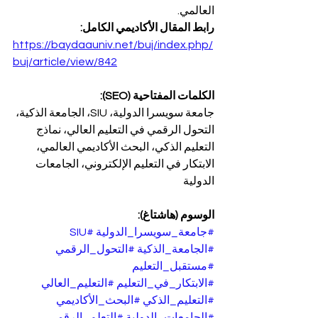
العالمي.
رابط المقال الأكاديمي الكامل:
https://baydaauniv.net/buj/index.php/
buj/article/view/842
الكلمات المفتاحية (SEO):
جامعة سويسرا الدولية، SIU، الجامعة الذكية، 
التحول الرقمي في التعليم العالي، نماذج 
التعليم الذكي، البحث الأكاديمي العالمي، 
الابتكار في التعليم الإلكتروني، الجامعات 
الدولية
الوسوم (هاشتاغ):
#جامعة_سويسرا_الدولية
#SIU
#الجامعة_الذكية
#التحول_الرقمي
#مستقبل_التعليم
#الابتكار_في_التعليم
#التعليم_العالي
#التعليم_الذكي
#البحث_الأكاديمي
#الجامعات_الدولية
#التعلم_الرقمي