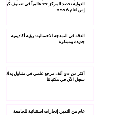
الدولية تحصد المركز 22 عالمياً في تصنيف كيو
إس لعام 2026
الدقة في النمذجة الاحتمالية: رؤية أكاديمية
جديدة ومبتكرة
أكثر من 30 ألف مرجع علمي في متناول يدك:
سجل الآن في مكتباتنا
عام من التميز: إنجازات استثنائية للجامعة
السويسرية الدولية في التصنيفات العالمية