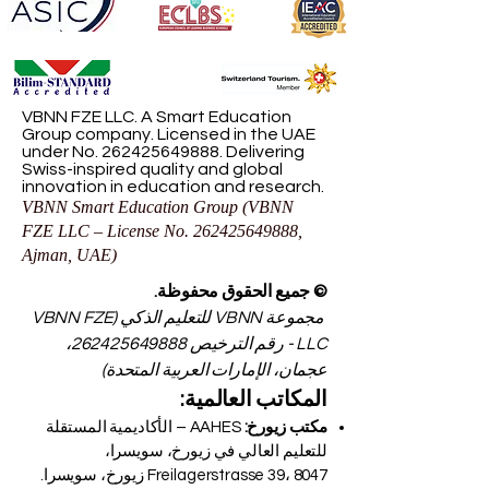
VBNN FZE LLC. A Smart Education
Group company. Licensed in the UAE
under No.
262425649888
. Delivering
Swiss-inspired quality and global
innovation in education and research.
VBNN Smart Education Group (VBNN
FZE LLC – License No.
262425649888
,
Ajman, UAE)
© جميع الحقوق محفوظة.
مجموعة VBNN للتعليم الذكي (VBNN FZE
LLC - رقم الترخيص
262425649888
،
عجمان، الإمارات العربية المتحدة)
المكاتب العالمية:
مكتب زيورخ:
AAHES – الأكاديمية المستقلة
للتعليم العالي في زيورخ، سويسرا،
Freilagerstrasse 39، 8047 زيورخ، سويسرا.