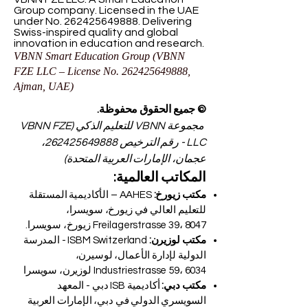
Group company. Licensed in the UAE
under No.
262425649888
. Delivering
Swiss-inspired quality and global
innovation in education and research.
VBNN Smart Education Group (VBNN
FZE LLC – License No.
262425649888
,
Ajman, UAE)
© جميع الحقوق محفوظة.
مجموعة VBNN للتعليم الذكي (VBNN FZE
LLC - رقم الترخيص
262425649888
،
عجمان، الإمارات العربية المتحدة)
المكاتب العالمية:
مكتب زيورخ:
AAHES – الأكاديمية المستقلة
للتعليم العالي في زيورخ، سويسرا،
Freilagerstrasse 39، 8047 زيورخ، سويسرا.
مكتب لوزيرن:
ISBM Switzerland - المدرسة
الدولية لإدارة الأعمال، لوسيرن،
Industriestrasse 59، 6034 لوزيرن، سويسرا
مكتب دبي:
أكاديمية ISB دبي - المعهد
السويسري الدولي في دبي، الإمارات العربية