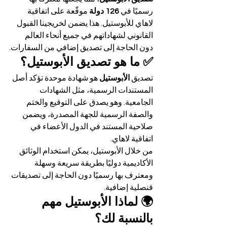
رسميًا في 
126 دولة
 موقّعة على اتفاقية 
لاهاي للأبوستيل. هذا يضمن لخريجينا القبول 
القانوني لشهاداتهم في جميع أنحاء العالم 
دون الحاجة إلى تصديق إضافي من السفارات.
✅ ما هو تصديق الأبوستيل؟
تصديق 
الأبوستيل
 هو شهادة موحدة تؤكد أصل 
المستندات الرسمية، مثل الشهادات 
الجامعية. وهو يصدق على التوقيع والختم 
والصفة الرسمية للجهة المصدرة، ويضمن 
صلاحية المستند في الدول الأعضاء في 
اتفاقية لاهاي.
من خلال الأبوستيل، يمكن استخدام الوثائق 
الأكاديمية دوليًا بطريقة سريعة وسهلة 
ومعترف بها رسميًا دون الحاجة إلى تصديقات 
قنصلية إضافية.
🌍 لماذا الأبوستيل مهم 
بالنسبة لك؟