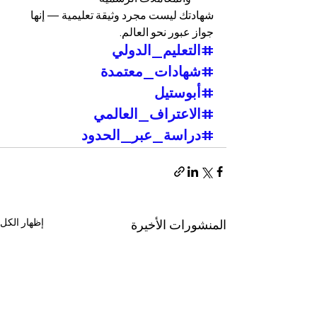
شهادتك ليست مجرد وثيقة تعليمية — إنها 
جواز عبور نحو العالم.
#التعليم_الدولي
#شهادات_معتمدة
#أبوستيل
#الاعتراف_العالمي
#دراسة_عبر_الحدود
إظهار الكل
المنشورات الأخيرة