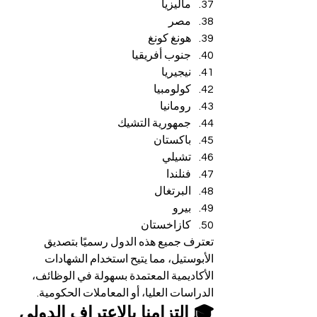
ماليزيا
مصر
هونغ كونغ
جنوب أفريقيا
نيجيريا
كولومبيا
رومانيا
جمهورية التشيك
باكستان
تشيلي
فنلندا
البرتغال
بيرو
كازاخستان
تعترف جميع هذه الدول رسميًا بتصديق 
الأبوستيل، مما يتيح استخدام الشهادات 
الأكاديمية المعتمدة بسهولة في الوظائف، 
الدراسات العليا، أو المعاملات الحكومية.
🎓 التزامنا بالاعتراف الدولي