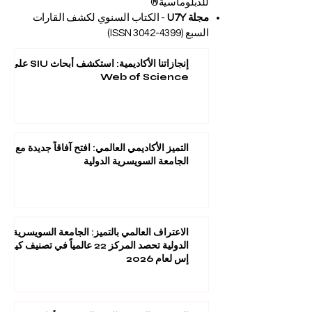
للدبلوماسية®
مجلة U7Y
- الكتاب السنوي لكشف القارات
السبع (ISSN
3042-4399)
إنجازاتنا الأكاديمية: استكشف أبحاث SIU على
Web of Science
التميز الأكاديمي العالمي: افتح آفاقاً جديدة مع
الجامعة السويسرية الدولية
الاعتراف العالمي بالتميز: الجامعة السويسرية
الدولية تحصد المركز 22 عالمياً في تصنيف كيو
إس لعام 2026