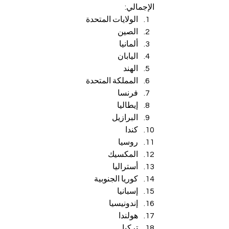
الإجمالي:
الولايات المتحدة
الصين
ألمانيا
اليابان
الهند
المملكة المتحدة
فرنسا
إيطاليا
البرازيل
كندا
روسيا
المكسيك
أستراليا
كوريا الجنوبية
إسبانيا
إندونيسيا
هولندا
تركيا