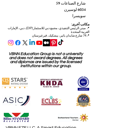
شارع الصناعات 59
6034 لوسيرن
سويسرا
مكاتب أخرى:
📍
مبنى الرئيس التنفيذي، مجمع دبي للاستثمار (DIP)، دبي، الإمارات
العربية المتحدة
📍74 شارع شابدان باتير، بيشكيك، قيرغيزستان
VBNN Education Group is not a university
and does not award degrees. All degrees
and diplomas are issued by the licensed
institutions within our group.
VBNN FZE LLC. A Smart Education