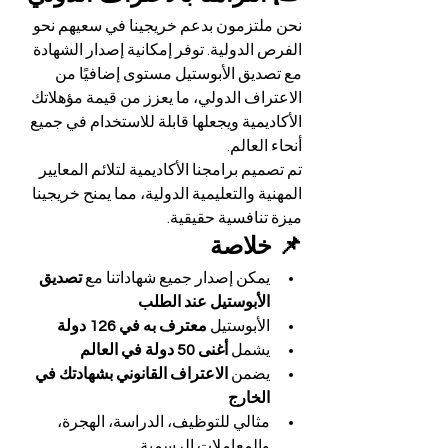
نحن ملتزمون بدعم خريجينا في سعيهم نحو 
الفرص الدولية. توفر إمكانية إصدار الشهادة 
مع تصديق الأبوستيل مستوى إضافيًا من 
الاعتراف الدولي، ما يعزز من قيمة مؤهلاتك 
الأكاديمية ويجعلها قابلة للاستخدام في جميع 
أنحاء العالم.
تم تصميم برامجنا الأكاديمية لتلائم المعايير 
المهنية والتعليمية الدولية، مما يمنح خريجينا 
ميزة تنافسية حقيقية.
📌 خلاصة
يمكن إصدار جميع شهاداتنا مع 
تصديق 
الأبوستيل عند الطلب
الأبوستيل 
معترف به في 126 دولة
يشمل 
أغنى 50 دولة في العالم
يضمن 
الاعتراف القانوني بشهادتك في 
الخارج
مثالي للتوظيف، الدراسة، الهجرة، 
والمعاملات الرسمية