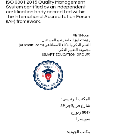
ISO 9001:2015 Quality Management
System
certified by an independent
certification body accredited within
the International Accreditation Forum
(IAF) framework.
VBNN.com
رؤية تتجاوز الحاضر نحو المستقبل
التعلم الذكي بالذكاء الاصطناعي (AI SmartLearn)
مجموعة التعليم الذكي
(SMART EDUCATION GROUP)
المكتب الرئيسي:
شارع فرايلاجر 39
8047 زيورخ
سويسرا
مكتب الجودة: