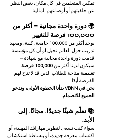
تمكين المتعلمين في كل مكان، بغض النظر 
عن خلفيتهم أو أوضاعهم المالية.
🌍 دورة واحدة مجانية = أكثر من 
100,000 فرصة للتغيير
يوجد أكثر من 100,000 جامعة، كلية، ومعهد 
تدريب حول العالم. تخيل لو أن كل مؤسسة 
قدمت دورة واحدة مجانية مع شهادة – 
سيكون لدينا أكثر من 
100,000 فرصة 
تعليمية
 متاحة للطلاب الذين قد لا تتاح لهم 
الفرصة أبدًا.
نحن في VBNN بدأنا الخطوة الأولى، وندعو 
الجميع للانضمام.
📚 تعلّم شيئًا جديدًا. مجانًا. إلى 
الأبد.
سواء كنت تسعى لتطوير مهاراتك المهنية، أو 
اكتساب معرفة جديدة، أو ببساطة استكشاف 