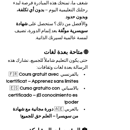
شغف ما، تمنحك هذه المبادرة فرصة لبدء 
رحلتك التعليمية اليوم – 
بدون أي تكلفة، 
وبدون حدود
.
والأفضل من ذلك؟ ستحصل على 
شهادة 
سويسرية موثّقة
 بعد إتمام الدورة، تضيف 
لمسة عالمية لسيرتك الذاتية.
🌐 متاحة بعدة لغات
حتى يكون التعليم شاملاً للجميع، نشارك هذه 
الرسالة بعدة لغات وثقافات:
بالفرنسي 🇫🇷 
Cours gratuit avec 
certificat – Apprenez sans limites!
بالاسباني 🇪🇸 
Curso gratuito con 
certificado – ¡El conocimiento es 
poder!
بالعربي 🇦🇪 
دورة مجانية مع شهادة 
من سويسرا – العلم حق للجميع!