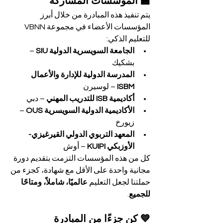
🏫 المؤسسات المشاركة
يتم تنفيذ هذه المبادرة من خلال أبرز 
المؤسسات الأعضاء في مجموعة VBNN 
للتعليم الذكي:
الجامعة السويسرية الدولية SIU
 – 
بشكيك
المدرسة الدولية للإدارة والأعمال 
ISBM
 – لوسيرن
أكاديمية ISB للتدريب المهني
 – دبي
الأكاديمية الدولية السويسرية OUS
 – 
زيورخ
المعهد التربوي الدولي القيرغيزي-
الأوزبكي KUIPI
 – أوش
كل من هذه المؤسسات التزمت بتقديم دورة 
مجانية واحدة على الأقل مع شهادة، كجزء من 
حملتنا لجعل التعليم 
عالميًا، شاملاً، ومتاحًا 
للجميع
.
💙 كن جزءًا من المبادرة