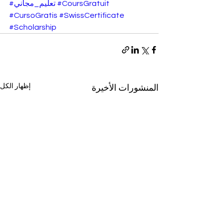
#CoursGratuit
#تعليم_مجاني
#CursoGratis
#SwissCertificate
#Scholarship
إظهار الكل
المنشورات الأخيرة