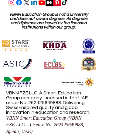
VBNN Education Group is not a university
and does not award degrees. All degrees
and diplomas are issued by the licensed
institutions within our group.
VBNN FZE LLC. A Smart Education
Group company. Licensed in the UAE
under No.
262425649888
. Delivering
Swiss-inspired quality and global
innovation in education and research.
VBNN Smart Education Group (VBNN
FZE LLC – License No.
262425649888
,
Ajman, UAE)