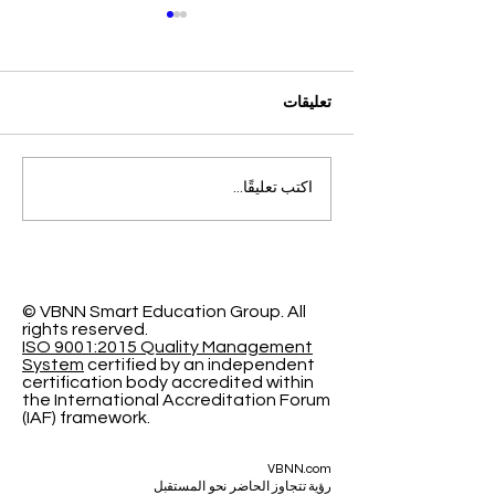
تعليقات
التميز الأكاديمي العالمي: افتح
اكتب تعليقًا...
آفاقاً جديدة مع الجامعة
السويسرية الدولية
© VBNN Smart Education Group.
All
rights reserved.
ISO 9001:2015 Quality Management
System
certified by an independent
certification body accredited within
the International Accreditation Forum
(IAF) framework.
VBNN.com
رؤية تتجاوز الحاضر نحو المستقبل