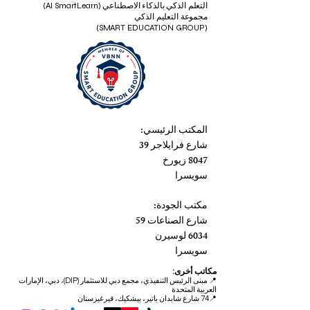
التعلم الذكي بالذكاء الاصطناعي (AI SmartLearn)
مجموعة التعليم الذكي
(SMART EDUCATION GROUP)
المكتب الرئيسي:
شارع فرايلاجر 39
8047 زيورخ
سويسرا
مكتب الجودة:
شارع الصناعات 59
6034 لوسيرن
سويسرا
مكاتب أخرى:
📍
مبنى الرئيس التنفيذي، مجمع دبي للاستثمار (DIP)، دبي، الإمارات
العربية المتحدة
📍74 شارع شابدان باتير، بيشكيك، قيرغيزستان