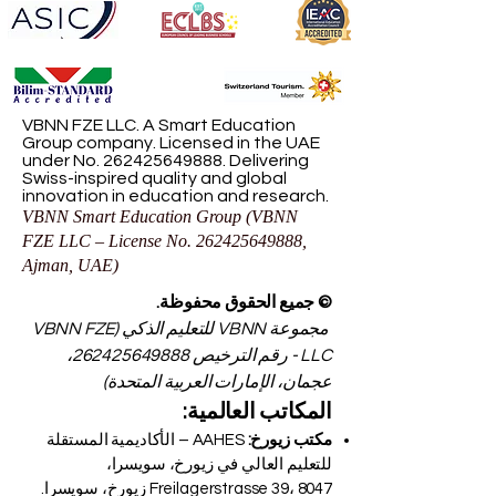
VBNN FZE LLC. A Smart Education
Group company. Licensed in the UAE
under No.
262425649888
. Delivering
Swiss-inspired quality and global
innovation in education and research.
VBNN Smart Education Group (VBNN
FZE LLC – License No.
262425649888
,
Ajman, UAE)
© جميع الحقوق محفوظة.
مجموعة VBNN للتعليم الذكي (VBNN FZE
LLC - رقم الترخيص
262425649888
،
عجمان، الإمارات العربية المتحدة)
المكاتب العالمية:
مكتب زيورخ:
AAHES – الأكاديمية المستقلة
للتعليم العالي في زيورخ، سويسرا،
Freilagerstrasse 39، 8047 زيورخ، سويسرا.