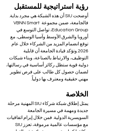
رؤية استراتيجية للمستقبل
أوضحت SIU أن هذه الشبكة هي مجرد بداية. 
فالجامعة، ضمن مجموعة VBNN Smart 
Education Group، تواصل التوسع في 
أوروبا والشرق الأوسط وآسيا الوسطى، مع 
توقع انضمام المزيد من الشركاء خلال عام 
2026.وتؤكد قيادة الجامعة أن قابلية 
التوظيف، والارتباط بالصناعة، وبناء شبكات 
دولية قوية ستظل ركائز أساسية في رسالتها، 
لضمان حصول كل طالب على فرص تطوير 
مهني حقيقية ومعترف بها دولياً.
الخلاصة
يمثل إطلاق شبكة شركاء SIU المهنية مرحلة 
جديدة ومهمة في مسيرة الجامعة 
السويسرية الدولية. فمن خلال إبرام اتفاقيات 
مع مؤسسات عالمية مرموقة، تعزز SIU 