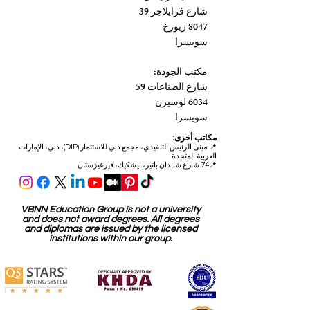
شارع فرايلاجر 39
8047 زيورخ
سويسرا
مكتب الجودة:
شارع الصناعات 59
6034 لوسيرن
سويسرا
مكاتب أخرى:
📍
مبنى الرئيس التنفيذي، مجمع دبي للاستثمار (DIP)، دبي، الإمارات
العربية المتحدة
📍74 شارع شابدان باتير، بيشكيك، قيرغيزستان
VBNN Education Group is not a university
and does not award degrees. All degrees
and diplomas are issued by the licensed
institutions within our group.