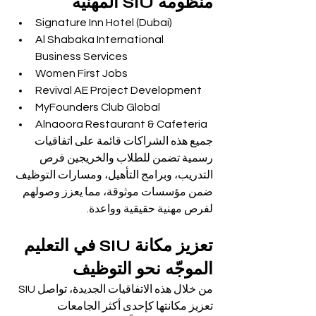
منظومة SIU المهنية
Signature Inn Hotel (Dubai)
Al Shabaka International 
Business Services
Women First Jobs
Revival AE Project Development
MyFounders Club Global
Alnaoora Restaurant & Cafeteria
جميع هذه الشراكات قائمة على اتفاقيات 
رسمية تضمن للطلاب والخريجين فرص 
التدريب، وبرامج التأهيل، ومسارات التوظيف 
ضمن مؤسسات موثوقة، مما يعزز وصولهم 
لفرص مهنية حقيقية وواعدة.
تعزيز مكانة SIU في التعليم 
الموجّه نحو التوظيف
من خلال هذه الاتفاقيات الجديدة، تواصل SIU 
تعزيز مكانتها كإحدى أكثر الجامعات 