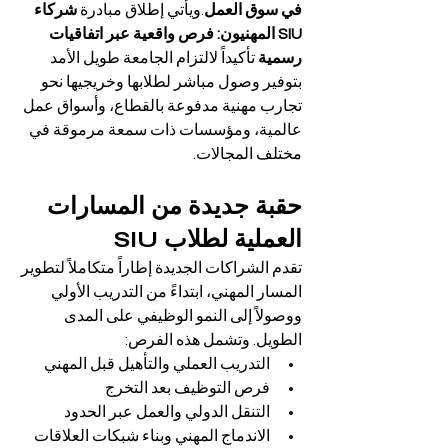
في سوق العمل
.ويأتي إطلاق مبادرة 
شركاء 
SIU المهنيون: فرص واقعية عبر اتفاقيات 
رسمية
 تأكيداً لالتزام الجامعة طويل الأمد 
بتوفير وصول مباشر لطلابها وخريجيها نحو 
تجارب مهنية مدفوعة بالقطاع، وأسواق عمل 
عالمية، ومؤسسات ذات سمعة مرموقة في 
مختلف المجالات.
حقبة جديدة من المسارات 
العملية لطلاب SIU
تقدم الشراكات الجديدة إطاراً متكاملاً لتطوير 
المسار المهني، ابتداءً من التدريب الأولي 
ووصولاً إلى النمو الوظيفي على المدى 
الطويل. وتشمل هذه الفرص:
التدريب العملي والتأهيل قبل المهني
فرص التوظيف بعد التخرج
التنقل الدولي والعمل عبر الحدود
الاندماج المهني وبناء شبكات العلاقات