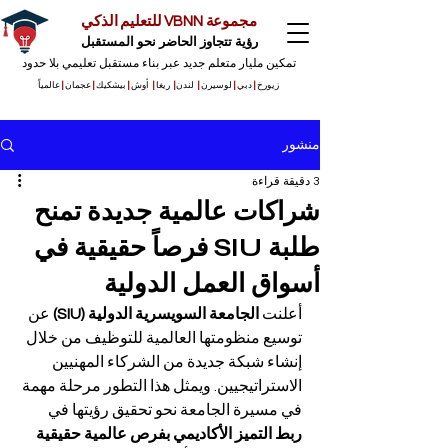
مجموعة VBNN للتعليم الذكي
رؤية تتجاوز الحاضر نحو المستقبل
تمكين مليار متعلم جديد عبر بناء مستقبل تعليمي بلا حدود
زيورخ
|
دبي
|
لوسيرن
|
لندن
|
ريغا
|
أوش
|
بيشكيك
|
عجمان
|
عالمياً
منشور
3 دقيقة قراءة
شراكات عالمية جديدة تمنح
طلبة SIU فرصاً حقيقية في
أسواق العمل الدولية
أعلنت 
الجامعة السويسرية الدولية (SIU)
 عن 
توسيع منظومتها العالمية للتوظيف من خلال 
إنشاء شبكة جديدة من الشركاء المهنيين 
الاستراتيجيين. ويمثل هذا التطور مرحلة مهمة 
في مسيرة الجامعة نحو تحقيق رؤيتها في 
ربط التميز الأكاديمي بفرص عالمية حقيقية 