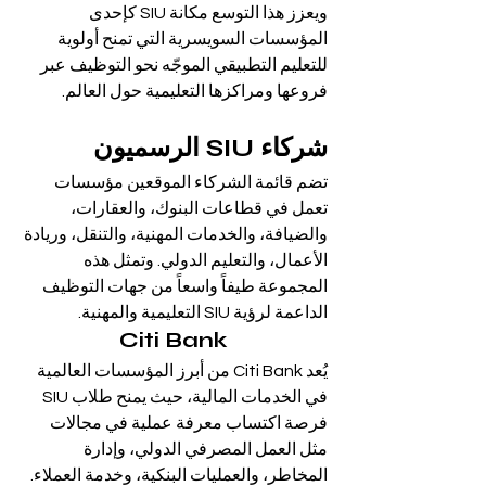
ويعزز هذا التوسع مكانة SIU كإحدى 
المؤسسات السويسرية التي تمنح أولوية 
للتعليم التطبيقي الموجّه نحو التوظيف عبر 
فروعها ومراكزها التعليمية حول العالم.
شركاء SIU الرسميون
تضم قائمة الشركاء الموقعين مؤسسات 
تعمل في قطاعات البنوك، والعقارات، 
والضيافة، والخدمات المهنية، والتنقل، وريادة 
الأعمال، والتعليم الدولي. وتمثل هذه 
المجموعة طيفاً واسعاً من جهات التوظيف 
الداعمة لرؤية SIU التعليمية والمهنية.
Citi Bank
يُعد Citi Bank من أبرز المؤسسات العالمية 
في الخدمات المالية، حيث يمنح طلاب SIU 
فرصة اكتساب معرفة عملية في مجالات 
مثل العمل المصرفي الدولي، وإدارة 
المخاطر، والعمليات البنكية، وخدمة العملاء. 