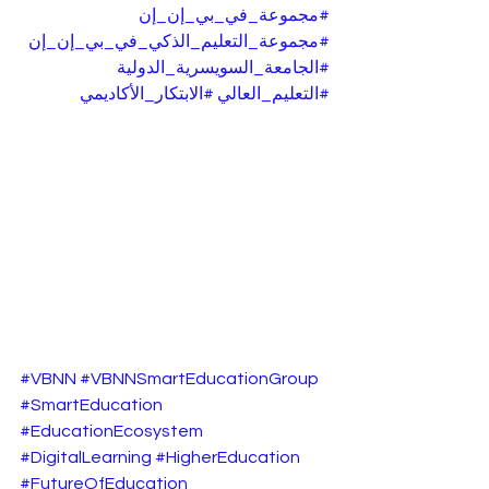
#مجموعة_في_بي_إن_إن
#مجموعة_التعليم_الذكي_في_بي_إن_إن
#الجامعة_السويسرية_الدولية
#التعليم_العالي
#الابتكار_الأكاديمي
#VBNN
#VBNNSmartEducationGroup
#SmartEducation
#EducationEcosystem
#DigitalLearning
#HigherEducation
#FutureOfEducation