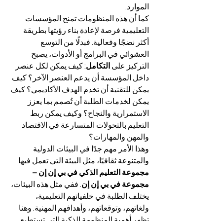
الموارد.
كما أن هذه المنظومات تمنح المؤسسات 
التعليمية فرصة لإعادة بناء رؤيتها بطريقة 
أكثر نضجًا وفعالية. فبدلًا من التوسع 
العشوائي في البرامج أو الأدوات، يصبح 
التركيز على 
التكامل
: كيف يمكن لكل عنصر 
داخل المؤسسة أن يدعم العنصر الآخر؟ كيف 
يمكن للتقنية أن تخدم الهدف الأكاديمي؟ كيف 
يمكن لخدمات الطلبة أن تُصمم بما يعزز 
الاستمرارية والنجاح؟ وكيف يمكن ربط 
التعليم بالتحولات المتسارعة في الاقتصاد 
والمهن والمهارات؟
وهذا الأمر مهم جدًا في البيئات الدولية 
والمتنوعة ثقافيًا، مثل البيئة التي تعمل فيها 
مجموعة التعليم الذكي في بي إن إن – 
مجموعة في بي إن إن
. ففي مثل هذه البيئات، 
يختلف الطلبة في خلفياتهم التعليمية، 
ولغاتهم، وتوقعاتهم، وأهدافهم المهنية. وهنا 
تظهر أهمية المنظومة الذكية التي تستطيع 