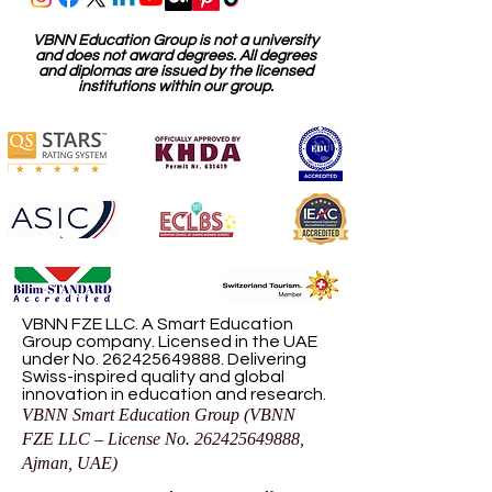
VBNN Education Group is not a university
and does not award degrees. All degrees
and diplomas are issued by the licensed
institutions within our group.
VBNN FZE LLC. A Smart Education
Group company. Licensed in the UAE
under No.
262425649888
. Delivering
Swiss-inspired quality and global
innovation in education and research.
VBNN Smart Education Group (VBNN
FZE LLC – License No.
262425649888
,
Ajman, UAE)