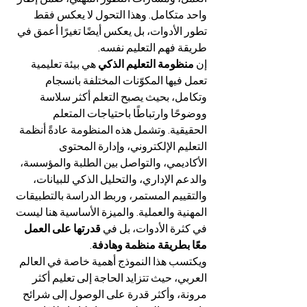
واحد متكامل. وهذا التحول لا يعكس فقط 
تطور الأدوات، بل يعكس أيضًا تغيرًا أعمق في 
طريقة فهم التعليم نفسه.
إن 
منظومة التعليم الذكي
 هي بيئة تعليمية 
تعمل فيها المكوّنات المختلفة بانسجام 
وتكامل، بحيث يصبح التعلم أكثر سلاسة 
ووضوحًا وارتباطًا باحتياجات المتعلم 
الحقيقية. وتشمل هذه المنظومة عادةً أنظمة 
التعليم الإلكتروني، وإدارة المحتوى 
الأكاديمي، والتواصل بين الطلبة والمؤسسة، 
والدعم الإداري، والتحليل الذكي للبيانات، 
والتقييم المستمر، وربط الدراسة بالتطبيقات 
المهنية والعملية. والميزة الأساسية هنا ليست 
في كثرة الأدوات، بل في 
قدرتها على العمل 
معًا بطريقة منظمة وهادفة
.
ويكتسب هذا النموذج أهمية خاصة في العالم 
العربي، حيث تتزايد الحاجة إلى تعليم أكثر 
مرونة، وأكثر قدرة على الوصول إلى شرائح 