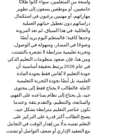
واسعة من المتعلمين، سواء كانوا طلابًا 
جامعيين، أو موظفين يسعون إلى تطوير 
مهاراتهم، أو مهنيين يرغبون في استكمال 
دراساتهم دون تعطيل حياتهم العملية 
والعائلية. في هذا السياق، لم تعد المرونة 
وحدها كافية؛ فالمتعلم اليوم يريد أيضًا 
وضوحًا في المسار، وسهولة في الوصول، 
وتجربة تعليمية مترابطة لا تشعره بالتشتت.
ومن هنا، فإن صعود منظومات التعليم الذكي 
في عام 2026 يرتبط بحقيقة أساسية: أن 
جودة التعليم لا تُقاس فقط بجودة المادة 
العلمية، بل أيضًا بجودة التجربة التعليمية 
كاملة. فالطالب لا يحتاج فقط إلى محتوى 
جيد، بل يحتاج إلى نظام يساعده على الفهم، 
والمتابعة، والتنظيم، والتقدم بثقة. وعندما 
تكون عناصر التعليم مترابطة بشكل جيد، 
يصبح الطالب أكثر قدرة على التركيز على 
التعلم نفسه بدلًا من إهدار الوقت في التعامل 
مع التعقيد الإداري أو ضعف التواصل أو تشتت 