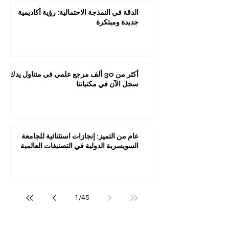
الدقة في النمذجة الاحتمالية: رؤية أكاديمية
جديدة ومبتكرة
أكثر من 30 ألف مرجع علمي في متناول يدك:
سجل الآن في مكتباتنا
عام من التميز: إنجازات استثنائية للجامعة
السويسرية الدولية في التصنيفات العالمية
1
/
45
مستقبلك قد يبدأ من ضغطة واحدة.