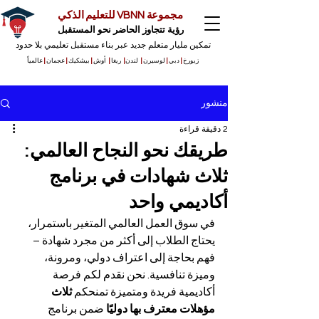
مجموعة VBNN للتعليم الذكي
رؤية تتجاوز الحاضر نحو المستقبل
تمكين مليار متعلم جديد عبر بناء مستقبل تعليمي بلا حدود
زيورخ
|
دبي
|
لوسيرن
|
لندن
|
ريغا
|
أوش
|
بيشكيك
|
عجمان
|
عالمياً
منشور
2 دقيقة قراءة
طريقك نحو النجاح العالمي:
ثلاث شهادات في برنامج
أكاديمي واحد
في سوق العمل العالمي المتغير باستمرار، 
يحتاج الطلاب إلى أكثر من مجرد شهادة – 
فهم بحاجة إلى اعتراف دولي، ومرونة، 
وميزة تنافسية. نحن نقدم لكم فرصة 
أكاديمية فريدة ومتميزة تمنحكم 
ثلاث 
مؤهلات معترف بها دوليًا
 ضمن برنامج 