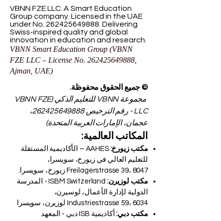
VBNN FZE LLC. A Smart Education
Group company. Licensed in the UAE
under No.
262425649888
. Delivering
Swiss-inspired quality and global
innovation in education and research.
VBNN Smart Education Group (VBNN
FZE LLC – License No.
262425649888
,
Ajman, UAE)
© جميع الحقوق محفوظة.
مجموعة VBNN للتعليم الذكي (VBNN FZE
LLC - رقم الترخيص
262425649888
،
عجمان، الإمارات العربية المتحدة)
المكاتب العالمية:
مكتب زيورخ:
AAHES – الأكاديمية المستقلة
للتعليم العالي في زيورخ، سويسرا،
Freilagerstrasse 39، 8047 زيورخ، سويسرا.
مكتب لوزيرن:
ISBM Switzerland - المدرسة
الدولية لإدارة الأعمال، لوسيرن،
Industriestrasse 59، 6034 لوزيرن، سويسرا
مكتب دبي:
أكاديمية ISB دبي - المعهد