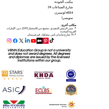
مكتب الجودة:
شارع الصناعات 59
6034 لوسيرن
سويسرا
مكاتب أخرى:
📍
مبنى الرئيس التنفيذي، مجمع دبي للاستثمار (DIP)، دبي، الإمارات
العربية المتحدة
📍74 شارع شابدان باتير، بيشكيك، قيرغيزستان
VBNN Education Group is not a university
and does not award degrees. All degrees
and diplomas are issued by the licensed
institutions within our group.