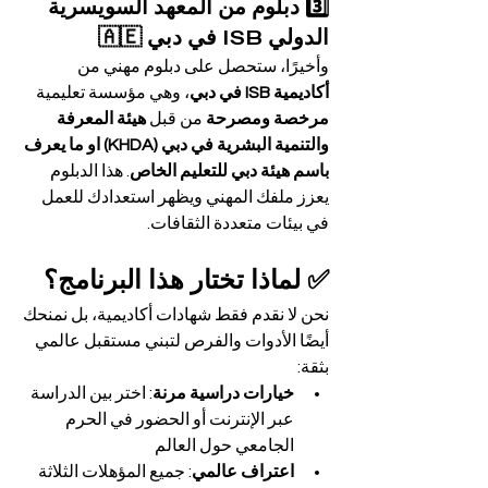
3️⃣ دبلوم من المعهد السويسرية 
الدولي ISB في دبي 🇦🇪
وأخيرًا، ستحصل على دبلوم مهني من 
أكاديمية ISB في دبي
، وهي مؤسسة تعليمية 
مرخصة ومصرحة 
من قبل 
هيئة المعرفة 
والتنمية البشرية في دبي (KHDA) او ما يعرف 
باسم هيئة دبي للتعليم الخاص
. هذا الدبلوم 
يعزز ملفك المهني ويظهر استعدادك للعمل 
في بيئات متعددة الثقافات.
✅ لماذا تختار هذا البرنامج؟
نحن لا نقدم فقط شهادات أكاديمية، بل نمنحك 
أيضًا الأدوات والفرص لتبني مستقبل عالمي 
بثقة:
خيارات دراسية مرنة
: اختر بين الدراسة 
عبر الإنترنت أو الحضور في الحرم 
الجامعي حول العالم
اعتراف عالمي
: جميع المؤهلات الثلاثة 