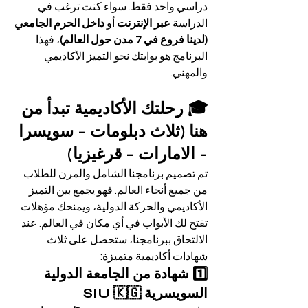
دراسي واحد فقط. سواء كنت ترغب في 
الدراسة 
عبر الإنترنت
 أو 
داخل الحرم الجامعي 
(لدينا فروع في 7 مدن حول العالم)
، فهذا 
البرنامج هو بوابتك نحو التميز الأكاديمي 
والمهني.
🎓 رحلتك الأكاديمية تبدأ من 
هنا (ثلاث دبلومات - سويسرا 
- الامارات - قرغيزيا)
تم تصميم برنامجنا الشامل والمرن للطلاب 
من جميع أنحاء العالم. فهو يجمع بين التميز 
الأكاديمي والحركة الدولية، ويمنحك مؤهلات 
تفتح لك الأبواب في أي مكان في العالم. عند 
الالتحاق ببرنامجنا، ستحصل على ثلاث 
شهادات أكاديمية متميزة:
1️⃣ شهادة من الجامعة الدولية 
السويسرية SIU 🇰🇬