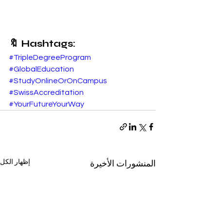
🔖 Hashtags:
#TripleDegreeProgram
#GlobalEducation
#StudyOnlineOrOnCampus
#SwissAccreditation
#YourFutureYourWay
إظهار الكل
المنشورات الأخيرة