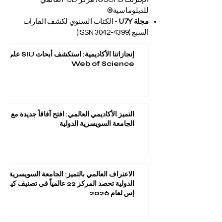
للدبلوماسية®
مجلة U7Y
- الكتاب السنوي لكشف القارات
السبع (ISSN
3042-4399)
إنجازاتنا الأكاديمية: استكشف أبحاث SIU على
Web of Science
التميز الأكاديمي العالمي: افتح آفاقاً جديدة مع
الجامعة السويسرية الدولية
الاعتراف العالمي بالتميز: الجامعة السويسرية
الدولية تحصد المركز 22 عالمياً في تصنيف كيو
إس لعام 2026