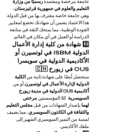
جامعة مرخصة ومعتمدة 
رسميًا من وزارة 
التعليم والعلوم في جمهورية قرغيزستان
، 
وهي جامعة خاصة معترف بها من قبل الدولة. 
هذا الاعتماد يضمن أن شهادتك تخضع لمعايير 
الجودة الوطنية، مما يمنحك الثقة في متابعة 
الدراسة أو العمل في أي مكان في العالم.
2️⃣ شهادة من كلية إدارة الأعمال 
الدولية ISBM في لوتسيرن أو 
الأكاديمية الدولية في سويسرا 
OUS في زيورخ 🇨🇭
ستحصل أيضًا على شهادة ثانية من 
الكلية 
الدولية لإدارة الأعمال في لوتسيرن
 أو من 
أكاديمية OUS الدولية في مدينة زيورخ 
السويسرية
. كلا المؤسستين 
مرخص 
لهما
 بإصدار الشهادات من قبل 
مجلس التعليم 
والثقافة في الكانتون السويسري
، مما يضيف 
لمسة من التميز السويسري الشهير إلى 
ملفك الأكاديمي.