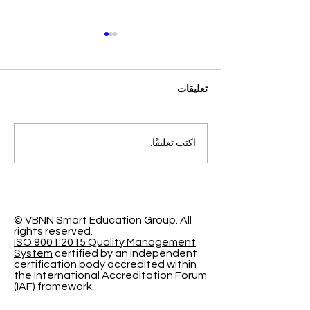
تعليقات
التميز الأكاديمي العالمي: افتح
اكتب تعليقًا...
آفاقاً جديدة مع الجامعة
السويسرية الدولية
© VBNN Smart Education Group.
All
rights reserved.
ISO 9001:2015 Quality Management
System
certified by an independent
certification body accredited within
the International Accreditation Forum
(IAF) framework.