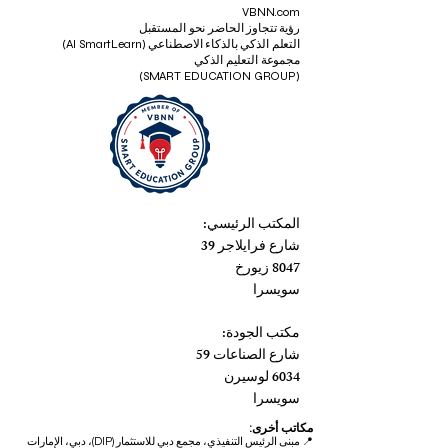
VBNN.com
رؤية تتجاوز الحاضر نحو المستقبل
التعلم الذكي بالذكاء الاصطناعي (AI SmartLearn)
مجموعة التعليم الذكي
(SMART EDUCATION GROUP)
المكتب الرئيسي:
شارع فرايلاجر 39
8047 زيورخ
سويسرا
مكتب الجودة:
شارع الصناعات 59
6034 لوسيرن
سويسرا
مكاتب أخرى:
📍
مبنى الرئيس التنفيذي، مجمع دبي للاستثمار (DIP)، دبي، الإمارات