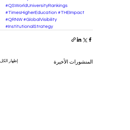
#QSWorldUniversityRankings
#TimesHigherEducation
#THEImpact
#QRNW
#GlobalVisibility
#InstitutionalStrategy
إظهار الكل
المنشورات الأخيرة