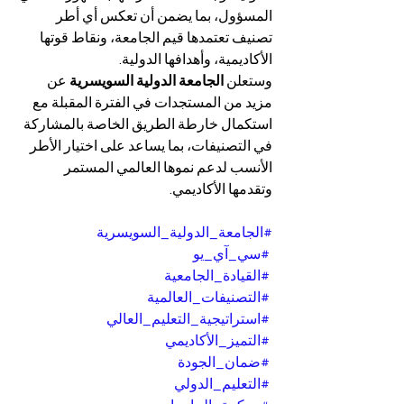
المسؤول، بما يضمن أن تعكس أي أطر 
تصنيف تعتمدها قيم الجامعة، ونقاط قوتها 
الأكاديمية، وأهدافها الدولية.
وستعلن 
الجامعة الدولية السويسرية
 عن 
مزيد من المستجدات في الفترة المقبلة مع 
استكمال خارطة الطريق الخاصة بالمشاركة 
في التصنيفات، بما يساعد على اختيار الأطر 
الأنسب لدعم نموها العالمي المستمر 
وتقدمها الأكاديمي.
#الجامعة_الدولية_السويسرية
#سي_آي_يو
#القيادة_الجامعية
#التصنيفات_العالمية
#استراتيجية_التعليم_العالي
#التميز_الأكاديمي
#ضمان_الجودة
#التعليم_الدولي