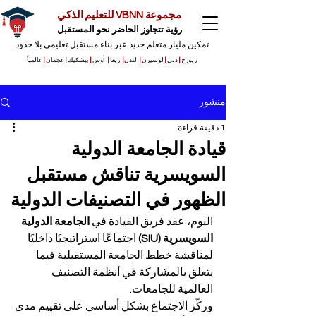
مجموعة VBNN للتعليم الذكي
رؤية تتجاوز الحاضر نحو المستقبل
تمكين مليار متعلم جديد عبر بناء مستقبل تعليمي بلا حدود
زيورخ
|
دبي
|
لوسيرن
|
لندن
|
ريغا
|
أوش
|
بيشكيك
|
عجمان
|
عالمياً
منشور
1 دقيقة قراءة
قيادة الجامعة الدولية
السويسرية تناقش مستقبل
الظهور في التصنيفات الدولية
اليوم، عقد فريق القيادة في 
الجامعة الدولية 
السويسرية (SIU)
 اجتماعًا استراتيجيًا داخليًا 
لمناقشة خطط الجامعة المستقبلية فيما 
يتعلق بالمشاركة في أنظمة التصنيف 
العالمية للجامعات.
وركّز الاجتماع بشكل أساسي على تقييم مدى 