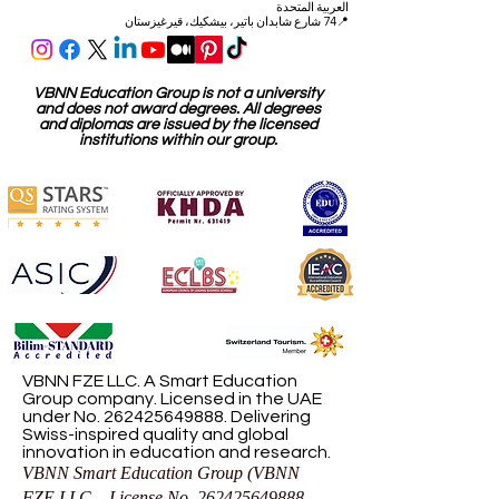
العربية المتحدة
📍74 شارع شابدان باتير، بيشكيك، قيرغيزستان
VBNN Education Group is not a university
and does not award degrees. All degrees
and diplomas are issued by the licensed
institutions within our group.
VBNN FZE LLC. A Smart Education
Group company. Licensed in the UAE
under No.
262425649888
. Delivering
Swiss-inspired quality and global
innovation in education and research.
VBNN Smart Education Group (VBNN
FZE LLC – License No.
262425649888
,