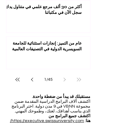
أكثر من 30 ألف مرجع علمي في متناول يدك:
سجل الآن في مكتباتنا
عام من التميز: إنجازات استثنائية للجامعة
السويسرية الدولية في التصنيفات العالمية
1
/
45
مستقبلك قد يبدأ من ضغطة واحدة.
اكتشف آلاف البرامج الدراسية المقدمة ضمن
مجموعة VBNN في 9 مدن دولية. اختر البرنامج
الذي يناسب أهدافك، لغتك، وطموحك المهني.
اكتشف جميع البرامج من
هنا:
https://executive.swissuniversity.com/