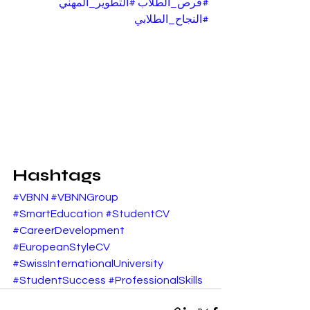
#فرص_الطلاب
#التطوير_المهني
#النجاح_الطلابي
Hashtags
#VBNN
#VBNNGroup
#SmartEducation
#StudentCV
#CareerDevelopment
#EuropeanStyleCV
#SwissInternationalUniversity
#StudentSuccess
#ProfessionalSkills