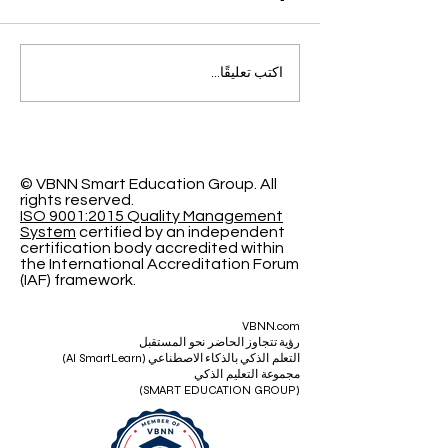
التميز الأكاديمي العالمي: افتح
اكتب تعليقًا...
آفاقاً جديدة مع الجامعة
السويسرية الدولية
© VBNN Smart Education Group.
All
rights reserved.
ISO 9001:2015 Quality Management
System
certified by an independent
certification body accredited within
the International Accreditation Forum
(IAF) framework.
VBNN.com
رؤية تتجاوز الحاضر نحو المستقبل
التعلم الذكي بالذكاء الاصطناعي (AI SmartLearn)
مجموعة التعليم الذكي
(SMART EDUCATION GROUP)