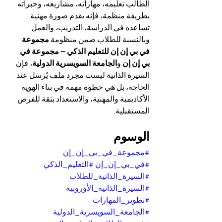
الطالب تعليمه، مهاراته، مشاريعه، وخبراته 
بطريقة منظمة، فإنه يقدم صورة مهنية 
تساعده في الدراسة، التدريب، والعمل.
وبالنسبة للطلاب ضمن منظومة 
مجموعة 
في بي إن إن للتعليم الذكي – مجموعة في 
بي إن إن
 و
الجامعة السويسرية الدولية
، فإن 
السيرة الذاتية ليست مجرد ملف يُرسل عند 
الحاجة، بل هي خطوة مهمة في بناء الهوية 
الأكاديمية والمهنية، والاستعداد بثقة للفرص 
المستقبلية.
الوسوم
#مجموعة_في_بي_إن_إن
#في_بي_إن_إن
#التعليم_الذكي
#السيرة_الذاتية_للطلاب
#السيرة_الذاتية_الأوروبية
#تطوير_المهارات
#الجامعة_السويسرية_الدولية