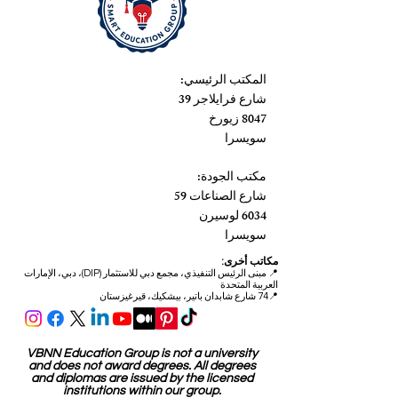
المكتب الرئيسي:
شارع فرايلاجر 39
8047 زيورخ
سويسرا
مكتب الجودة:
شارع الصناعات 59
6034 لوسيرن
سويسرا
مكاتب أخرى:
📍
مبنى الرئيس التنفيذي، مجمع دبي للاستثمار (DIP)، دبي، الإمارات
العربية المتحدة
📍74 شارع شابدان باتير، بيشكيك، قيرغيزستان
VBNN Education Group is not a university
and does not award degrees. All degrees
and diplomas are issued by the licensed
institutions within our group.