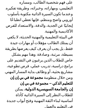
على فهم شخصية الطالب، ومساره 
التعليمي، ومهاراته، وخبراته، وطريقة تفكيره. 
وعندما تكون السيرة الذاتية مكتوبة بأسلوب 
أوروبي واضح ومنظم، فإنها تعطي انطباعًا 
إيجابيًا عن الجدية، والدقة، والاستعداد للفرص 
الأكاديمية والمهنية.
في البيئة التعليمية والمهنية الحديثة، لا يكفي 
أن يمتلك الطالب مؤهلات أو مهارات جيدة 
فقط، بل يجب أن يعرف كيف يعرضها بطريقة 
بسيطة، مرتبة، وصادقة. وهذا مهم بشكل 
خاص للطلاب الذين يرغبون في التقديم على 
برامج دراسية، تدريب عملي، فرص تطوعية، 
مشاريع بحثية، أو وظائف بداية المسار المهني.
ومن خلال منظومة 
مجموعة في بي إن إن 
للتعليم الذكي – مجموعة في بي إن 
إن
 و
الجامعة السويسرية الدولية
، يمكن 
للطلاب النظر إلى السيرة الذاتية كأداة 
أساسية لبناء الثقة المهنية وفتح أبواب جديدة 
في التعليم والعمل.