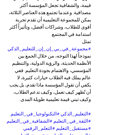
قيمة، والشفافية تجعل المؤسسة أكثر 
مصداقية. وعندما تجتمع هذه العناصر الثلاثة، 
يمكن للمجموعة التعليمية أن تقدم تجربة 
أقوى للطلاب، وشراكات أفضل، وتأثيراً أكثر 
استدامة في المجتمع.
تمثل 
#مجموعة_في_بي_إن_إن_للتعليم_الذكي
نموذجاً لهذا التوجه، من خلال الجمع بين 
الأنظمة الحديثة، والرؤية الدولية، والتنظيم 
المؤسسي، والاهتمام بجودة التعليم. ففي 
عالم يملك فيه الطلاب خيارات كثيرة، لا 
يكفي أن تقول المؤسسة ماذا تقدم، بل يجب 
أن تُظهر كيف تعمل، وكيف تدعم الطلاب، 
وكيف تبني قيمة تعليمية طويلة المدى.
#التعليم_الذكي
#التكنولوجيا_في_التعليم
#الثقة_في_التعليم
#الشفافية_في_التعليم
#مستقبل_التعليم
#التعلم_الرقمي