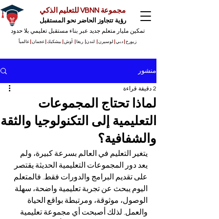
مجموعة VBNN للتعليم الذكي
رؤية تتجاوز الحاضر نحو المستقبل
تمكين مليار متعلم جديد عبر بناء مستقبل تعليمي بلا حدود
زيورخ
|
دبي
|
لوسيرن
|
لندن
|
ريغا
|
أوش
|
بيشكيك
|
عجمان
|
عالمياً
منشور
2 دقيقة قراءة
لماذا تحتاج المجموعات
التعليمية إلى التكنولوجيا والثقة
والشفافية؟
يتغير التعليم في العالم بسرعة كبيرة، ولم 
يعد دور المجموعات التعليمية الحديثة يقتصر 
على تقديم البرامج والدورات فقط. فالمتعلم 
اليوم يبحث عن تجربة تعليمية واضحة، سهلة 
الوصول، موثوقة، ومرتبطة بواقع الحياة 
والعمل. لذلك أصبحت أي مجموعة تعليمية 