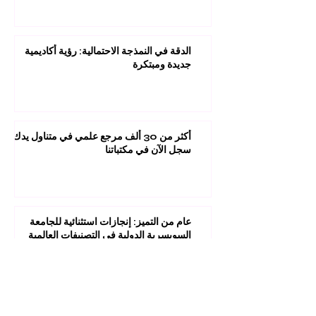
الدقة في النمذجة الاحتمالية: رؤية أكاديمية
جديدة ومبتكرة
أكثر من 30 ألف مرجع علمي في متناول يدك:
سجل الآن في مكتباتنا
عام من التميز: إنجازات استثنائية للجامعة
السويسرية الدولية في التصنيفات العالمية
1
/
45