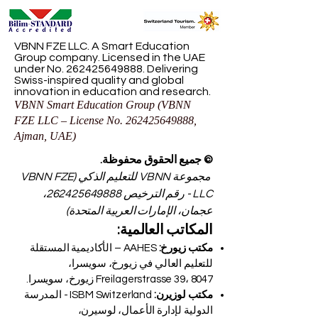
VBNN FZE LLC. A Smart Education
Group company. Licensed in the UAE
under No.
262425649888
. Delivering
Swiss-inspired quality and global
innovation in education and research.
VBNN Smart Education Group (VBNN
FZE LLC – License No.
262425649888
,
Ajman, UAE)
© جميع الحقوق محفوظة.
مجموعة VBNN للتعليم الذكي (VBNN FZE
LLC - رقم الترخيص
262425649888
،
عجمان، الإمارات العربية المتحدة)
المكاتب العالمية:
مكتب زيورخ:
AAHES – الأكاديمية المستقلة
للتعليم العالي في زيورخ، سويسرا،
Freilagerstrasse 39، 8047 زيورخ، سويسرا.
مكتب لوزيرن:
ISBM Switzerland - المدرسة
الدولية لإدارة الأعمال، لوسيرن،