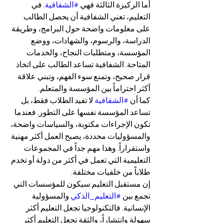
أما الركيزة الثالثة فهي 
#الشفافية
. في 
التعليم، تعني الشفافية أن يحصل الطالب 
على معلومات واضحة حول البرامج، وطريقة 
الدراسة، والرسوم، والشهادات، ووضع 
المؤسسة، ومتطلبات النجاح، والخدمات 
المتاحة. الشفافية تساعد الطالب على اتخاذ 
قرار صحيح، وتمنع سوء الفهم، وتبني علاقة 
أكثر احتراماً بين المؤسسة والمتعلم.
كما أن 
#الشفافية
 لا تفيد الطلاب فقط، بل 
تساعد المؤسسة نفسها على التطور. فعندما 
تكون الإجراءات مكتوبة، والسياسات واضحة، 
والمسؤوليات محددة، يصبح العمل أكثر مهنية 
واستقراراً. وهذا مهم جداً في المجموعات 
التعليمية التي تعمل في أكثر من دولة أو تخدم 
طلاباً من خلفيات مختلفة.
إن مستقبل التعليم سيكون للمؤسسات التي 
تجمع بين 
#التعليم_الذكي
 والمسؤولية 
الإنسانية. فالتكنولوجيا تجعل التعليم أكثر 
سهولة وانتشاراً، والثقة تجعل التعليم أكثر 