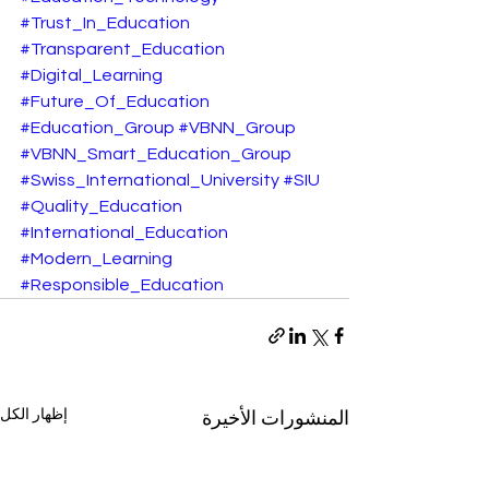
#Trust_In_Education
#Transparent_Education
#Digital_Learning
#Future_Of_Education
#Education_Group
#VBNN_Group
#VBNN_Smart_Education_Group
#Swiss_International_University
#SIU
#Quality_Education
#International_Education
#Modern_Learning
#Responsible_Education
إظهار الكل
المنشورات الأخيرة