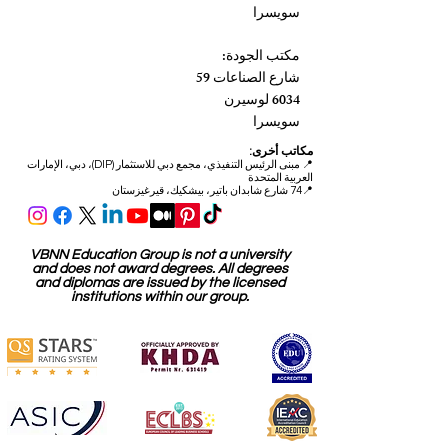
سويسرا
مكتب الجودة:
شارع الصناعات 59
6034 لوسيرن
سويسرا
مكاتب أخرى:
📍
مبنى الرئيس التنفيذي، مجمع دبي للاستثمار (DIP)، دبي، الإمارات
العربية المتحدة
📍74 شارع شابدان باتير، بيشكيك، قيرغيزستان
VBNN Education Group is not a university
and does not award degrees. All degrees
and diplomas are issued by the licensed
institutions within our group.