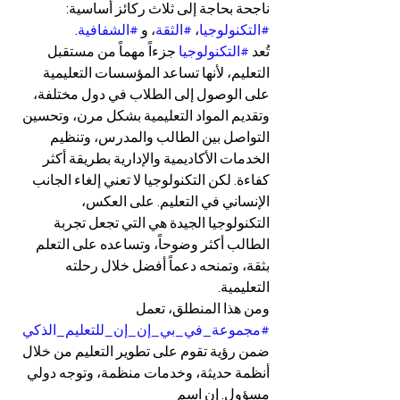
ناجحة بحاجة إلى ثلاث ركائز أساسية: 
#التكنولوجيا
، 
#الثقة
، و 
#الشفافية
.
تُعد 
#التكنولوجيا
 جزءاً مهماً من مستقبل 
التعليم، لأنها تساعد المؤسسات التعليمية 
على الوصول إلى الطلاب في دول مختلفة، 
وتقديم المواد التعليمية بشكل مرن، وتحسين 
التواصل بين الطالب والمدرس، وتنظيم 
الخدمات الأكاديمية والإدارية بطريقة أكثر 
كفاءة. لكن التكنولوجيا لا تعني إلغاء الجانب 
الإنساني في التعليم. على العكس، 
التكنولوجيا الجيدة هي التي تجعل تجربة 
الطالب أكثر وضوحاً، وتساعده على التعلم 
بثقة، وتمنحه دعماً أفضل خلال رحلته 
التعليمية.
ومن هذا المنطلق، تعمل 
#مجموعة_في_بي_إن_إن_للتعليم_الذكي
ضمن رؤية تقوم على تطوير التعليم من خلال 
أنظمة حديثة، وخدمات منظمة، وتوجه دولي 
مسؤول. إن اسم 