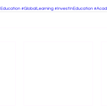
Education
#GlobalLearning
#InvestInEducation
#Acad