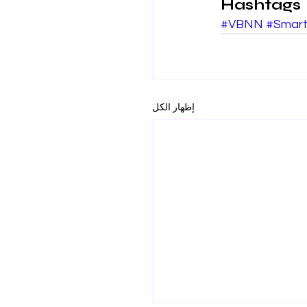
Hashtags
#VBNN
#Smart
إظهار الكل