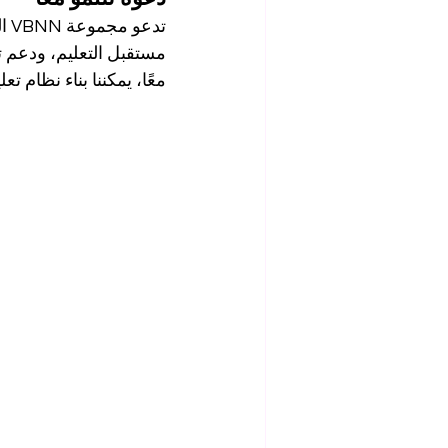
تد
مستقبل التعليم، ودعم تو
معًا، يمكننا بناء نظام ت