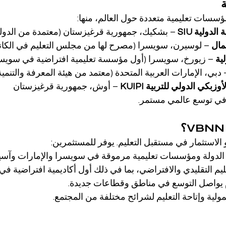
دولية SIU
 – بشكيك، جمهورية قرغيزستان (معتمدة من الدولة
 – لوسيرن، سويسرا (مصرح لها من مجلس التعليم في الكان
 – زيورخ، سويسرا (أول مؤسسة تعليمية افتراضية في سويسرا منذ
 دبي، الإمارات العربية المتحدة (معتمد من هيئة المعرفة والتنمية الب
زبكي الدولي للتربية KUIPI
 – أوش، جمهورية قرغيزستان
 توسع عالمي مستمر.
الدولة ومؤسسات تعليمية مرموقة في سويسرا والإمارات وآسي
ليم التقليدي والافتراضي، بما في ذلك أول أكاديمية افتراضية ف
 يواصل التوسع في مناطق وقطاعات جديدة.
ولية وإتاحة التعليم لشرائح مختلفة من المجتمع.