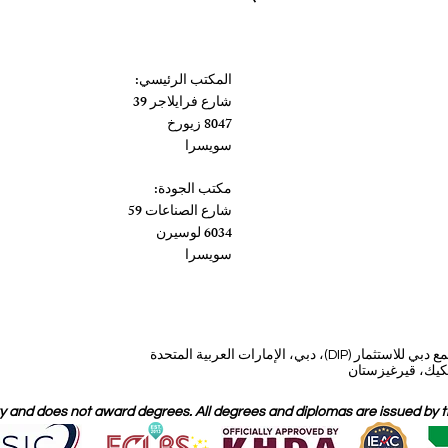
المكتب الرئيسي:
شارع فرايلاجر 39
8047 زيورخ
سويسرا
مكتب الجودة:
شارع الصناعات 59
6034 لوسيرن
سويسرا
، دبي، الإمارات العربية المتحدة
 and does not award degrees. All degrees and diplomas are issued by the