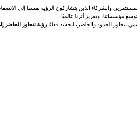
عو مجموعة VBNN المستثمرين والشركاء الذين يتشاركون الرؤية نفسها إلى الانضمام
سع مؤسساتنا، وتعزيز أثرنا عالميًا.
عليمي يتجاوز الحدود والحاضر، ليجسد فعليًا 
رؤية تتجاوز الحاضر إ