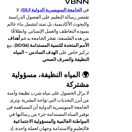
VBNN
في 
الجامعة السويسرية الدولية (SIU)
، لا 
تقتصر رسالة التعليم على الفصول الدراسية 
والبحوث الأكاديمية، بل تمتد لتشمل بناء عالم 
يسوده التعاطف والعمل الإنساني. وانطلاقًا 
من هذه الفلسفة، تفخر الجامعة بدعم 
أهداف 
الأمم المتحدة للتنمية المستدامة (SDGs)
، مع 
تركيز خاص على 
الهدف السادس – المياه 
النظيفة والصرف الصحي
.
🌍 المياه النظيفة، مسؤولية 
مشتركة
لا يزال الحصول على مياه شرب نظيفة وآمنة 
من أبرز التحديات التي تواجه البشرية. وترى 
الجامعة السويسرية الدولية أن المساهمة في 
توفير المياه المستدامة جزء من رسالتها في 
المواطنة العالمية والمسؤولية الاجتماعية
. 
فالتعليم والاستدامة وجهان لعملة واحدة، إذ 