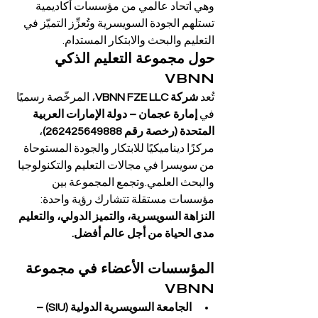
وهي اتحاد عالمي من مؤسسات أكاديمية 
تستلهم الجودة السويسرية وتُعزِّز التميّز في 
التعليم والبحث والابتكار المستدام.
حول مجموعة التعليم الذكي 
VBNN
تُعد 
شركة VBNN FZE LLC
، المرخّصة رسميًا 
في 
إمارة عجمان – دولة الإمارات العربية 
المتحدة (رخصة رقم 262425649888)
، 
مركزًا ديناميكيًا للابتكار والجودة المستوحاة 
من سويسرا في مجالات التعليم والتكنولوجيا 
والبحث العلمي.وتجمع المجموعة بين 
مؤسسات مستقلة تتشارك رؤية واحدة: 
النزاهة السويسرية، والتميز الدولي، والتعليم 
مدى الحياة من أجل عالم أفضل.
المؤسسات الأعضاء في مجموعة 
VBNN
الجامعة السويسرية الدولية (SIU) – 