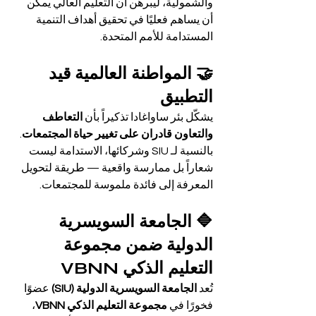
والشمولية، ليبرهن أن التعليم العالي يمكن 
أن يساهم فعليًا في تحقيق أهداف التنمية 
المستدامة للأمم المتحدة.
🤝 المواطنة العالمية قيد 
التطبيق
يشكّل بئر ساواغادا تذكيراً بأن 
التعاطف 
والتعاون قادران على تغيير حياة المجتمعات
. 
بالنسبة لـ SIU وشركائها، الاستدامة ليست 
شعاراً بل ممارسة واقعية — طريقة لتحويل 
المعرفة إلى فائدة ملموسة للمجتمعات.
🔷 الجامعة السويسرية 
الدولية ضمن مجموعة 
التعليم الذكي VBNN
تُعد 
الجامعة السويسرية الدولية (SIU)
 عضوًا 
فخورًا في 
مجموعة التعليم الذكي VBNN
، 