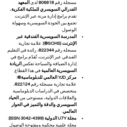
مسجلة رقم 
806818
 لدى 
المعهد 
الفدرالي السويسري للملكية الفكرية
، 
تقدم برامج إدارة مرنة عبر الإنترنت 
تجمع بين الجودة السويسرية وسهولة 
الوصول.
المدرسة السويسرية الفندقية عبر 
الإنترنت (SOHS®): 
علامة تجارية 
مسجلة رقم 
822344
، رائدة في التعليم 
الفندقي عبر الإنترنت، تُقدّم برامج في 
إدارة الضيافة والسياحة تعكس 
الريادة 
السويسرية العالمية
 في هذا القطاع.
مركز YJD العالمي للدبلوماسية®: 
علامة تجارية مسجلة رقم 
822124
، 
متخصص في الدراسات الدبلوماسية 
والعلاقات الدولية، مستوحى من 
الحياد 
السويسري والدقة والتميز في الحوار 
العالمي
.
مجلة U7Y الدولية (ISSN 3042-4399): 
مجلة علمية محكمة ومفتوحة الوصول 