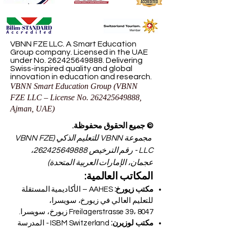
VBNN FZE LLC. A Smart Education
Group company. Licensed in the UAE
under No.
262425649888
. Delivering
Swiss-inspired quality and global
innovation in education and research.
VBNN Smart Education Group (VBNN
FZE LLC – License No.
262425649888
,
Ajman, UAE)
© جميع الحقوق محفوظة.
مجموعة VBNN للتعليم الذكي (VBNN FZE
LLC - رقم الترخيص
262425649888
،
عجمان، الإمارات العربية المتحدة)
المكاتب العالمية:
مكتب زيورخ:
AAHES – الأكاديمية المستقلة
للتعليم العالي في زيورخ، سويسرا،
Freilagerstrasse 39، 8047 زيورخ، سويسرا.
مكتب لوزيرن:
ISBM Switzerland - المدرسة