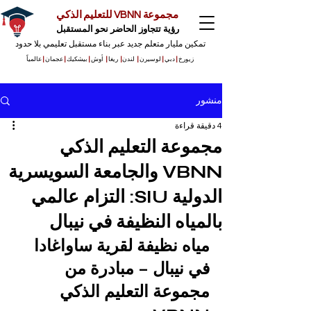
مجموعة VBNN للتعليم الذكي
رؤية تتجاوز الحاضر نحو المستقبل
تمكين مليار متعلم جديد عبر بناء مستقبل تعليمي بلا حدود
زيورخ
|
دبي
|
لوسيرن
|
لندن
|
ريغا
|
أوش
|
بيشكيك
|
عجمان
|
عالمياً
منشور
4 دقيقة قراءة
مجموعة التعليم الذكي
VBNN والجامعة السويسرية
الدولية SIU: التزام عالمي
بالمياه النظيفة في نيبال
مياه نظيفة لقرية ساواغادا 
في نيبال – مبادرة من 
مجموعة التعليم الذكي 