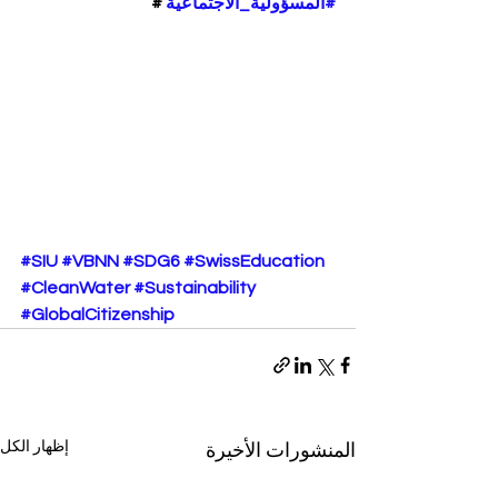
#المسؤولية_الاجتماعية
 #
#SIU
#VBNN
#SDG6
#SwissEducation
#CleanWater
#Sustainability
#GlobalCitizenship
إظهار الكل
المنشورات الأخيرة