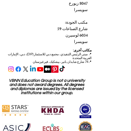
8047 زيورخ
سويسرا
مكتب الجودة:
شارع الصناعات 59
6034 لوسيرن
سويسرا
مكاتب أخرى:
📍
مبنى الرئيس التنفيذي، مجمع دبي للاستثمار (DIP)، دبي، الإمارات
العربية المتحدة
📍74 شارع شابدان باتير، بيشكيك، قيرغيزستان
VBNN Education Group is not a university
and does not award degrees. All degrees
and diplomas are issued by the licensed
institutions within our group.