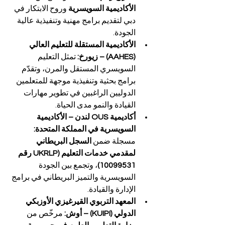
الأكاديمية السويسرية
 وروح الابتكار في 
دبي لتقديم برامج مهنية وتنفيذية عالية 
الجودة.
الأكاديمية المستقلة للتعليم العالي 
(AAHES) – زيورخ: 
تمثل التعليم 
السويسري المستقل والمرن، وتقدّم 
برامج بحثية وتنفيذية موجهة للمتعلمين 
الدوليين الراغبين في تطوير مهارات 
القيادة والنمو مدى الحياة.
أكاديمية OUS لندن – الأكاديمية 
السويسرية في المملكة المتحدة: 
مسجلة ضمن 
السجل البريطاني 
لمقدمي خدمات التعليم (UKRLP رقم 
10099531)
، وتجمع بين الجودة 
السويسرية والتميز البريطاني في برامج 
الإدارة والقيادة.
المعهد التربوي القيرغيزي الأوزبكي 
الدولي (KUIPI) – أوش: 
مرخّص من 