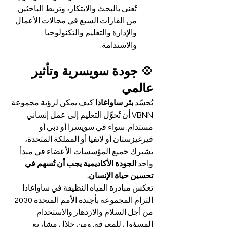
تُعنى بالبحث والابتكار، وتربط الباحثين 
من القارات السبع في مجالات الأعمال 
والإدارة والتعليم والتكنولوجيا 
والاستدامة.
💠 جودة سويسرية وتأثير 
عالمي
يُجسّد 
بئر ساواغادا
 كيف يمكن لرؤية مجموعة 
VBNN أن تُحوِّل التعليم إلى عمل إنساني 
مستدام. سواء في سويسرا أو دبي أو 
قيرغيزستان أو لاتفيا أو المملكة المتحدة، 
تشترك جميع المؤسسات الأعضاء في مبدأ 
واحد:
الجودة الأكاديمية يجب أن تُسهم في 
تحسين حياة الإنسان.
تعكس مبادرة المياه النظيفة في ساواغادا 
التزام المجموعة بأجندة الأمم المتحدة 2030 
من أجل السلام والازدهار والاستخدام 
المسؤول للمعرفة. ومن خلال مشاريع 