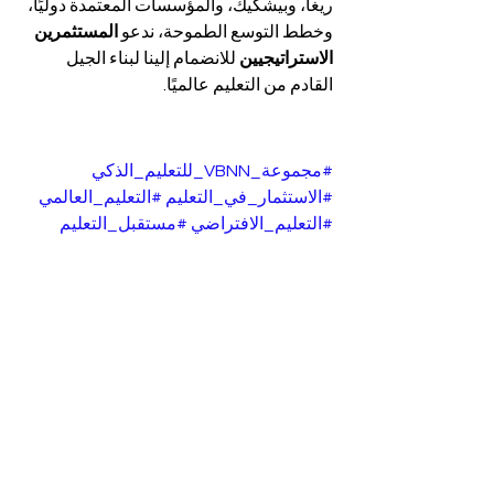
ريغا، وبيشكيك، والمؤسسات المعتمدة دوليًا، 
وخطط التوسع الطموحة، ندعو 
المستثمرين 
الاستراتيجيين
 للانضمام إلينا لبناء الجيل 
القادم من التعليم عالميًا.
#مجموعة_VBNN_للتعليم_الذكي
#الاستثمار_في_التعليم
#التعليم_العالمي
#التعليم_الافتراضي
#مستقبل_التعليم