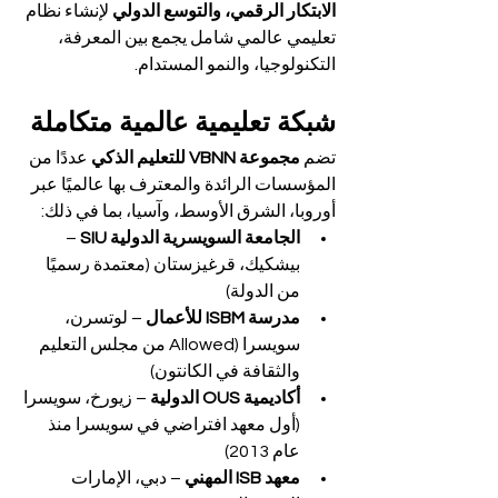
الابتكار الرقمي، والتوسع الدولي
 لإنشاء نظام 
تعليمي عالمي شامل يجمع بين المعرفة، 
التكنولوجيا، والنمو المستدام.
شبكة تعليمية عالمية متكاملة
تضم 
مجموعة VBNN للتعليم الذكي
 عددًا من 
المؤسسات الرائدة والمعترف بها عالميًا عبر 
أوروبا، الشرق الأوسط، وآسيا، بما في ذلك:
الجامعة السويسرية الدولية SIU
 – 
بيشكيك، قرغيزستان (معتمدة رسميًا 
من الدولة)
مدرسة ISBM للأعمال
 – لوتسرن، 
سويسرا (Allowed من مجلس التعليم 
والثقافة في الكانتون)
أكاديمية OUS الدولية
 – زيورخ، سويسرا 
(أول معهد افتراضي في سويسرا منذ 
عام 2013)
معهد ISB المهني
 – دبي، الإمارات 