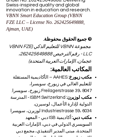
under No.
262425649888
. Delivering
Swiss-inspired quality and global
innovation in education and research.
VBNN Smart Education Group (VBNN
FZE LLC – License No.
262425649888
,
Ajman, UAE)
© جميع الحقوق محفوظة.
مجموعة VBNN للتعليم الذكي (VBNN FZE
LLC - رقم الترخيص
262425649888
،
عجمان، الإمارات العربية المتحدة)
المكاتب العالمية:
مكتب زيورخ:
AAHES – الأكاديمية المستقلة
للتعليم العالي في زيورخ، سويسرا،
Freilagerstrasse 39، 8047 زيورخ، سويسرا.
مكتب لوزيرن:
ISBM Switzerland - المدرسة
الدولية لإدارة الأعمال، لوسيرن،
Industriestrasse 59، 6034 لوزيرن، سويسرا
مكتب دبي:
أكاديمية ISB دبي - المعهد
السويسري الدولي في دبي، الإمارات العربية
المتحدة، مبنى المدير التنفيذي، مجمع دبي