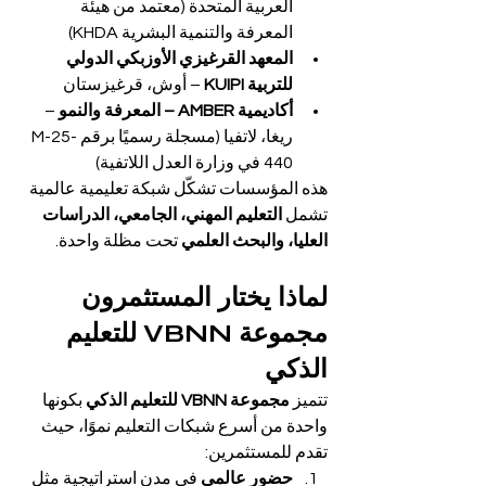
العربية المتحدة (معتمد من هيئة 
المعرفة والتنمية البشرية KHDA)
المعهد القرغيزي الأوزبكي الدولي 
للتربية KUIPI
 – أوش، قرغيزستان
أكاديمية AMBER – المعرفة والنمو
 – 
ريغا، لاتفيا (مسجلة رسميًا برقم M-25-
440 في وزارة العدل اللاتفية)
هذه المؤسسات تشكّل شبكة تعليمية عالمية 
تشمل 
التعليم المهني، الجامعي، الدراسات 
العليا، والبحث العلمي
 تحت مظلة واحدة.
لماذا يختار المستثمرون 
مجموعة VBNN للتعليم 
الذكي
تتميز 
مجموعة VBNN للتعليم الذكي
 بكونها 
واحدة من أسرع شبكات التعليم نموًا، حيث 
تقدم للمستثمرين:
حضور عالمي
 في مدن استراتيجية مثل 