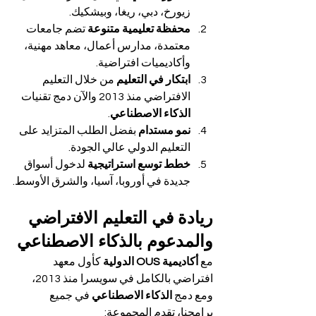
زيورخ، دبي، ريغا، وبيشكيك.
محفظة تعليمية متنوعة
 تضم جامعات 
معتمدة، مدارس أعمال، معاهد مهنية، 
وأكاديميات افتراضية.
ابتكار في التعليم
 من خلال التعليم 
الافتراضي منذ 2013 والآن دمج تقنيات 
الذكاء الاصطناعي
.
نمو مستدام
 بفضل الطلب المتزايد على 
التعليم الدولي عالي الجودة.
خطط توسع استراتيجية
 لدخول أسواق 
جديدة في أوروبا، آسيا، والشرق الأوسط.
ريادة في التعليم الافتراضي 
والمدعوم بالذكاء الاصطناعي
مع 
أكاديمية OUS الدولية
 كأول معهد 
افتراضي بالكامل في سويسرا منذ 2013، 
ومع دمج 
الذكاء الاصطناعي
 في جميع 
برامجنا، تقدم المجموعة: