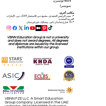
6034 لوسيرن
سويسرا
مكاتب أخرى:
📍
مبنى الرئيس التنفيذي، مجمع دبي للاستثمار (DIP)، دبي، الإمارات
العربية المتحدة
📍74 شارع شابدان باتير، بيشكيك، قيرغيزستان
VBNN Education Group is not a university
and does not award degrees. All degrees
and diplomas are issued by the licensed
institutions within our group.
VBNN FZE LLC. A Smart Education
Group company. Licensed in the UAE