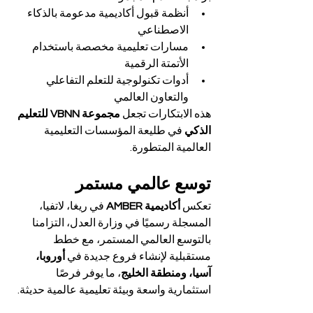
أنظمة قبول أكاديمية مدعومة بالذكاء 
الاصطناعي
مسارات تعليمية مخصصة باستخدام 
الأتمتة الرقمية
أدوات تكنولوجية للتعلم التفاعلي 
والتعاون العالمي
هذه الابتكارات تجعل 
مجموعة VBNN للتعليم 
الذكي
 في طليعة المؤسسات التعليمية 
العالمية المتطورة.
توسع عالمي مستمر
تعكس 
أكاديمية AMBER
 في ريغا، لاتفيا، 
المسجلة رسميًا في وزارة العدل، التزامنا 
بالتوسع العالمي المستمر، مع خطط 
مستقبلية لإنشاء فروع جديدة في 
أوروبا، 
آسيا، ومنطقة الخليج
، ما يوفر فرصًا 
استثمارية واسعة وبيئة تعليمية عالمية حديثة.