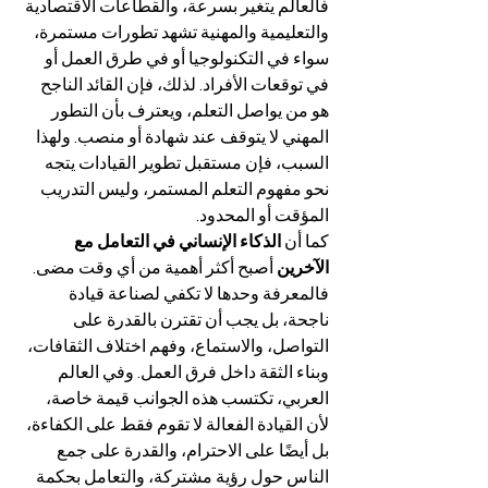
فالعالم يتغير بسرعة، والقطاعات الاقتصادية 
والتعليمية والمهنية تشهد تطورات مستمرة، 
سواء في التكنولوجيا أو في طرق العمل أو 
في توقعات الأفراد. لذلك، فإن القائد الناجح 
هو من يواصل التعلم، ويعترف بأن التطور 
المهني لا يتوقف عند شهادة أو منصب. ولهذا 
السبب، فإن مستقبل تطوير القيادات يتجه 
نحو مفهوم التعلم المستمر، وليس التدريب 
المؤقت أو المحدود.
كما أن 
الذكاء الإنساني في التعامل مع 
الآخرين
 أصبح أكثر أهمية من أي وقت مضى. 
فالمعرفة وحدها لا تكفي لصناعة قيادة 
ناجحة، بل يجب أن تقترن بالقدرة على 
التواصل، والاستماع، وفهم اختلاف الثقافات، 
وبناء الثقة داخل فرق العمل. وفي العالم 
العربي، تكتسب هذه الجوانب قيمة خاصة، 
لأن القيادة الفعالة لا تقوم فقط على الكفاءة، 
بل أيضًا على الاحترام، والقدرة على جمع 
الناس حول رؤية مشتركة، والتعامل بحكمة 