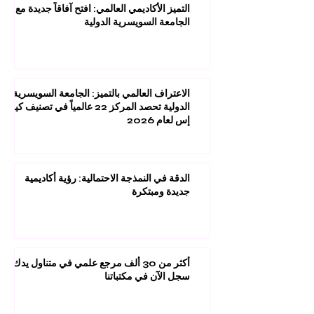
التميز الأكاديمي العالمي: افتح آفاقاً جديدة مع
الجامعة السويسرية الدولية
الاعتراف العالمي بالتميز: الجامعة السويسرية
الدولية تحصد المركز 22 عالمياً في تصنيف كيو
إس لعام 2026
الدقة في النمذجة الاحتمالية: رؤية أكاديمية
جديدة ومبتكرة
أكثر من 30 ألف مرجع علمي في متناول يدك:
سجل الآن في مكتباتنا