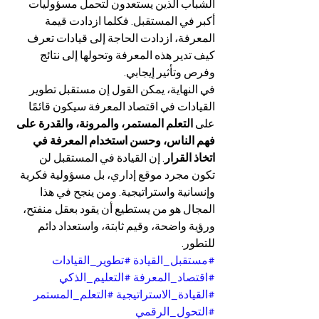
الشباب الذين يستعدون لتحمل مسؤوليات 
أكبر في المستقبل. فكلما ازدادت قيمة 
المعرفة، ازدادت الحاجة إلى قيادات تعرف 
كيف تدير هذه المعرفة وتحولها إلى نتائج 
وفرص وتأثير إيجابي.
في النهاية، يمكن القول إن مستقبل تطوير 
القيادات في اقتصاد المعرفة سيكون قائمًا 
على 
التعلم المستمر، والمرونة، والقدرة على 
فهم الناس، وحسن استخدام المعرفة في 
اتخاذ القرار
. إن القيادة في المستقبل لن 
تكون مجرد موقع إداري، بل مسؤولية فكرية 
وإنسانية واستراتيجية. ومن ينجح في هذا 
المجال هو من يستطيع أن يقود بعقل منفتح، 
ورؤية واضحة، وقيم ثابتة، واستعداد دائم 
للتطور.
#مستقبل_القيادة
#تطوير_القيادات
#اقتصاد_المعرفة
#التعليم_الذكي
#القيادة_الاستراتيجية
#التعلم_المستمر
#التحول_الرقمي