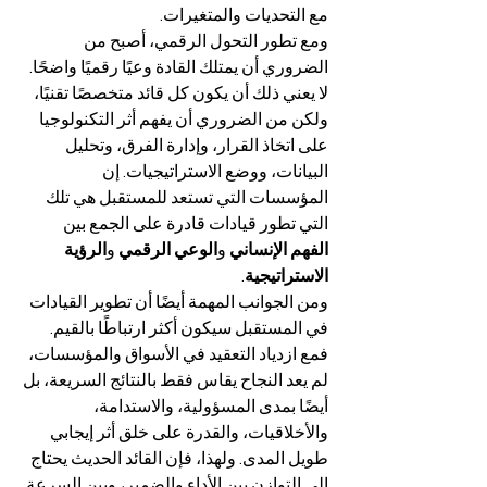
مع التحديات والمتغيرات.
ومع تطور التحول الرقمي، أصبح من 
الضروري أن يمتلك القادة وعيًا رقميًا واضحًا. 
لا يعني ذلك أن يكون كل قائد متخصصًا تقنيًا، 
ولكن من الضروري أن يفهم أثر التكنولوجيا 
على اتخاذ القرار، وإدارة الفرق، وتحليل 
البيانات، ووضع الاستراتيجيات. إن 
المؤسسات التي تستعد للمستقبل هي تلك 
التي تطور قيادات قادرة على الجمع بين 
الفهم الإنساني
 و
الوعي الرقمي
 و
الرؤية 
الاستراتيجية
.
ومن الجوانب المهمة أيضًا أن تطوير القيادات 
في المستقبل سيكون أكثر ارتباطًا بالقيم. 
فمع ازدياد التعقيد في الأسواق والمؤسسات، 
لم يعد النجاح يقاس فقط بالنتائج السريعة، بل 
أيضًا بمدى المسؤولية، والاستدامة، 
والأخلاقيات، والقدرة على خلق أثر إيجابي 
طويل المدى. ولهذا، فإن القائد الحديث يحتاج 
إلى التوازن بين الأداء والضمير، وبين السرعة 