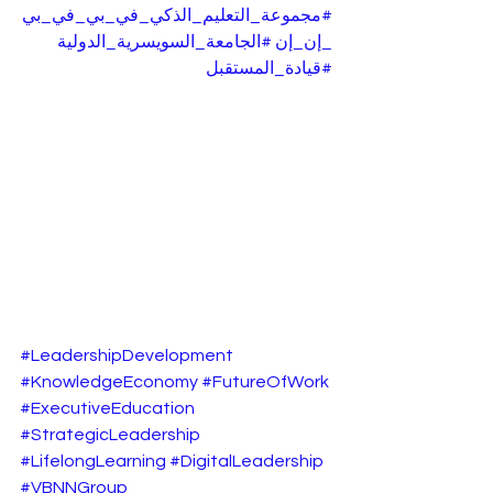
#مجموعة_التعليم_الذكي_في_بي_في_بي
_إن_إن
#الجامعة_السويسرية_الدولية
#قيادة_المستقبل
#LeadershipDevelopment
#KnowledgeEconomy
#FutureOfWork
#ExecutiveEducation
#StrategicLeadership
#LifelongLearning
#DigitalLeadership
#VBNNGroup