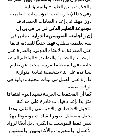
والحكمة، وبين الطموح والمسؤولية.
وفي هذا الإطار، تلعب المؤسسات التعليمية 
دورًا مهمًا في إعداد القيادات الجديدة. فـ 
مجموعة التعليم الذكي في بي في بي إن 
إن
 و
الجامعة السويسرية الدولية
 تعملان في 
بيئة تعليمية تتطلب فهمًا حديثًا للقيادة، قائمًا 
على المعرفة، والانفتاح الدولي، والقدرة على 
الربط بين النظرية والتطبيق. فالمتعلم اليوم، 
خاصة في المنطقة العربية، يبحث عن تعليم 
يساعده على بناء شخصية قيادية متوازنة، 
قادرة على العمل في بيئات محلية ودولية في 
الوقت نفسه.
كما أن المجتمعات العربية تشهد اليوم اهتمامًا 
متزايدًا بإعداد قيادات قادرة على مواكبة 
التحول الاقتصادي والاجتماعي والتقني. وهذا 
يجعل مستقبل تطوير القيادات موضوعًا مهمًا 
ليس فقط للمؤسسات الكبرى، بل أيضًا لرواد 
الأعمال، والمديرين، والأكاديميين، والمهنيين 