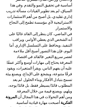
أساسية في تحقيق النمو والتقدم. وفي هذا 
السياق، لم يعد تطوير القيادات مسألة تدريب 
إداري تقليدي، بل أصبح من أهم الاستثمارات 
الاستراتيجية لأي مؤسسة تطمح إلى النجاح 
والاستمرار.
في الماضي، كان ينظر إلى القائد غالبًا على 
أنه الشخص الذي يعطي الأوامر، ويراقب 
التنفيذ، ويحافظ على التسلسل الإداري. أما 
اليوم، فإن هذا التصور أصبح أقل ملاءمة 
لعصر سريع التغير. فالقائد في اقتصاد 
المعرفة يحتاج إلى مهارات أوسع وأكثر عمقًا. 
عليه أن يفهم الناس، ويقرأ المتغيرات، ويقود 
فرقًا متنوعة، ويشجع على الإبداع، ويصنع بيئة 
تسمح بتبادل الأفكار وبناء الحلول. لم يعد 
المطلوب قائدًا يسيطر فقط، بل قائدًا يوجه، 
ويلهم، ويصنع قيمة من خلال المعرفة.
ومن أهم التحولات في هذا المجال أن 
المرونة 
الفكرية
 أصبحت مهارة قيادية أساسية. 