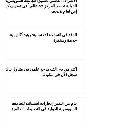
الاعتراف العالمي بالتميز: الجامعة السويسرية
الدولية تحصد المركز 22 عالمياً في تصنيف كيو
إس لعام 2026
الدقة في النمذجة الاحتمالية: رؤية أكاديمية
جديدة ومبتكرة
أكثر من 30 ألف مرجع علمي في متناول يدك:
سجل الآن في مكتباتنا
عام من التميز: إنجازات استثنائية للجامعة
السويسرية الدولية في التصنيفات العالمية