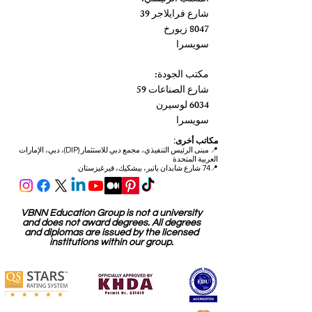
شارع فرايلاجر 39
8047 زيورخ
سويسرا
مكتب الجودة:
شارع الصناعات 59
6034 لوسيرن
سويسرا
مكاتب أخرى:
📍
مبنى الرئيس التنفيذي، مجمع دبي للاستثمار (DIP)، دبي، الإمارات
العربية المتحدة
📍74 شارع شابدان باتير، بيشكيك، قيرغيزستان
VBNN Education Group is not a university
and does not award degrees. All degrees
and diplomas are issued by the licensed
institutions within our group.