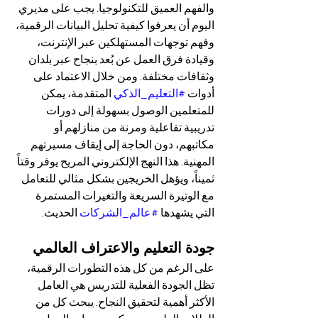
والفهم العميق للتكنولوجيا. يجب على مديري 
اليوم أن يعرفوا كيفية تحليل البيانات الرقمية، 
وفهم توجهات المستهلكين عبر الإنترنت، 
وقيادة فرق العمل عن بُعد بنجاح عبر بلدان 
وثقافات مختلفة. ومن خلال الاعتماد على 
أدوات 
#التعليم_الذكي
 المتقدمة، يمكن 
للمتعلمين الوصول بسهولة إلى دورات 
تدريبية تفاعلية ومرنة من منازلهم أو 
مكاتبهم، دون الحاجة إلى إيقاف مسيرتهم 
المهنية. هذا النهج الإلكتروني المريح يوفر وقتاً 
ثميناً، ويؤهل الخريجين بشكل مثالي للتعامل 
مع الوتيرة السريعة والتغيرات المستمرة 
التي يشهدها 
#عالم_الشركات
 الحديث.
جودة التعليم والاعتراف العالمي
على الرغم من كل هذه التطورات الرقمية، 
تظل الجودة الفعلية للتدريس هي العامل 
الأكثر أهمية لتحقيق النجاح. يبحث كل من 