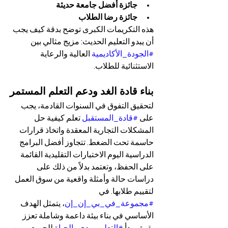
جائزة أفضل جامعة حديثة
جائزة رضا الطلاب
هذه التكريمات الكبرى توضح بدقة كيف يجب 
أن يبدو التعليم الحديث: مزيج مثالي بين 
#الجودة_الأكاديمية
 العالية والرعاية 
الاستثنائية للطلاب.
بناء قادة الغد ودعم التعلم المستمر
لتحقيق التفوق في السنوات القادمة، يجب 
على 
#قادة_المستقبل
 تعلم كيفية حل 
المشكلات التجارية المعقدة واتخاذ قرارات 
حاسمة تحت الضغط. تتجاوز أفضل البرامج 
الدراسية اليوم الاختبارات التقليدية القائمة 
على الحفظ، وتعتمد بدلاً من ذلك على 
دراسات حالة وأمثلة واقعية من سوق العمل 
لتقييم طلابها. في 
#مجموعة_في_بي_إن_إن
، يتمثل الهدف 
الأساسي في بناء بيئة داعمة وشاملة تعزز 