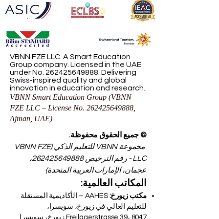
VBNN FZE LLC. A Smart Education
Group company. Licensed in the UAE
under No.
262425649888
. Delivering
Swiss-inspired quality and global
innovation in education and research.
VBNN Smart Education Group (VBNN
FZE LLC – License No.
262425649888
,
Ajman, UAE)
© جميع الحقوق محفوظة.
مجموعة VBNN للتعليم الذكي (VBNN FZE
LLC - رقم الترخيص
262425649888
،
عجمان، الإمارات العربية المتحدة)
المكاتب العالمية:
مكتب زيورخ:
AAHES – الأكاديمية المستقلة
للتعليم العالي في زيورخ، سويسرا،
Freilagerstrasse 39، 8047 زيورخ، سويسرا.