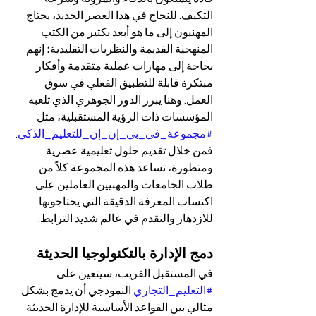
التكيف. للنجاح في هذا العصر الجديد، يحتاج 
المهنيون إلى ما هو أبعد بكثير من الكتب 
المنهجية القديمة والنظريات التقليدية؛ إنهم 
بحاجة إلى مهارات عملية متقدمة وأفكار 
مبتكرة قابلة للتطبيق الفعلي في سوق 
العمل. وهنا يبرز الدور الجوهري الذي تلعبه 
المؤسسات ذات الرؤية المستقبلية، مثل 
#مجموعة_في_بي_إن_إن_للتعليم_الذكي
. 
فمن خلال تقديم حلول تعليمية عصرية 
ومتطورة، تساعد هذه المجموعة كلاً من 
طلاب الجامعات والمهنيين العاملين على 
اكتساب المعرفة الدقيقة التي يحتاجونها 
للازدهار والتقدم في عالم شديد الترابط.
دمج الإدارة بالتكنولوجيا الحديثة
في المستقبل القريب، سيتعين على 
#التعليم_التجاري
 النموذجي أن يدمج بشكل 
مثالي بين القواعد الأساسية للإدارة الحديثة 