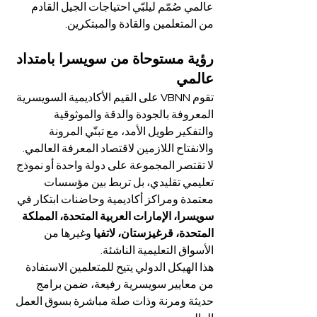
عالمي صُمّم ليلبّي احتياجات الجيل القادم 
من المتعلمين والقادة والمبتكرين.
رؤية مستوحاة من سويسرا بامتداد 
عالمي
تقوم VBNN على القيم الأكاديمية السويسرية 
المعروفة بالجودة والدقة والموثوقية 
والتفكير طويل الأمد، مع تبنّي المرونة 
والانفتاح اللازمين لاقتصاد المعرفة العالمي. 
لا تقتصر المجموعة على دولة واحدة أو نموذج 
تعليمي تقليدي، بل تربط بين مؤسسات 
معتمدة ومراكز أكاديمية وحاضنات ابتكار في 
سويسرا، الإمارات العربية المتحدة، المملكة 
المتحدة، قرغيزستان، لاتفيا
 وغيرها من 
الأسواق التعليمية الناشئة.
هذا الهيكل الدولي يتيح للمتعلمين الاستفادة 
من معايير سويسرية رفيعة، ضمن برامج 
حديثة ومرنة وذات صلة مباشرة بسوق العمل 