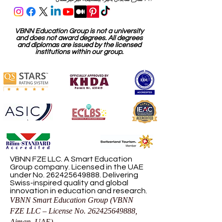
VBNN Education Group is not a university
and does not award degrees. All degrees
and diplomas are issued by the licensed
institutions within our group.
VBNN FZE LLC. A Smart Education
Group company. Licensed in the UAE
under No.
262425649888
. Delivering
Swiss-inspired quality and global
innovation in education and research.
VBNN Smart Education Group (VBNN
FZE LLC – License No.
262425649888
,
Ajman, UAE)