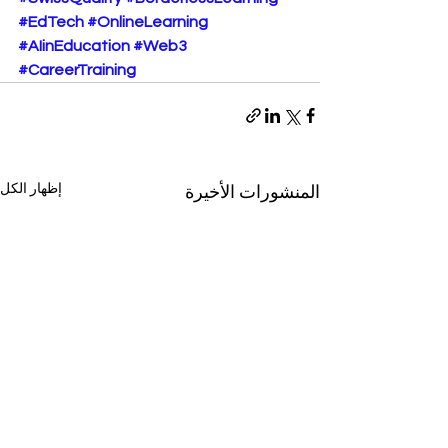
#EdTech
#OnlineLearning
#AIinEducation
#Web3
#CareerTraining
إظهار الكل
المنشورات الأخيرة