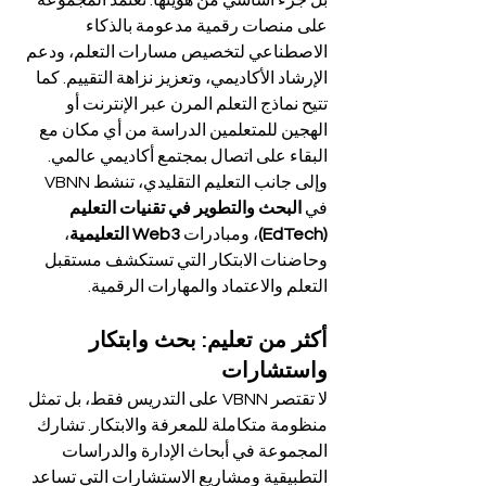
بل جزء أساسي من هويتها. تعتمد المجموعة 
على منصات رقمية مدعومة بالذكاء 
الاصطناعي لتخصيص مسارات التعلم، ودعم 
الإرشاد الأكاديمي، وتعزيز نزاهة التقييم. كما 
تتيح نماذج التعلم المرن عبر الإنترنت أو 
الهجين للمتعلمين الدراسة من أي مكان مع 
البقاء على اتصال بمجتمع أكاديمي عالمي.
وإلى جانب التعليم التقليدي، تنشط VBNN 
في 
البحث والتطوير في تقنيات التعليم 
(EdTech)
، ومبادرات 
Web3 التعليمية
، 
وحاضنات الابتكار التي تستكشف مستقبل 
التعلم والاعتماد والمهارات الرقمية.
أكثر من تعليم: بحث وابتكار 
واستشارات
لا تقتصر VBNN على التدريس فقط، بل تمثل 
منظومة متكاملة للمعرفة والابتكار. تشارك 
المجموعة في أبحاث الإدارة والدراسات 
التطبيقية ومشاريع الاستشارات التي تساعد 