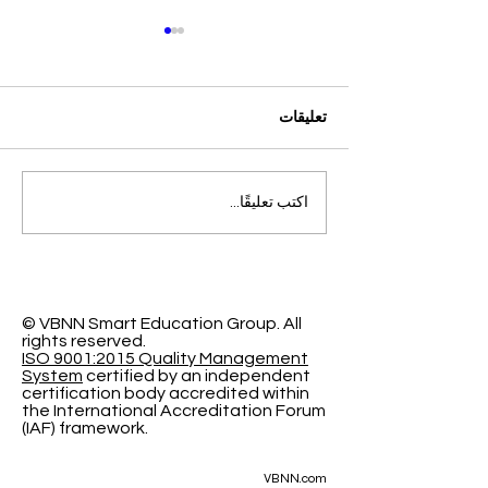
تعليقات
التميز الأكاديمي العالمي: افتح
اكتب تعليقًا...
آفاقاً جديدة مع الجامعة
السويسرية الدولية
© VBNN Smart Education Group.
All
rights reserved.
ISO 9001:2015 Quality Management
System
certified by an independent
certification body accredited within
the International Accreditation Forum
(IAF) framework.
VBNN.com