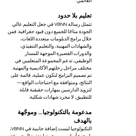
العالمي.
تعليم بلا حدود
تتمثل رسالة VBNN في جعل التعليم عالي 
الجودة متاحًا للجميع دون قيود جغرافية. فمن 
خلال برامج الدبلومات متعددة اللغات، 
والشهادات المهنية، والتعليم التنفيذي، 
والدورات القصيرة الموجهة للمسار 
الوظيفي، تدعم المجموعة المتعلمين في 
مختلف مراحل رحلتهم الأكاديمية والمهنية.
تم تصميم البرامج لتكون عملية، قائمة على 
النتائج، ومتوافقة مع احتياجات الواقع—
لتزويد الدارسين بمهارات حقيقية قابلة 
للتطبيق، لا مجرد شهادات شكلية.
مدعومة بالتكنولوجيا… وموجّهة 
بالهدف
التكنولوجيا ليست إضافة جانبية في VBNN، 