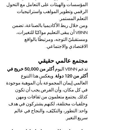
المؤسسات والهيئات على التعامل مع التحول 
الرقمي وتطوير المواهب واستراتيجيات 
التعلم المستمر.
ومن خلال ربط الأكاديميا بالصناعة، تضمن 
VBNN أن يبقى التعليم مواكبًا للتغيرات، 
ومستقبليّ التوجه، ومرتبطًا بالواقع 
الاقتصادي والاجتماعي.
مجتمع عالمي حقيقي
تدعم VBNN اليوم 
أكثر من 50,000 خريج في 
أكثر من 120 دولة
. ويعكس هذا التنوع 
العالمي إيمان المجموعة بأن الموهبة موجودة 
في كل مكان، وأن الفرص يجب أن تكون 
كذلك. يجتمع متعلمون من ثقافات ومهن 
وخلفيات مختلفة، لكنهم يشتركون في هدف 
واحد: التطور، والتكيّف، والنجاح في عالم 
سريع التغير.