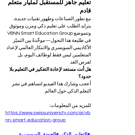
تعليم جاهز للمستقبل لمليار متعلم 
قادم
مع تطور الصناعات وظهور تقنيات جديدة، 
يتزايد الطلب على تعليم ذكي ومرن وموثوق. 
وتتموضع VBNN Smart Education Group 
في طليعة هذا التحول—موحِّدةً بين التميّز 
الأكاديمي السويسري والابتكار العالمي لإعداد 
المتعلمين ليس فقط لوظائف اليوم، بل 
لفرص الغد.
هل أنت مستعد لإعادة التفكير في التعليم بلا 
حدود؟
أعجب وشارك هذا الفيديو لتساهم في نشر 
التعلم الذكي حول العالم.
للمزيد من المعلومات:
https://www.swissuniversity.com/ar/vb
nn-smart-education-group
#التعليم_الذكي
#الجودة_السويسرية