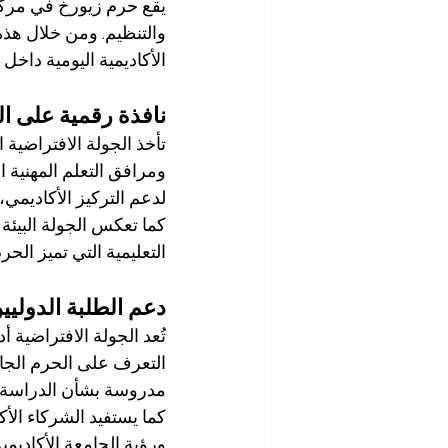
يقع حرم زيورخ في مركز 
والتنظيم. ومن خلال هذه
الأكاديمية اليومية داخل
نافذة رقمية على ال
تأخذ الجولة الافتراضية
ومرافق التعلم المهنية 
لدعم التركيز الأكاديمي،
كما تعكس الجولة البيئة
التعليمية التي تميز الحر
دعم الطلبة الدوليي
تُعد الجولة الافتراضية
التعرف على الحرم الجام
مدروسة بشأن الدراسة وا
كما يستفيد الشركاء الأكا
ورؤية الجامعة الأكاديمي