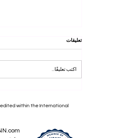
تعليقات
اكتب تعليقًا...
إنجازاتنا الأكاديمية: استكشف
أبحاث SIU على Web of
Science
edited within the International
NN.com