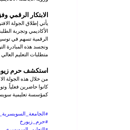
الابتكار الرقمي وف
يأتي إطلاق الجولة الاف
الأكاديمي وتجربة الطلب
الرقمية تسهم في توسيع
وتجسد هذه المبادرة التوا
متطلبات التعليم العالي 
استكشف حرم زيور
من خلال هذه الجولة الا
كانوا حاضرين فعلياً. وتوف
كمؤسسة تعليمية سويسر
#الجامعة_السويسرية_ا
#حرم_زيورخ
#التعليم_السويسري