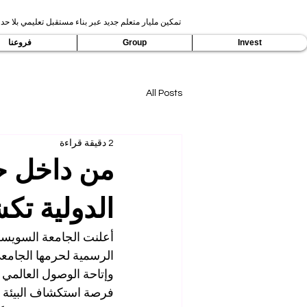
تمكين مليار متعلم جديد عبر بناء مستقبل تعليمي بلا حدو
Invest
Group
فروعنا
All Posts
2 دقيقة قراءة
من داخل ح
الدولية تك
أعلنت الجامعة السويسري
الرسمية لحرمها الجامعي
وإتاحة الوصول العالمي إ
فرصة استكشاف البيئة ال