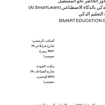
اوز الحاضر نحو المستقبل
 بالذكاء الاصطناعي (AI SmartLearn)
لتعليم الذكي
المكتب الرئيسي:
شارع فرايلاجر 39
8047 زيورخ
سويسرا
مكتب الجودة:
شارع الصناعات 59
6034 لوسيرن
سويسرا