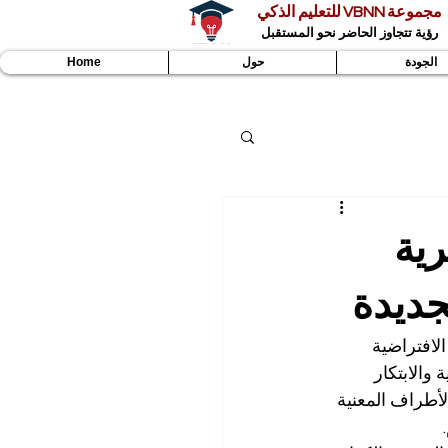
مجموعة VBNN للتعليم الذكي
رؤية تتجاوز الحاضر نحو المستقبل
الجودة
حول
Home
ية
جديدة
لافتراضية 
والابتكار 
لأطراف المعنية 