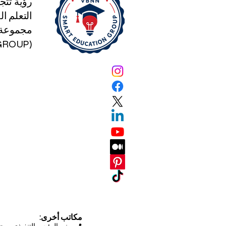
رؤية تتج
التعلم الذكي
مجموعة ا
(SMART EDUCATION GROUP)
مكاتب أخرى: