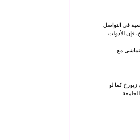
مية في التواصل 
 فإن الأدوات 
 يتماشى مع 
زيورخ كما لو 
الجامعة 