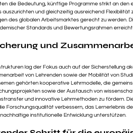
ten die Bedeutung, künftige Programme strikt an den 
auszurichten und gleichzeitig ausreichend Flexibilität
n des globalen Arbeitsmarktes gerecht zu werden. Die
ademischer Standards und Bewertungsrahmen erreicht
sicherung und Zusammenarbei
n
rukturen lag der Fokus auch auf der Sicherstellung a
menarbeit von Lehrenden sowie der Mobilität von Studi
emen gehörten kooperative Lehrmodelle, die gemein
chungsprojekten sowie der Austausch von wissenschaf
stransfer und innovative Lehrmethoden zu fördern. Di
e Forschungsqualität verbessern, das Lernerlebnis de
nachhaltige institutionelle Entwicklung unterstützen.
ender Schritt für die europäi