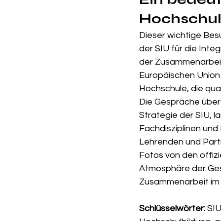
Hochschu
Dieser wichtige Besu
der SIU für die Inte
der Zusammenarbeit 
Europäischen Union p
Hochschule, die qual
Die Gespräche über 
Strategie der SIU, 
Fachdisziplinen und
Lehrenden und Partn
Fotos von den offiz
Atmosphäre der Gesp
Zusammenarbeit im 
Schlüsselwörter:
 SI