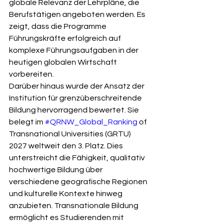
globale Relevanz der Lehrpläne, die 
Berufstätigen angeboten werden. Es 
zeigt, dass die Programme 
Führungskräfte erfolgreich auf 
komplexe Führungsaufgaben in der 
heutigen globalen Wirtschaft 
vorbereiten.
Darüber hinaus wurde der Ansatz der 
Institution für grenzüberschreitende 
Bildung hervorragend bewertet. Sie 
belegt im 
#QRNW_Global_Ranking
 of 
Transnational Universities (GRTU) 
2027 weltweit den 3. Platz. Dies 
unterstreicht die Fähigkeit, qualitativ 
hochwertige Bildung über 
verschiedene geografische Regionen 
und kulturelle Kontexte hinweg 
anzubieten. Transnationale Bildung 
ermöglicht es Studierenden mit 