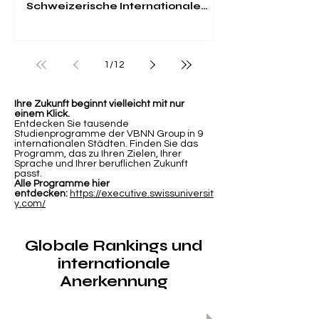
Schweizerische Internationale
Universität
1
/
12
Ihre Zukunft beginnt vielleicht mit nur
einem Klick.
Entdecken Sie tausende
Studienprogramme der VBNN Group in 9
internationalen Städten. Finden Sie das
Programm, das zu Ihren Zielen, Ihrer
Sprache und Ihrer beruflichen Zukunft
passt.
Alle Programme hier
entdecken:
https://executive.swissuniversit
y.com/
Globale Rankings und
internationale
Anerkennung