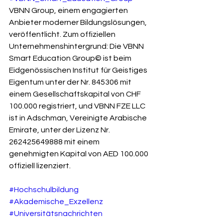
VBNN Group, einem engagierten 
Anbieter moderner Bildungslösungen, 
veröffentlicht. Zum offiziellen 
Unternehmenshintergrund: Die VBNN 
Smart Education Group© ist beim 
Eidgenössischen Institut für Geistiges 
Eigentum unter der Nr. 845306 mit 
einem Gesellschaftskapital von CHF 
100.000 registriert, und VBNN FZE LLC 
ist in Adschman, Vereinigte Arabische 
Emirate, unter der Lizenz Nr. 
262425649888 mit einem 
genehmigten Kapital von AED 100.000 
offiziell lizenziert.
#Hochschulbildung
#Akademische_Exzellenz
#Universitätsnachrichten