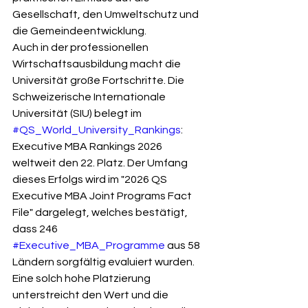
Gesellschaft, den Umweltschutz und 
die Gemeindeentwicklung.
Auch in der professionellen 
Wirtschaftsausbildung macht die 
Universität große Fortschritte. Die 
Schweizerische Internationale 
Universität (SIU) belegt im 
#QS_World_University_Rankings
: 
Executive MBA Rankings 2026 
weltweit den 22. Platz. Der Umfang 
dieses Erfolgs wird im "2026 QS 
Executive MBA Joint Programs Fact 
File" dargelegt, welches bestätigt, 
dass 246 
#Executive_MBA_Programme
 aus 58 
Ländern sorgfältig evaluiert wurden. 
Eine solch hohe Platzierung 
unterstreicht den Wert und die 