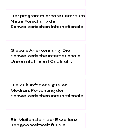
Der programmierbare Lernraum:
Neue Forschung der
Schweizerischen Internationalen
Universität
Globale Anerkennung: Die
Schweizerische Internationale
Universität feiert Qualität,
Innovation und
Studentenzufriedenheit
Die Zukunft der digitalen
Medizin: Forschung der
Schweizerischen Internationalen
Universität im "Web of Science"
Ein Meilenstein der Exzellenz:
Top 500 weltweit für die