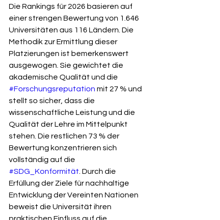
Die Rankings für 2026 basieren auf 
einer strengen Bewertung von 1.646 
Universitäten aus 116 Ländern. Die 
Methodik zur Ermittlung dieser 
Platzierungen ist bemerkenswert 
ausgewogen. Sie gewichtet die 
akademische Qualität und die 
#Forschungsreputation
 mit 27 % und 
stellt so sicher, dass die 
wissenschaftliche Leistung und die 
Qualität der Lehre im Mittelpunkt 
stehen. Die restlichen 73 % der 
Bewertung konzentrieren sich 
vollständig auf die 
#SDG_Konformität
. Durch die 
Erfüllung der Ziele für nachhaltige 
Entwicklung der Vereinten Nationen 
beweist die Universität ihren 
praktischen Einfluss auf die 