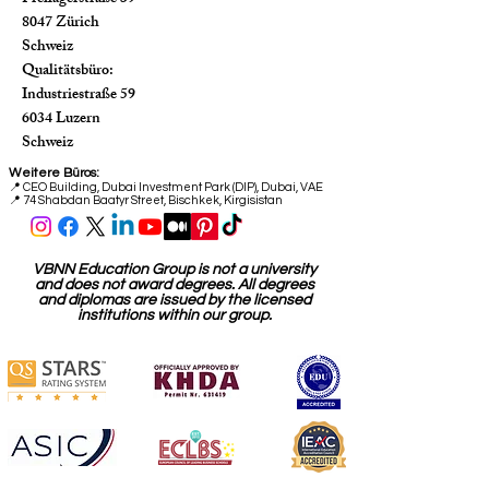
8047 Zürich
Schweiz
Qualitätsbüro:
Industriestraße 59
6034 Luzern
Schweiz
Weitere Büros:
📍
CEO Building, Dubai Investment Park (DIP), Dubai, VAE
📍 74 Shabdan Baatyr Street, Bischkek, Kirgisistan
VBNN Education Group is not a university
and does not award degrees. All degrees
and diplomas are issued by the licensed
institutions within our group.