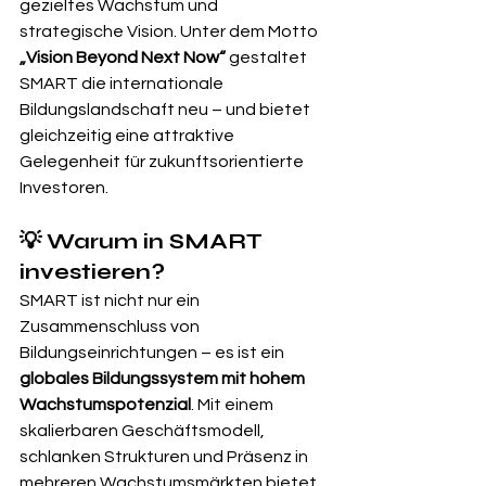
gezieltes Wachstum und 
strategische Vision. Unter dem Motto 
„Vision Beyond Next Now“
 gestaltet 
SMART die internationale 
Bildungslandschaft neu – und bietet 
gleichzeitig eine attraktive 
Gelegenheit für zukunftsorientierte 
Investoren.
💡 Warum in SMART 
investieren?
SMART ist nicht nur ein 
Zusammenschluss von 
Bildungseinrichtungen – es ist ein 
globales Bildungssystem mit hohem 
Wachstumspotenzial
. Mit einem 
skalierbaren Geschäftsmodell, 
schlanken Strukturen und Präsenz in 
mehreren Wachstumsmärkten bietet 