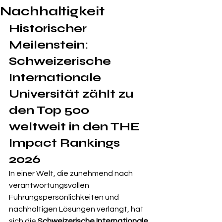
Nachhaltigkeit
Historischer 
Meilenstein: 
Schweizerische 
Internationale 
Universität zählt zu 
den Top 500 
weltweit in den THE 
Impact Rankings 
2026
In einer Welt, die zunehmend nach 
verantwortungsvollen 
Führungspersönlichkeiten und 
nachhaltigen Lösungen verlangt, hat 
sich die 
Schweizerische Internationale 