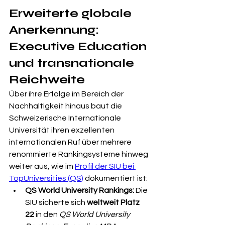
Erweiterte globale 
Anerkennung: 
Executive Education 
und transnationale 
Reichweite
Über ihre Erfolge im Bereich der 
Nachhaltigkeit hinaus baut die 
Schweizerische Internationale 
Universität ihren exzellenten 
internationalen Ruf über mehrere 
renommierte Rankingsysteme hinweg 
weiter aus, wie im 
Profil der SIU bei 
TopUniversities (QS)
 dokumentiert ist:
QS World University Rankings:
 Die 
SIU sicherte sich 
weltweit Platz 
22
 in den 
QS World University 