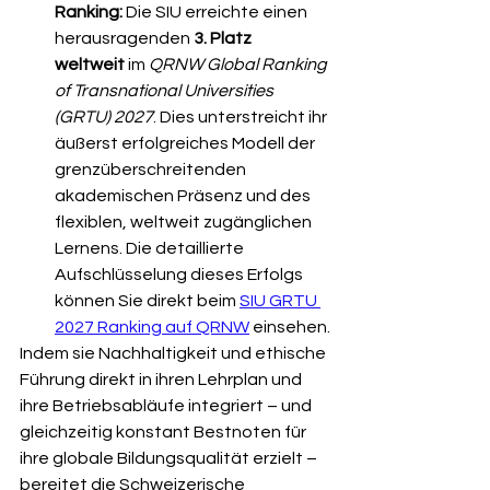
Ranking:
 Die SIU erreichte einen 
herausragenden 
3. Platz 
weltweit
 im 
QRNW Global Ranking 
of Transnational Universities 
(GRTU) 2027
. Dies unterstreicht ihr 
äußerst erfolgreiches Modell der 
grenzüberschreitenden 
akademischen Präsenz und des 
flexiblen, weltweit zugänglichen 
Lernens. Die detaillierte 
Aufschlüsselung dieses Erfolgs 
können Sie direkt beim 
SIU GRTU 
2027 Ranking auf QRNW
 einsehen.
Indem sie Nachhaltigkeit und ethische 
Führung direkt in ihren Lehrplan und 
ihre Betriebsabläufe integriert – und 
gleichzeitig konstant Bestnoten für 
ihre globale Bildungsqualität erzielt – 
bereitet die Schweizerische 