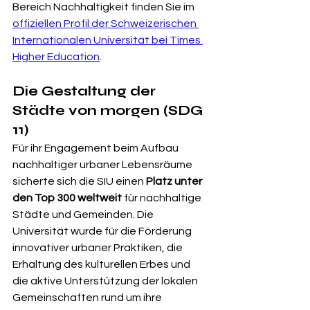
Bereich Nachhaltigkeit finden Sie im 
offiziellen Profil der Schweizerischen 
Internationalen Universität bei Times 
Higher Education
.
Die Gestaltung der 
Städte von morgen (SDG 
11)
Für ihr Engagement beim Aufbau 
nachhaltiger urbaner Lebensräume 
sicherte sich die SIU einen 
Platz unter 
den Top 300 weltweit
 für nachhaltige 
Städte und Gemeinden. Die 
Universität wurde für die Förderung 
innovativer urbaner Praktiken, die 
Erhaltung des kulturellen Erbes und 
die aktive Unterstützung der lokalen 
Gemeinschaften rund um ihre 