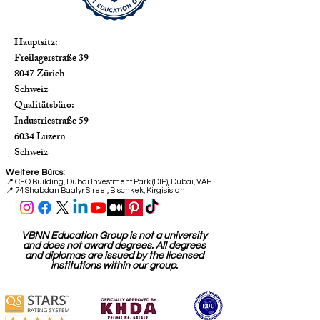
Hauptsitz:
Freilagerstraße 39
8047 Zürich
Schweiz
Qualitätsbüro:
Industriestraße 59
6034 Luzern
Schweiz
Weitere Büros:
📍
CEO Building, Dubai Investment Park (DIP), Dubai, VAE
📍 74 Shabdan Baatyr Street, Bischkek, Kirgisistan
VBNN Education Group is not a university
and does not award degrees. All degrees
and diplomas are issued by the licensed
institutions within our group.