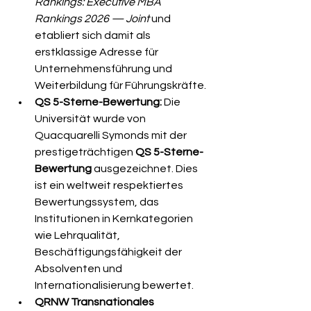
Rankings: Executive MBA 
Rankings 2026 — Joint
 und 
etabliert sich damit als 
erstklassige Adresse für 
Unternehmensführung und 
Weiterbildung für Führungskräfte.
QS 5-Sterne-Bewertung:
 Die 
Universität wurde von 
Quacquarelli Symonds mit der 
prestigeträchtigen 
QS 5-Sterne-
Bewertung
 ausgezeichnet. Dies 
ist ein weltweit respektiertes 
Bewertungssystem, das 
Institutionen in Kernkategorien 
wie Lehrqualität, 
Beschäftigungsfähigkeit der 
Absolventen und 
Internationalisierung bewertet.
QRNW Transnationales 