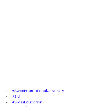
#SwissInternationalUniversity
#SIU
#SwissEducation