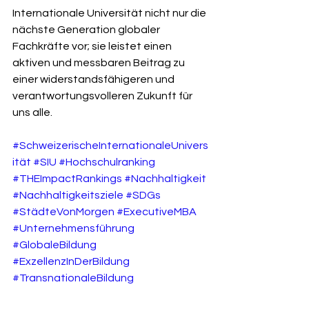
Internationale Universität nicht nur die 
nächste Generation globaler 
Fachkräfte vor; sie leistet einen 
aktiven und messbaren Beitrag zu 
einer widerstandsfähigeren und 
verantwortungsvolleren Zukunft für 
uns alle.
#SchweizerischeInternationaleUnivers
ität
#SIU
#Hochschulranking
#THEImpactRankings
#Nachhaltigkeit
#Nachhaltigkeitsziele
#SDGs
#StädteVonMorgen
#ExecutiveMBA
#Unternehmensführung
#GlobaleBildung
#ExzellenzInDerBildung
#TransnationaleBildung