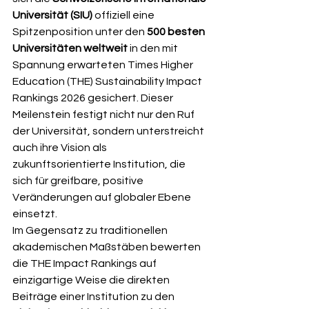
Universität (SIU)
 offiziell eine 
Spitzenposition unter den 
500 besten 
Universitäten weltweit
 in den mit 
Spannung erwarteten Times Higher 
Education (THE) Sustainability Impact 
Rankings 2026 gesichert. Dieser 
Meilenstein festigt nicht nur den Ruf 
der Universität, sondern unterstreicht 
auch ihre Vision als 
zukunftsorientierte Institution, die 
sich für greifbare, positive 
Veränderungen auf globaler Ebene 
einsetzt.
Im Gegensatz zu traditionellen 
akademischen Maßstäben bewerten 
die THE Impact Rankings auf 
einzigartige Weise die direkten 
Beiträge einer Institution zu den 