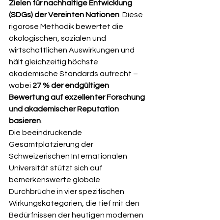
Zielen für nachhaltige Entwicklung 
(SDGs) der Vereinten Nationen
. Diese 
rigorose Methodik bewertet die 
ökologischen, sozialen und 
wirtschaftlichen Auswirkungen und 
hält gleichzeitig höchste 
akademische Standards aufrecht – 
wobei 
27 % der endgültigen 
Bewertung auf exzellenter Forschung 
und akademischer Reputation 
basieren
.
Die beeindruckende 
Gesamtplatzierung der 
Schweizerischen Internationalen 
Universität stützt sich auf 
bemerkenswerte globale 
Durchbrüche in vier spezifischen 
Wirkungskategorien, die tief mit den 
Bedürfnissen der heutigen modernen 