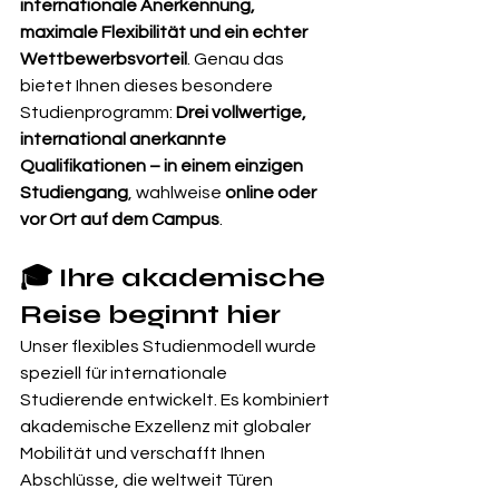
internationale Anerkennung, 
maximale Flexibilität und ein echter 
Wettbewerbsvorteil
. Genau das 
bietet Ihnen dieses besondere 
Studienprogramm: 
Drei vollwertige, 
international anerkannte 
Qualifikationen – in einem einzigen 
Studiengang
, wahlweise 
online oder 
vor Ort auf dem Campus
.
🎓 Ihre akademische 
Reise beginnt hier
Unser flexibles Studienmodell wurde 
speziell für internationale 
Studierende entwickelt. Es kombiniert 
akademische Exzellenz mit globaler 
Mobilität und verschafft Ihnen 
Abschlüsse, die weltweit Türen 