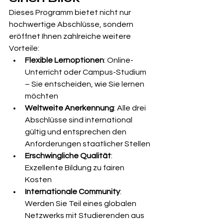
Dieses Programm bietet nicht nur 
hochwertige Abschlüsse, sondern 
eröffnet Ihnen zahlreiche weitere 
Vorteile:
Flexible Lernoptionen
: Online-
Unterricht oder Campus-Studium 
– Sie entscheiden, wie Sie lernen 
möchten
Weltweite Anerkennung
: Alle drei 
Abschlüsse sind international 
gültig und entsprechen den 
Anforderungen staatlicher Stellen
Erschwingliche Qualität
: 
Exzellente Bildung zu fairen 
Kosten
Internationale Community
: 
Werden Sie Teil eines globalen 
Netzwerks mit Studierenden aus 