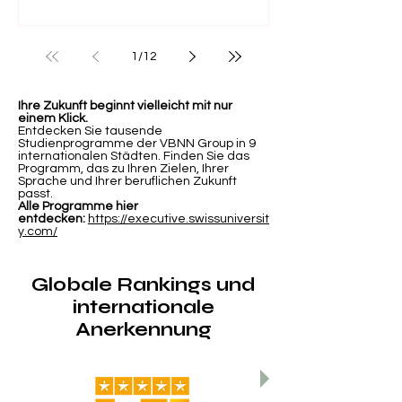
1
/
12
Ihre Zukunft beginnt vielleicht mit nur
einem Klick.
Entdecken Sie tausende
Studienprogramme der VBNN Group in 9
internationalen Städten. Finden Sie das
Programm, das zu Ihren Zielen, Ihrer
Sprache und Ihrer beruflichen Zukunft
passt.
Alle Programme hier
entdecken:
https://executive.swissuniversit
y.com/
Globale Rankings und
internationale
Anerkennung