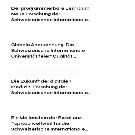
Der programmierbare Lernraum:
Neue Forschung der
Schweizerischen Internationalen
Universität
Globale Anerkennung: Die
Schweizerische Internationale
Universität feiert Qualität,
Innovation und
Studentenzufriedenheit
Die Zukunft der digitalen
Medizin: Forschung der
Schweizerischen Internationalen
Universität im "Web of Science"
Ein Meilenstein der Exzellenz:
Top 500 weltweit für die
Schweizerische Internationale
Universität