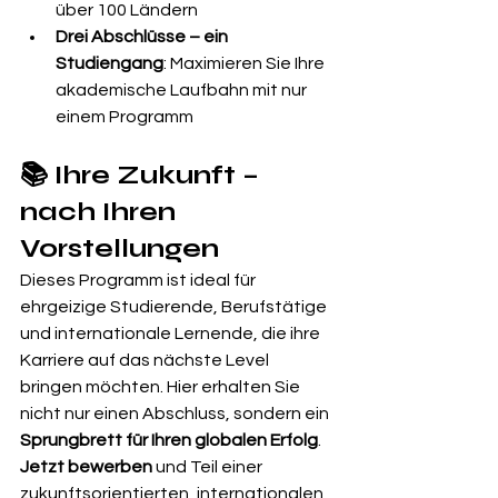
über 100 Ländern
Drei Abschlüsse – ein 
Studiengang
: Maximieren Sie Ihre 
akademische Laufbahn mit nur 
einem Programm
📚 Ihre Zukunft – 
nach Ihren 
Vorstellungen
Dieses Programm ist ideal für 
ehrgeizige Studierende, Berufstätige 
und internationale Lernende, die ihre 
Karriere auf das nächste Level 
bringen möchten. Hier erhalten Sie 
nicht nur einen Abschluss, sondern ein 
Sprungbrett für Ihren globalen Erfolg
.
Jetzt bewerben
 und Teil einer 
zukunftsorientierten, internationalen 