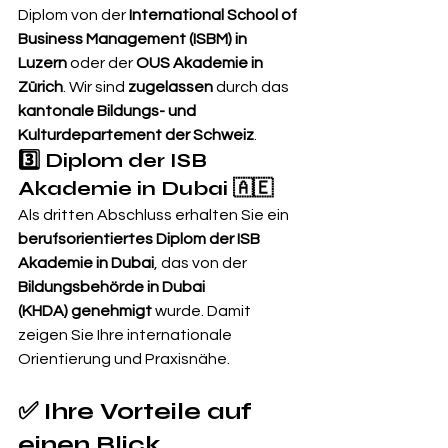
Diplom von der 
International School of 
Business Management (ISBM) in 
Luzern
 oder der 
OUS Akademie in 
Zürich
. Wir sind 
zugelassen
 durch das 
kantonale Bildungs- und 
Kulturdepartement der Schweiz
.
3️⃣ Diplom der ISB 
Akademie in Dubai 🇦🇪
Als dritten Abschluss erhalten Sie ein 
berufsorientiertes Diplom der ISB 
Akademie in Dubai
, das von der 
Bildungsbehörde in Dubai 
(KHDA)
genehmigt
 wurde. Damit 
zeigen Sie Ihre internationale 
Orientierung und Praxisnähe.
✅ Ihre Vorteile auf 
einen Blick