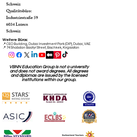
Schweiz
Qualitätsbüro:
Industriestraße 59
6034 Luzern
Schweiz
Weitere Büros:
📍
CEO Building, Dubai Investment Park (DIP), Dubai, VAE
📍 74 Shabdan Baatyr Street, Bischkek, Kirgisistan
VBNN Education Group is not a university
and does not award degrees. All degrees
and diplomas are issued by the licensed
institutions within our group.