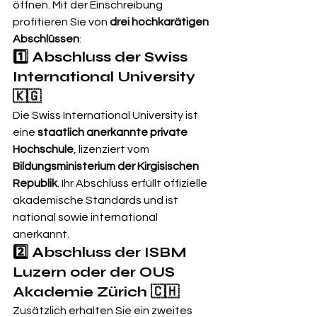
öffnen. Mit der Einschreibung 
profitieren Sie von 
drei hochkarätigen 
Abschlüssen
:
1️⃣ Abschluss der Swiss 
International University 
🇰🇬
Die Swiss International University ist 
eine 
staatlich anerkannte private 
Hochschule
, lizenziert vom 
Bildungsministerium der Kirgisischen 
Republik
. Ihr Abschluss erfüllt offizielle 
akademische Standards und ist 
national sowie international 
anerkannt.
2️⃣ Abschluss der ISBM 
Luzern oder der OUS 
Akademie Zürich 🇨🇭
Zusätzlich erhalten Sie ein zweites 