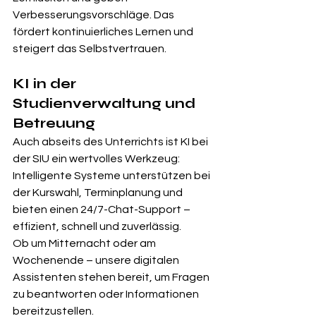
Verbesserungsvorschläge. Das 
fördert kontinuierliches Lernen und 
steigert das Selbstvertrauen.
KI in der 
Studienverwaltung und 
Betreuung
Auch abseits des Unterrichts ist KI bei 
der SIU ein wertvolles Werkzeug: 
Intelligente Systeme unterstützen bei 
der Kurswahl, Terminplanung und 
bieten einen 24/7-Chat-Support – 
effizient, schnell und zuverlässig.
Ob um Mitternacht oder am 
Wochenende – unsere digitalen 
Assistenten stehen bereit, um Fragen 
zu beantworten oder Informationen 
bereitzustellen.