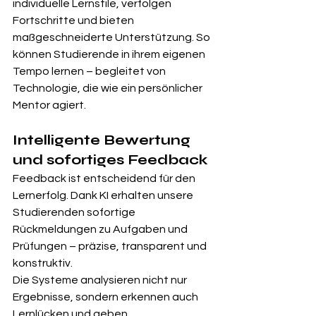
individuelle Lernstile, verfolgen 
Fortschritte und bieten 
maßgeschneiderte Unterstützung. So 
können Studierende in ihrem eigenen 
Tempo lernen – begleitet von 
Technologie, die wie ein persönlicher 
Mentor agiert.
Intelligente Bewertung 
und sofortiges Feedback
Feedback ist entscheidend für den 
Lernerfolg. Dank KI erhalten unsere 
Studierenden sofortige 
Rückmeldungen zu Aufgaben und 
Prüfungen – präzise, transparent und 
konstruktiv.
Die Systeme analysieren nicht nur 
Ergebnisse, sondern erkennen auch 
Lernlücken und geben 