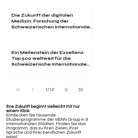
Studentenzufriedenheit
Die Zukunft der digitalen
Medizin: Forschung der
Schweizerischen Internationalen
Universität im "Web of Science"
Ein Meilenstein der Exzellenz:
Top 500 weltweit für die
Schweizerische Internationale
Universität
1
/
12
Ihre Zukunft beginnt vielleicht mit nur
einem Klick.
Entdecken Sie tausende
Studienprogramme der VBNN Group in 9
internationalen Städten. Finden Sie das
Programm, das zu Ihren Zielen, Ihrer
Sprache und Ihrer beruflichen Zukunft
passt.