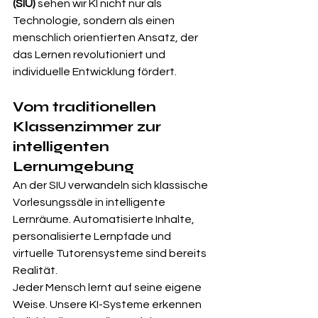
(SIU)
 sehen wir KI nicht nur als 
Technologie, sondern als einen 
menschlich orientierten Ansatz, der 
das Lernen revolutioniert und 
individuelle Entwicklung fördert.
Vom traditionellen 
Klassenzimmer zur 
intelligenten 
Lernumgebung
An der SIU verwandeln sich klassische 
Vorlesungssäle in intelligente 
Lernräume. Automatisierte Inhalte, 
personalisierte Lernpfade und 
virtuelle Tutorensysteme sind bereits 
Realität.
Jeder Mensch lernt auf seine eigene 
Weise. Unsere KI-Systeme erkennen 