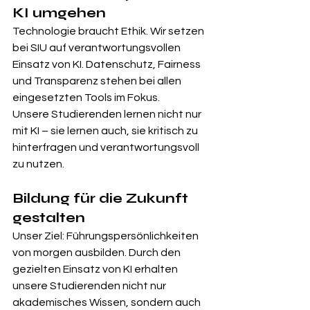
KI umgehen
Technologie braucht Ethik. Wir setzen 
bei SIU auf verantwortungsvollen 
Einsatz von KI. Datenschutz, Fairness 
und Transparenz stehen bei allen 
eingesetzten Tools im Fokus.
Unsere Studierenden lernen nicht nur 
mit KI – sie lernen auch, sie kritisch zu 
hinterfragen und verantwortungsvoll 
zu nutzen.
Bildung für die Zukunft 
gestalten
Unser Ziel: Führungspersönlichkeiten 
von morgen ausbilden. Durch den 
gezielten Einsatz von KI erhalten 
unsere Studierenden nicht nur 
akademisches Wissen, sondern auch 