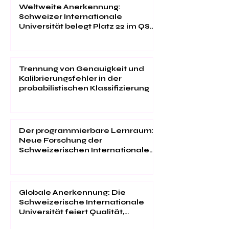
Weltweite Anerkennung:
Schweizer Internationale
Universität belegt Platz 22 im QS
EMBA Ranking 2026
Trennung von Genauigkeit und
Kalibrierungsfehler in der
probabilistischen Klassifizierung
Der programmierbare Lernraum:
Neue Forschung der
Schweizerischen Internationalen
Universität
Globale Anerkennung: Die
Schweizerische Internationale
Universität feiert Qualität,
Innovation und