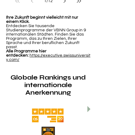
1
/
12
Ihre Zukunft beginnt vielleicht mit nur
einem Klick.
Entdecken Sie tausende
Studienprogramme der VBNN Group in 9
internationalen Städten. Finden Sie das
Programm, das zu Ihren Zielen, Ihrer
Sprache und Ihrer beruflichen Zukunft
passt.
Alle Programme hier
entdecken:
https://executive.swissuniversit
y.com/
Globale Rankings und
internationale
Anerkennung