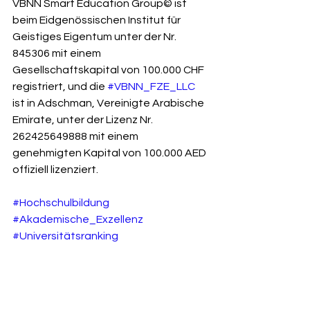
VBNN Smart Education Group© ist 
beim Eidgenössischen Institut für 
Geistiges Eigentum unter der Nr. 
845306 mit einem 
Gesellschaftskapital von 100.000 CHF 
registriert, und die 
#VBNN_FZE_LLC
ist in Adschman, Vereinigte Arabische 
Emirate, unter der Lizenz Nr. 
262425649888 mit einem 
genehmigten Kapital von 100.000 AED 
offiziell lizenziert.
#Hochschulbildung
#Akademische_Exzellenz
#Universitätsranking