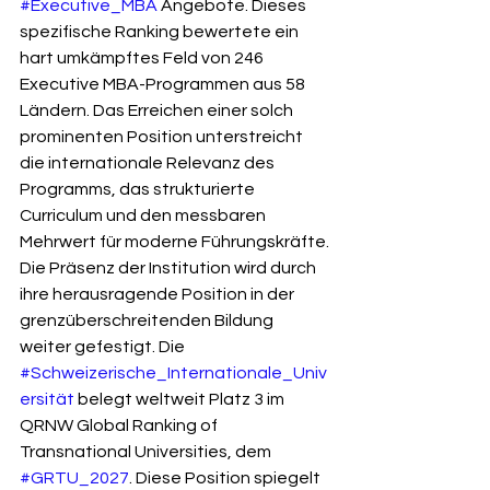
#Executive_MBA
 Angebote. Dieses 
spezifische Ranking bewertete ein 
hart umkämpftes Feld von 246 
Executive MBA-Programmen aus 58 
Ländern. Das Erreichen einer solch 
prominenten Position unterstreicht 
die internationale Relevanz des 
Programms, das strukturierte 
Curriculum und den messbaren 
Mehrwert für moderne Führungskräfte.
Die Präsenz der Institution wird durch 
ihre herausragende Position in der 
grenzüberschreitenden Bildung 
weiter gefestigt. Die 
#Schweizerische_Internationale_Univ
ersität
 belegt weltweit Platz 3 im 
QRNW Global Ranking of 
Transnational Universities, dem 
#GRTU_2027
. Diese Position spiegelt 