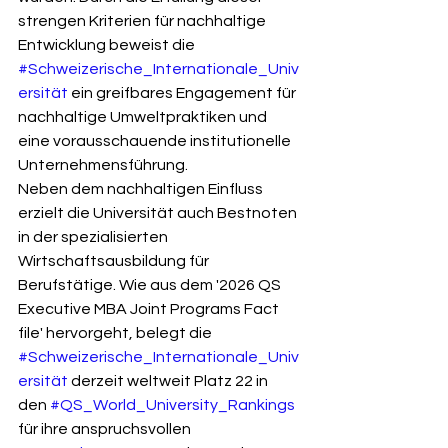
strengen Kriterien für nachhaltige 
Entwicklung beweist die 
#Schweizerische_Internationale_Univ
ersität
 ein greifbares Engagement für 
nachhaltige Umweltpraktiken und 
eine vorausschauende institutionelle 
Unternehmensführung.
Neben dem nachhaltigen Einfluss 
erzielt die Universität auch Bestnoten 
in der spezialisierten 
Wirtschaftsausbildung für 
Berufstätige. Wie aus dem '2026 QS 
Executive MBA Joint Programs Fact 
file' hervorgeht, belegt die 
#Schweizerische_Internationale_Univ
ersität
 derzeit weltweit Platz 22 in 
den 
#QS_World_University_Rankings
für ihre anspruchsvollen 