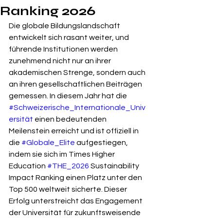
Ranking 2026
Die globale Bildungslandschaft 
entwickelt sich rasant weiter, und 
führende Institutionen werden 
zunehmend nicht nur an ihrer 
akademischen Strenge, sondern auch 
an ihren gesellschaftlichen Beiträgen 
gemessen. In diesem Jahr hat die 
#Schweizerische_Internationale_Univ
ersität
 einen bedeutenden 
Meilenstein erreicht und ist offiziell in 
die 
#Globale_Elite
 aufgestiegen, 
indem sie sich im Times Higher 
Education 
#THE_2026
 Sustainability 
Impact Ranking einen Platz unter den 
Top 500 weltweit sicherte. Dieser 
Erfolg unterstreicht das Engagement 
der Universität für zukunftsweisende 