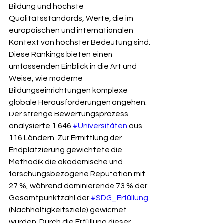
Bildung und höchste 
Qualitätsstandards, Werte, die im 
europäischen und internationalen 
Kontext von höchster Bedeutung sind.
Diese Rankings bieten einen 
umfassenden Einblick in die Art und 
Weise, wie moderne 
Bildungseinrichtungen komplexe 
globale Herausforderungen angehen. 
Der strenge Bewertungsprozess 
analysierte 1.646 
#Universitäten
 aus 
116 Ländern. Zur Ermittlung der 
Endplatzierung gewichtete die 
Methodik die akademische und 
forschungsbezogene Reputation mit 
27 %, während dominierende 73 % der 
Gesamtpunktzahl der 
#SDG_Erfüllung
(Nachhaltigkeitsziele) gewidmet 
wurden. Durch die Erfüllung dieser 