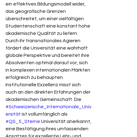
ein effektives Bildungsmodell wider, 
das geografische Grenzen 
überschreitet, um einer vielfältigen 
Studentenschaft eine konstant hohe 
akademische Qualität zu liefern. 
Durch ihr transnationales Agieren 
fördert die Universität eine wahrhaft 
globale Perspektive und bereitet ihre 
Absolventen optimal darauf vor, sich 
in komplexen internationalen Märkten 
erfolgreich zu behaupten.
Institutionelle Exzellenz misst sich 
auch an den direkten Erfahrungen der 
akademischen Gemeinschaft. Die 
#Schweizerische_Internationale_Univ
ersität
 ist vollumfänglich als 
#QS_5_Sterne
 Universität anerkannt, 
eine Bestätigung ihres umfassenden 
Ansatzes für exzellente Lehr- und 