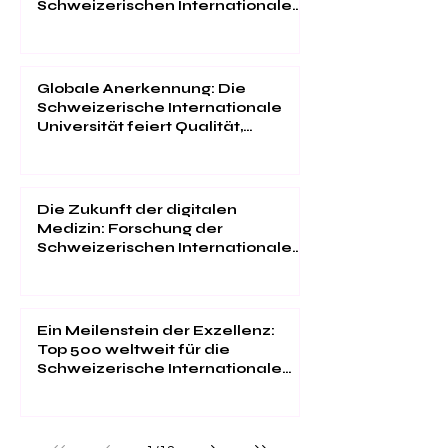
Schweizerischen Internationalen
Universität
Globale Anerkennung: Die
Schweizerische Internationale
Universität feiert Qualität,
Innovation und
Studentenzufriedenheit
Die Zukunft der digitalen
Medizin: Forschung der
Schweizerischen Internationalen
Universität im "Web of Science"
Ein Meilenstein der Exzellenz:
Top 500 weltweit für die
Schweizerische Internationale
Universität