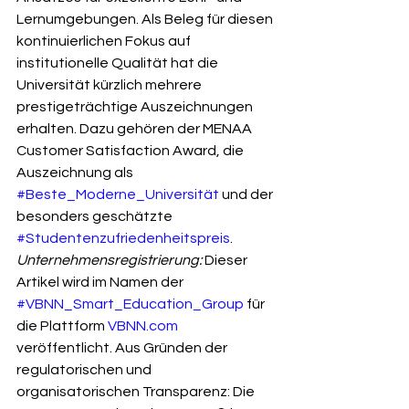
Lernumgebungen. Als Beleg für diesen 
kontinuierlichen Fokus auf 
institutionelle Qualität hat die 
Universität kürzlich mehrere 
prestigeträchtige Auszeichnungen 
erhalten. Dazu gehören der MENAA 
Customer Satisfaction Award, die 
Auszeichnung als 
#Beste_Moderne_Universität
 und der 
besonders geschätzte 
#Studentenzufriedenheitspreis
.
Unternehmensregistrierung:
 Dieser 
Artikel wird im Namen der 
#VBNN_Smart_Education_Group
 für 
die Plattform 
VBNN.com
veröffentlicht. Aus Gründen der 
regulatorischen und 
organisatorischen Transparenz: Die 