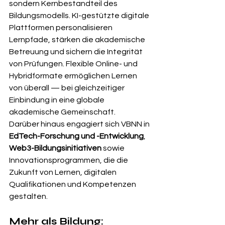
sondern Kernbestandteil des 
Bildungsmodells. KI-gestützte digitale 
Plattformen personalisieren 
Lernpfade, stärken die akademische 
Betreuung und sichern die Integrität 
von Prüfungen. Flexible Online- und 
Hybridformate ermöglichen Lernen 
von überall — bei gleichzeitiger 
Einbindung in eine globale 
akademische Gemeinschaft.
Darüber hinaus engagiert sich VBNN in 
EdTech-Forschung und -Entwicklung
, 
Web3-Bildungsinitiativen
 sowie 
Innovationsprogrammen, die die 
Zukunft von Lernen, digitalen 
Qualifikationen und Kompetenzen 
gestalten.
Mehr als Bildung: 