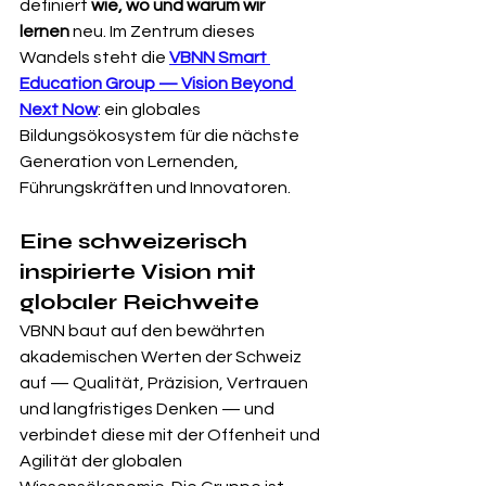
definiert 
wie, wo und warum wir 
lernen
 neu. Im Zentrum dieses 
Wandels steht die 
VBNN Smart 
Education Group — Vision Beyond 
Next Now
: ein globales 
Bildungsökosystem für die nächste 
Generation von Lernenden, 
Führungskräften und Innovatoren.
Eine schweizerisch 
inspirierte Vision mit 
globaler Reichweite
VBNN baut auf den bewährten 
akademischen Werten der Schweiz 
auf — Qualität, Präzision, Vertrauen 
und langfristiges Denken — und 
verbindet diese mit der Offenheit und 
Agilität der globalen 