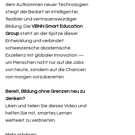
dem Aufkommen neuer Technologien 
steigt der Bedarf an intelligenter, 
flexibler und vertrauenswürdiger 
Bildung. Die 
VBNN Smart Education 
Group
 steht an der Spitze dieser 
Entwicklung und verbindet 
schweizerische akademische 
Exzellenz mit globaler Innovation — 
um Menschen nicht nur auf die Jobs 
von heute, sondern auf die Chancen 
von morgen vorzubereiten.
Bereit, Bildung ohne Grenzen neu zu 
denken?
Liken und teilen Sie dieses Video und 
helfen Sie mit, smartes Lernen 
weltweit zu verbreiten.
Mehr erfahren: