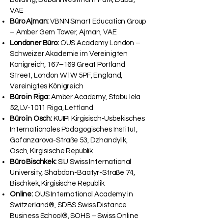
VAE
Büro Ajman:
VBNN Smart Education Group
– Amber Gem Tower, Ajman, VAE
Londoner Büro:
OUS Academy London –
Schweizer Akademie im Vereinigten
Königreich, 167–169 Great Portland
Street, London W1W 5PF, England,
Vereinigtes Königreich
Büro in Riga:
Amber Academy, Stabu Iela
52, LV-1011 Riga, Lettland
Büro in Osch:
KUIPI Kirgisisch-Usbekisches
Internationales Pädagogisches Institut,
Gafanzarova-Straße 53, Dzhandylik,
Osch, Kirgisische Republik
Büro Bischkek:
SIU Swiss International
University, Shabdan-Baatyr-Straße 74,
Bischkek, Kirgisische Republik
Online:
OUS International Academy in
Switzerland®, SDBS Swiss Distance
Business School®, SOHS – Swiss Online