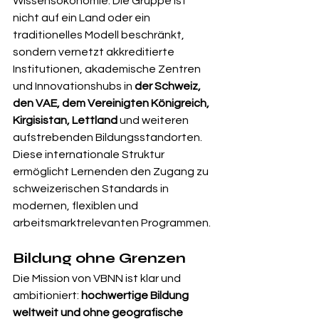
Wissensökonomie. Die Gruppe ist 
nicht auf ein Land oder ein 
traditionelles Modell beschränkt, 
sondern vernetzt akkreditierte 
Institutionen, akademische Zentren 
und Innovationshubs in 
der Schweiz, 
den VAE, dem Vereinigten Königreich, 
Kirgisistan, Lettland
 und weiteren 
aufstrebenden Bildungsstandorten.
Diese internationale Struktur 
ermöglicht Lernenden den Zugang zu 
schweizerischen Standards in 
modernen, flexiblen und 
arbeitsmarktrelevanten Programmen.
Bildung ohne Grenzen
Die Mission von VBNN ist klar und 
ambitioniert: 
hochwertige Bildung 
weltweit und ohne geografische 