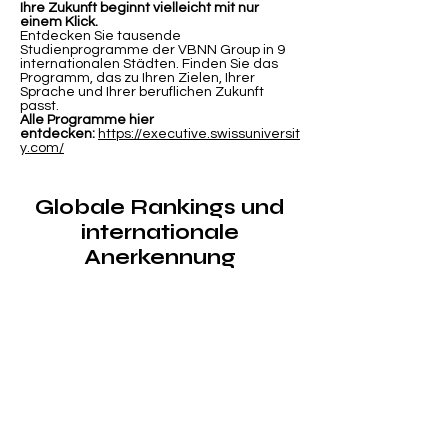
Ihre Zukunft beginnt vielleicht mit nur
einem Klick.
Entdecken Sie tausende
Studienprogramme der VBNN Group in 9
internationalen Städten. Finden Sie das
Programm, das zu Ihren Zielen, Ihrer
Sprache und Ihrer beruflichen Zukunft
passt.
Alle Programme hier
entdecken:
https://executive.swissuniversit
y.com/
Globale Rankings und
internationale
Anerkennung