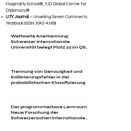
Hospitality School®, YJD Global Center for
Diplomacy®
U7Y Journal
– Unveiling Seven Continents
Yearbook (ISSN
3042-4399)
Weltweite Anerkennung:
Schweizer Internationale
Universität belegt Platz 22 im QS
EMBA Ranking 2026
Trennung von Genauigkeit und
Kalibrierungsfehler in der
probabilistischen Klassifizierung
Der programmierbare Lernraum:
Neue Forschung der
Schweizerischen Internationalen
Universität