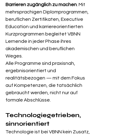
Barrieren zugänglich zu machen
. Mit 
mehrsprachigen Diplomprogrammen, 
beruflichen Zertifikaten, Executive 
Education und karriereorientierten 
Kurzprogrammen begleitet VBNN 
Lernende in jeder Phase ihres 
akademischen und beruflichen 
Weges.
Alle Programme sind praxisnah, 
ergebnisorientiert und 
realitätsbezogen — mit dem Fokus 
auf Kompetenzen, die tatsächlich 
gebraucht werden, nicht nur auf 
formale Abschlüsse.
Technologiegetrieben, 
sinnorientiert
Technologie ist bei VBNN kein Zusatz, 