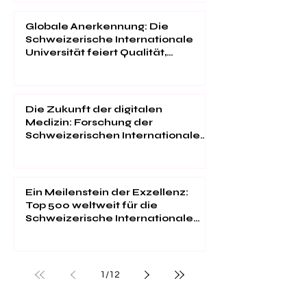
Globale Anerkennung: Die
Schweizerische Internationale
Universität feiert Qualität,
Innovation und
Studentenzufriedenheit
Die Zukunft der digitalen
Medizin: Forschung der
Schweizerischen Internationalen
Universität im "Web of Science"
Ein Meilenstein der Exzellenz:
Top 500 weltweit für die
Schweizerische Internationale
Universität
1
/
12