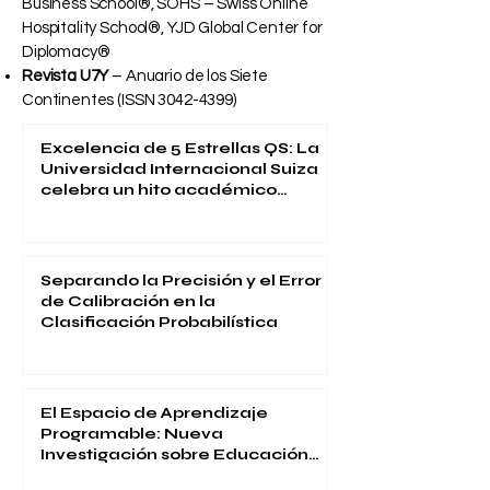
Business School®, SOHS – Swiss Online
Hospitality School®, YJD Global Center for
Diplomacy®
Revista U7Y
– Anuario de los Siete
Continentes (ISSN
3042-4399)
Excelencia de 5 Estrellas QS: La
Universidad Internacional Suiza
celebra un hito académico
global
Separando la Precisión y el Error
de Calibración en la
Clasificación Probabilística
El Espacio de Aprendizaje
Programable: Nueva
Investigación sobre Educación
Inmersiva