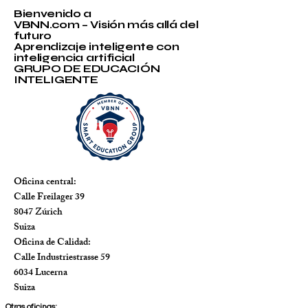
Bienvenido a
VBNN.com – Visión más allá del
futuro
Aprendizaje inteligente con
inteligencia artificial
GRUPO DE EDUCACIÓN
INTELIGENTE
Oficina central:
Calle Freilager 39
8047 Zúrich
Suiza
Oficina de Calidad:
Calle Industriestrasse 59
6034 Lucerna
Suiza
Otras oficinas: