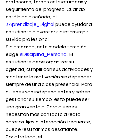
profesores, tareas estructuradas y 
seguimiento del progreso. Cuando 
está bien diseñado, el 
#Aprendizaje_Digital
 puede ayudar al 
estudiante a avanzar sin interrumpir 
su vida profesional.
Sin embargo, este modelo también 
exige 
#Disciplina_Personal
. El 
estudiante debe organizar su 
agenda, cumplir con sus actividades y 
mantener la motivación sin depender 
siempre de una clase presencial. Para 
quienes son independientes y saben 
gestionar su tiempo, esto puede ser 
una gran ventaja. Para quienes 
necesitan más contacto directo, 
horarios fijos o interacción frecuente, 
puede resultar más desafiante.
Por otro lado, el 