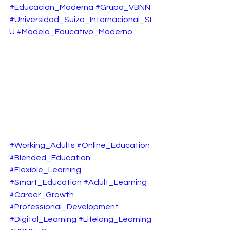
#Educación_Moderna
#Grupo_VBNN
#Universidad_Suiza_Internacional_SI
U
#Modelo_Educativo_Moderno
#Working_Adults
#Online_Education
#Blended_Education
#Flexible_Learning
#Smart_Education
#Adult_Learning
#Career_Growth
#Professional_Development
#Digital_Learning
#Lifelong_Learning