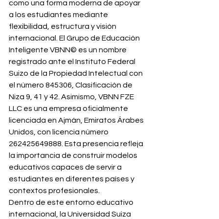
como una forma moderna de apoyar 
a los estudiantes mediante 
flexibilidad, estructura y visión 
internacional. El Grupo de Educación 
Inteligente VBNN© es un nombre 
registrado ante el Instituto Federal 
Suizo de la Propiedad Intelectual con 
el número 845306, Clasificación de 
Niza 9, 41 y 42. Asimismo, VBNN FZE 
LLC es una empresa oficialmente 
licenciada en Ajmán, Emiratos Árabes 
Unidos, con licencia número 
262425649888. Esta presencia refleja 
la importancia de construir modelos 
educativos capaces de servir a 
estudiantes en diferentes países y 
contextos profesionales.
Dentro de este entorno educativo 
internacional, la Universidad Suiza 