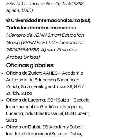
FZE LLC – License No.
262425649888
,
Ajman, UAE)
© Universidad Internacional Suiza (SIU).
Todos los derechos reservados.
Miembro de VBNN Smart Education
Group (VBNN FZE LLC – Licencia n.°
262425649888
, Ajman, Emiratos
Árabes Unidos)
Oficinas globales:
Oficina de Zurich:
AAHES – Academia
Autónoma de Educación Superior en
Zurich, Suiza, Freilagerstrasse 39, 8047
Zurich, Suiza
Oficina de Lucerna:
ISBM Suiza – Escuela
Internacional de Gestión de Negocios,
Lucerna, Industriestrasse 59, 6034 Luzern,
Suiza
Oficina en Dubái:
ISB Academy Dubai –
Instituto Internacional Suizo en Dubái,