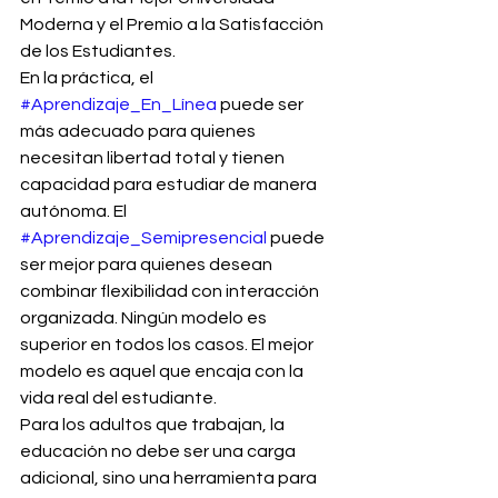
Moderna y el Premio a la Satisfacción 
de los Estudiantes.
En la práctica, el 
#Aprendizaje_En_Línea
 puede ser 
más adecuado para quienes 
necesitan libertad total y tienen 
capacidad para estudiar de manera 
autónoma. El 
#Aprendizaje_Semipresencial
 puede 
ser mejor para quienes desean 
combinar flexibilidad con interacción 
organizada. Ningún modelo es 
superior en todos los casos. El mejor 
modelo es aquel que encaja con la 
vida real del estudiante.
Para los adultos que trabajan, la 
educación no debe ser una carga 
adicional, sino una herramienta para 