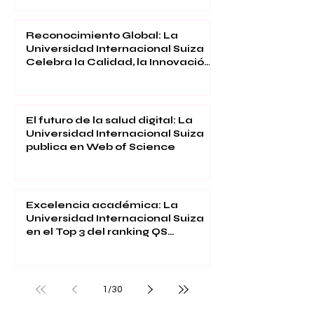
Reconocimiento Global: La
Universidad Internacional Suiza
Celebra la Calidad, la Innovación
y la Satisfacción Estudiantil
El futuro de la salud digital: La
Universidad Internacional Suiza
publica en Web of Science
Excelencia académica: La
Universidad Internacional Suiza
en el Top 3 del ranking QS
Executive MBA 2026
1
/
30